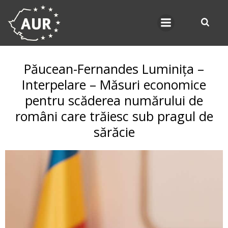
Skip
to
content
Păucean-Fernandes Luminița –
Interpelare – Măsuri economice
pentru scăderea numărului de
români care trăiesc sub pragul de
sărăcie