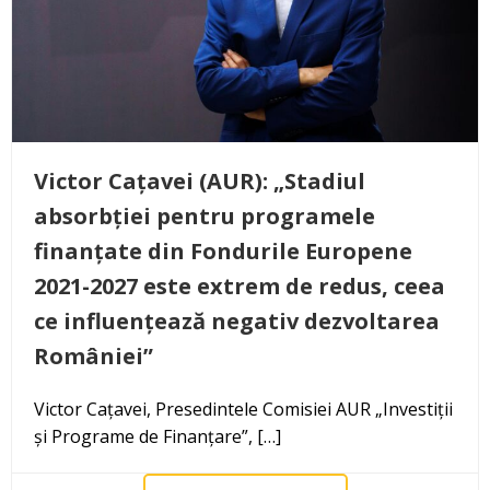
Victor Cațavei (AUR): „Stadiul
absorbției pentru programele
finanțate din Fondurile Europene
2021-2027 este extrem de redus, ceea
ce influențează negativ dezvoltarea
României”
Victor Cațavei, Presedintele Comisiei AUR „Investiții
și Programe de Finanțare”, […]