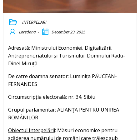
INTERPELARI
Loredana
-
December 23, 2025
Adresată: Ministrului Economiei, Digitalizării,
Antreprenoriatului și Turismului, Domnului Radu-
Dinel Miruță
De către doamna senator: Luminița PĂUCEAN-
FERNANDES
Circumscripția electorală: nr. 34, Sibiu
Grupul parlamentar: ALIANŢA PENTRU UNIREA
ROMÂNILOR
Obiectul Interpelării
: Măsuri economice pentru
scăderea numărului de români care trăiesc sub