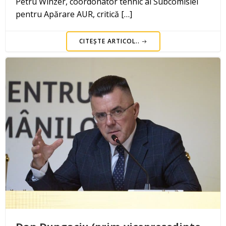
Petru Winzer, coordonator tehnic al Subcomisiei
pentru Apărare AUR, critică […]
CITEȘTE ARTICOL..