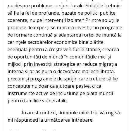
nu despre probleme conjuncturale. Soluțiile trebuie
să fie la fel de profunde, bazate pe politici publice
coerente, nu pe intervenții izolate.” Printre soluțiile
propuse de experți se numără investiții în programe
de formare continuă și adaptarea forței de muncă la
cerințele sectoarelor economice bine plătite,
esențială pentru a crește veniturile stabile, crearea
de oportunități de muncă în comunitățile mici și
mijlocii prin investiții strategice ar reduce migrația
internă și ar asigura o dezvoltare mai echilibrată,
precum și programele de sprijin care trebuie să fie
concepute nu doar ca ajutoare pasive, ci ca
instrumente active de incluziune pe piața muncii
pentru familiile vulnerabile.
În acest context, domnule ministru, vă rog să-
mi răspundeți la următoarea întrebare: