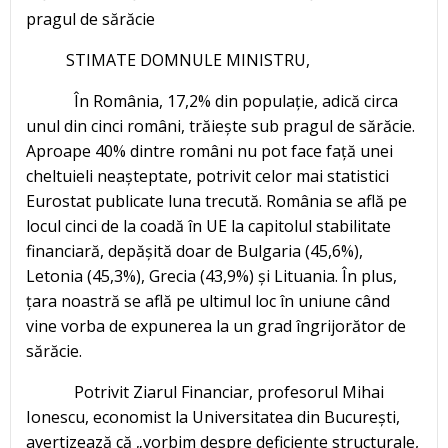
pragul de sărăcie
STIMATE DOMNULE MINISTRU,
În România, 17,2% din populație, adică circa
unul din cinci români, trăiește sub pragul de sărăcie.
Aproape 40% dintre români nu pot face față unei
cheltuieli neașteptate, potrivit celor mai statistici
Eurostat publicate luna trecută. România se află pe
locul cinci de la coadă în UE la capitolul stabilitate
financiară, depășită doar de Bulgaria (45,6%),
Letonia (45,3%), Grecia (43,9%) și Lituania. În plus,
țara noastră se află pe ultimul loc în uniune când
vine vorba de expunerea la un grad îngrijorător de
sărăcie.
Potrivit Ziarul Financiar, profesorul Mihai
Ionescu, economist la Universitatea din București,
avertizează că „vorbim despre deficiențe structurale,