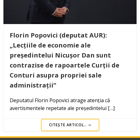
Florin Popovici (deputat AUR):
„Lecțiile de economie ale
președintelui Nicușor Dan sunt
contrazise de rapoartele Curții de
Conturi asupra propriei sale
administrații”
Deputatul Florin Popovici atrage atenția că
avertismentele repetate ale președintelui […]
CITEȘTE ARTICOL..