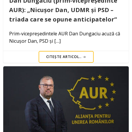
Dan Dungaciu (prim-vicepreședinte
AUR): „Nicușor Dan, UDMR și PSD –
triada care se opune anticipatelor”
Prim-vicepreședintele AUR Dan Dungaciu acuză că
Nicușor Dan, PSD și […]
CITEȘTE ARTICOL..