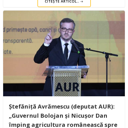
CITEȘTE ARTICOL..
Ștefăniță Avrămescu (deputat AUR):
„Guvernul Bolojan și Nicușor Dan
împing agricultura românească spre