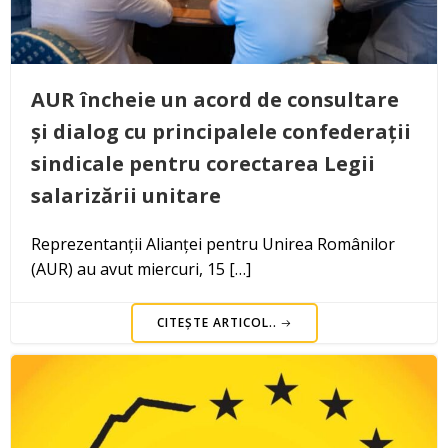
AUR încheie un acord de consultare
și dialog cu principalele confederații
sindicale pentru corectarea Legii
salarizării unitare
Reprezentanții Alianței pentru Unirea Românilor
(AUR) au avut miercuri, 15 […]
CITEȘTE ARTICOL..