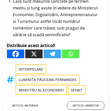
Care sunt măsurile concrete pe termen
mediu și lung avute în vedere de Ministerul
Economiei, Digitalizării, Antreprenoriatului
și Turismului astfel încât numărul
românilor care trăiesc sub pragul de
sărăcie să scadă semnificativ?
Distribuie acest articol!
INTERPELARE
LUMINIȚA PĂUCEAN-FERNANDES
MINISTRU AL ECONOMIEI
SENAT
Post
Post
ARTICOL ANTERIOR
ARTICOL URMĂTOR