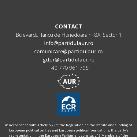
CONTACT
Bulevardul Iancu de Hunedoara nr.8A, Sector 1
info@partidulaur.ro
comunicare@partidulaur.ro
gdpr@partidulaur.ro
+40 770 961 795
In accordance with Article 5(2) of the Regulation on the statute and funding of
European political parties and European political foundations, the party’s
representation in the European Parliament consists of 3 Members of the