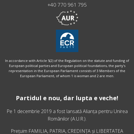
+40 770 961 795
In accordance with Article 5(2) of the Regulation on the statute and funding of
European political parties and European political foundations, the party’s
representation in the European Parliament consists of 3 Members of the
European Parliament, of whom 1 is woman and 2 are men.
Partidul e nou, dar lupta e veche!
Pe 1 decembrie 2019 a fost lansată
Alianța pentru Unirea
Românilor
(A.U.R.).
Prețuim FAMILIA, PATRIA, CREDINȚA și LIBERTATEA