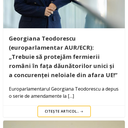
Georgiana Teodorescu
(europarlamentar AUR/ECR):
„Trebuie să protejăm fermierii
români în fața dăunătorilor unici și
a concurenței neloiale din afara UE!”
Europarlamentarul Georgiana Teodorescu a depus
o serie de amendamente la […]
CITEȘTE ARTICOL..