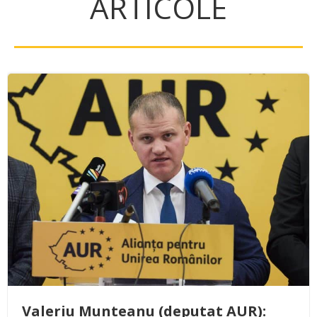
ARTICOLE
Valeriu Munteanu (deputat AUR):