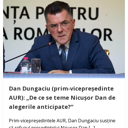
Dan Dungaciu (prim-vicepreședinte
AUR): „De ce se teme Nicușor Dan de
alegerile anticipate?”
Prim-vicepreședintele AUR, Dan Dungaciu susține
că refuzul președintelui Nicușor Dan […]