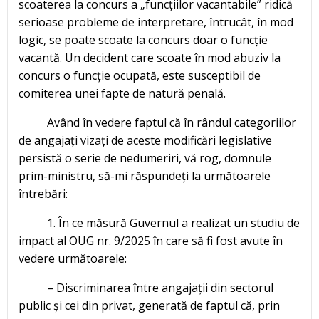
scoaterea la concurs a „funcțiilor vacantabile” ridică
serioase probleme de interpretare, întrucât, în mod
logic, se poate scoate la concurs doar o funcție
vacantă. Un decident care scoate în mod abuziv la
concurs o funcție ocupată, este susceptibil de
comiterea unei fapte de natură penală.
Având în vedere faptul că în rândul categoriilor
de angajați vizați de aceste modificări legislative
persistă o serie de nedumeriri, vă rog, domnule
prim-ministru, să-mi răspundeți la următoarele
întrebări:
1. În ce măsură Guvernul a realizat un studiu de
impact al OUG nr. 9/2025 în care să fi fost avute în
vedere următoarele:
– Discriminarea între angajații din sectorul
public și cei din privat, generată de faptul că, prin