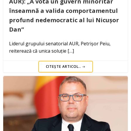
AUR): „A vota un guvern minoritar
înseamnă a valida comportamentul
profund nedemocratic al lui Nicușor
Dan”
Liderul grupului senatorial AUR, Petrișor Peiu,
reiterează că unica soluție […]
CITEȘTE ARTICOL..