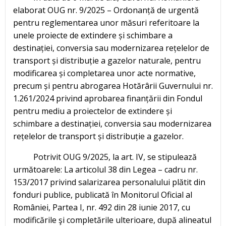
elaborat OUG nr. 9/2025 – Ordonanță de urgentă
pentru reglementarea unor măsuri referitoare la
unele proiecte de extindere și schimbare a
destinației, conversia sau modernizarea rețelelor de
transport și distribuție a gazelor naturale, pentru
modificarea și completarea unor acte normative,
precum și pentru abrogarea Hotărârii Guvernului nr.
1.261/2024 privind aprobarea finanțării din Fondul
pentru mediu a proiectelor de extindere și
schimbare a destinației, conversia sau modernizarea
rețelelor de transport și distribuție a gazelor.
Potrivit OUG 9/2025, la art. IV, se stipulează
următoarele: La articolul 38 din Legea – cadru nr.
153/2017 privind salarizarea personalului plătit din
fonduri publice, publicată în Monitorul Oficial al
României, Partea I, nr. 492 din 28 iunie 2017, cu
modificările şi completările ulterioare, după alineatul