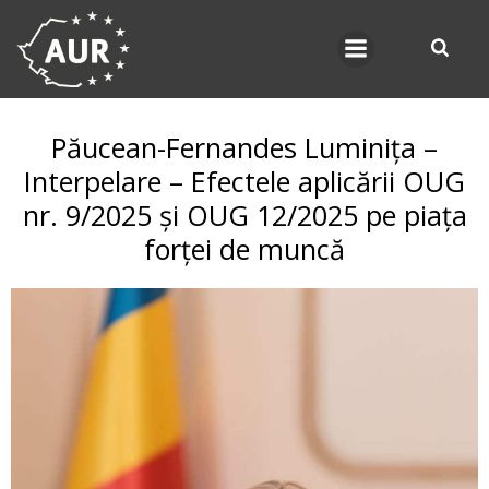
Skip
to
content
Păucean-Fernandes Luminița –
Interpelare – Efectele aplicării OUG
nr. 9/2025 și OUG 12/2025 pe piața
forței de muncă