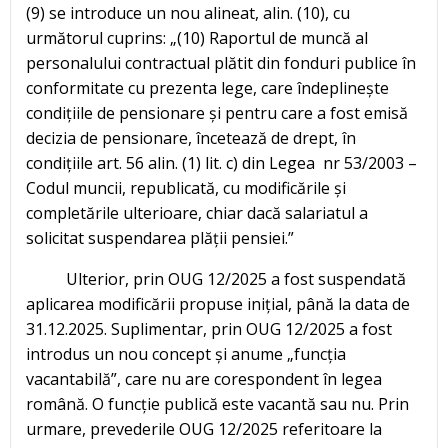
(9) se introduce un nou alineat, alin. (10), cu
următorul cuprins: „(10) Raportul de muncă al
personalului contractual plătit din fonduri publice în
conformitate cu prezenta lege, care îndeplinește
condițiile de pensionare și pentru care a fost emisă
decizia de pensionare, încetează de drept, în
condițiile art. 56 alin. (1) lit. c) din Legea nr 53/2003 –
Codul muncii, republicată, cu modificările și
completările ulterioare, chiar dacă salariatul a
solicitat suspendarea plății pensiei.”
Ulterior, prin OUG 12/2025 a fost suspendată
aplicarea modificării propuse inițial, până la data de
31.12.2025. Suplimentar, prin OUG 12/2025 a fost
introdus un nou concept și anume „funcția
vacantabilă”, care nu are corespondent în legea
română. O funcție publică este vacantă sau nu. Prin
urmare, prevederile OUG 12/2025 referitoare la