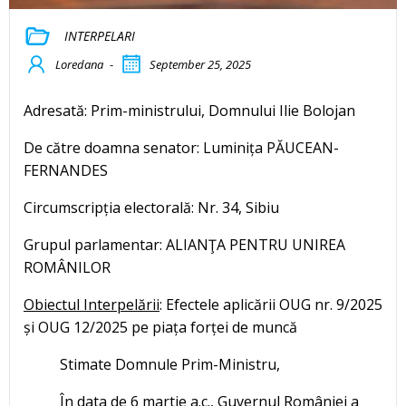
INTERPELARI
Loredana
-
September 25, 2025
Adresată: Prim-ministrului, Domnului Ilie Bolojan
De către doamna senator: Luminița PĂUCEAN-
FERNANDES
Circumscripția electorală: Nr. 34, Sibiu
Grupul parlamentar: ALIANŢA PENTRU UNIREA
ROMÂNILOR
Obiectul Interpelării
: Efectele aplicării OUG nr. 9/2025
și OUG 12/2025 pe piața forței de muncă
Stimate Domnule Prim-Ministru,
În data de 6 martie a.c., Guvernul României a