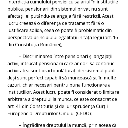
interdicția cumulului pensiei cu salariul în instituțiile
publice, pensionarii din sistemul privat nu sunt
afectați, ei putându-se angaja fără restricții. Acest
lucru creează o diferență de tratament fără o
justificare solidă, ceea ce poate fi problematic din
perspectiva principiului egalității în fața legii (art. 16
din Constituția României);
– Discriminarea între pensionari și angajații
activi, întrucât pensionarii care ar dori să continue
activitatea sunt practic înlăturați din sistemul public,
deși sunt perfect capabili să muncească și, în multe
cazuri, chiar necesari pentru buna funcționare a
instituțiilor. Acest lucru poate fi considerat o limitare
arbitrară a dreptului la muncă, ce este consacrat de
art. 41 din Constituție și de jurisprudența Curții
Europene a Drepturilor Omului (CEDO);
– Îngrădirea dreptului la muncă, prin aceea că