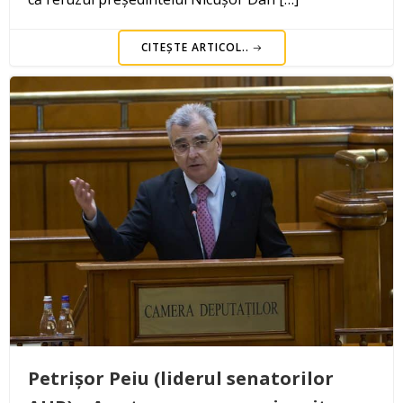
CITEȘTE ARTICOL..
Petrișor Peiu (liderul senatorilor