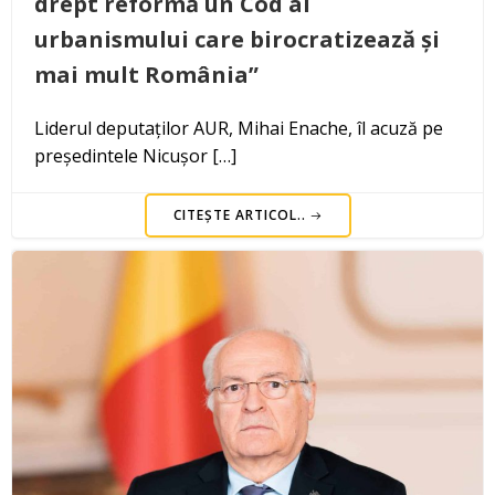
drept reformă un Cod al
urbanismului care birocratizează și
mai mult România”
Liderul deputaților AUR, Mihai Enache, îl acuză pe
președintele Nicușor […]
CITEȘTE ARTICOL..