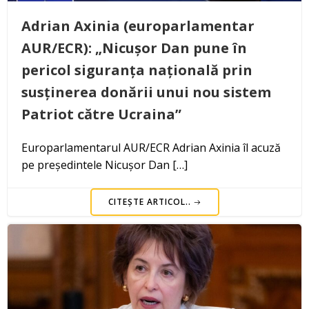
Adrian Axinia (europarlamentar
AUR/ECR): „Nicușor Dan pune în
pericol siguranța națională prin
susținerea donării unui nou sistem
Patriot către Ucraina”
Europarlamentarul AUR/ECR Adrian Axinia îl acuză
pe președintele Nicușor Dan […]
CITEȘTE ARTICOL..