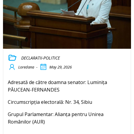
DECLARATII-POLITICE
Loredana
-
May 29, 2026
Adresată de către doamna senator: Luminița
PĂUCEAN-FERNANDES
Circumscripția electorală: Nr. 34, Sibiu
Grupul Parlamentar: Alianța pentru Unirea
Românilor (AUR)