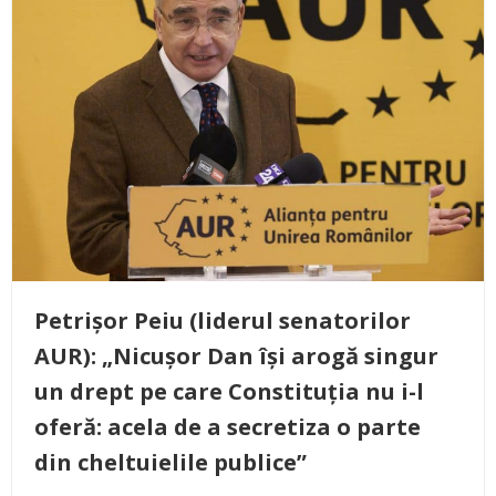
Petrișor Peiu (liderul senatorilor
AUR): „Nicușor Dan își arogă singur
un drept pe care Constituția nu i-l
oferă: acela de a secretiza o parte
din cheltuielile publice”