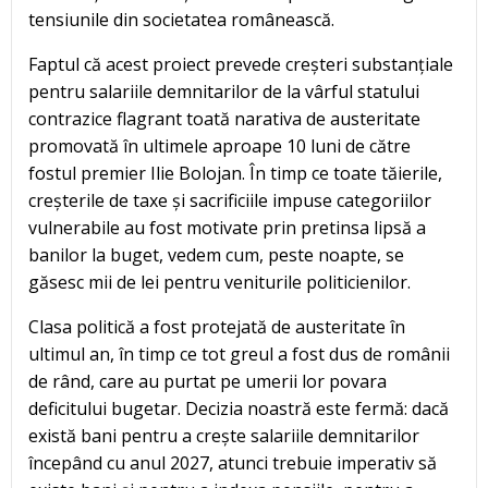
tensiunile din societatea românească.
Faptul că acest proiect prevede creșteri substanțiale
pentru salariile demnitarilor de la vârful statului
contrazice flagrant toată narativa de austeritate
promovată în ultimele aproape 10 luni de către
fostul premier Ilie Bolojan. În timp ce toate tăierile,
creșterile de taxe și sacrificiile impuse categoriilor
vulnerabile au fost motivate prin pretinsa lipsă a
banilor la buget, vedem cum, peste noapte, se
găsesc mii de lei pentru veniturile politicienilor.
Clasa politică a fost protejată de austeritate în
ultimul an, în timp ce tot greul a fost dus de românii
de rând, care au purtat pe umerii lor povara
deficitului bugetar. Decizia noastră este fermă: dacă
există bani pentru a crește salariile demnitarilor
începând cu anul 2027, atunci trebuie imperativ să