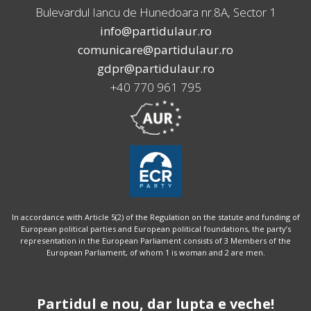
Bulevardul Iancu de Hunedoara nr.8A, Sector 1
info@partidulaur.ro
comunicare@partidulaur.ro
gdpr@partidulaur.ro
+40 770 961 795
In accordance with Article 5(2) of the Regulation on the statute and funding of
European political parties and European political foundations, the party’s
representation in the European Parliament consists of 3 Members of the
European Parliament, of whom 1 is woman and 2 are men.
Partidul e nou, dar lupta e veche!