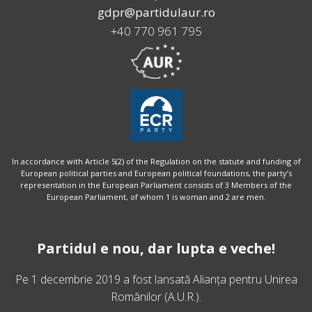
gdpr@partidulaur.ro
+40 770 961 795
In accordance with Article 5(2) of the Regulation on the statute and funding of
European political parties and European political foundations, the party’s
representation in the European Parliament consists of 3 Members of the
European Parliament, of whom 1 is woman and 2 are men.
Partidul e nou, dar lupta e veche!
Pe 1 decembrie 2019 a fost lansată
Alianța pentru Unirea
Românilor
(A.U.R.).