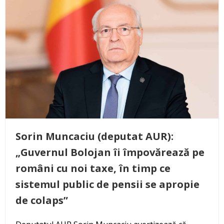
Sorin Muncaciu (deputat AUR):
„Guvernul Bolojan îi împovărează pe
români cu noi taxe, în timp ce
sistemul public de pensii se apropie
de colaps”