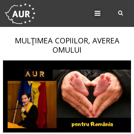
Skip
to
content
MULŢIMEA COPIILOR, AVEREA
OMULUI