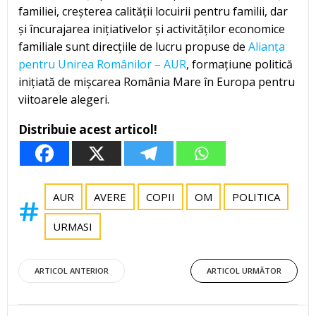
familiei, creșterea calității locuirii pentru familii, dar
și încurajarea inițiativelor și activităților economice
familiale sunt direcțiile de lucru propuse de
Alianța
pentru Unirea Românilor – AUR
, formațiune politică
inițiată de mișcarea România Mare în Europa pentru
viitoarele alegeri.
Distribuie acest articol!
AUR
AVERE
COPII
OM
POLITICA
URMASI
Post
Post
ARTICOL ANTERIOR
ARTICOL URMĂTOR
navigation
navigation