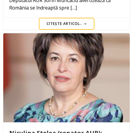
Deputatul AUR Sorin Muncaciu avertizează că
România se îndreaptă spre […]
CITEȘTE ARTICOL..
Niculina Stelea (senator AUR):