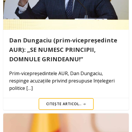
Dan Dungaciu (prim-vicepreședinte
AUR): „SE NUMESC PRINCIPII,
DOMNULE GRINDEANU!”
Prim-vicepreședintele AUR, Dan Dungaciu,
respinge acuzațiile privind presupuse înțelegeri
politice […]
CITEȘTE ARTICOL..