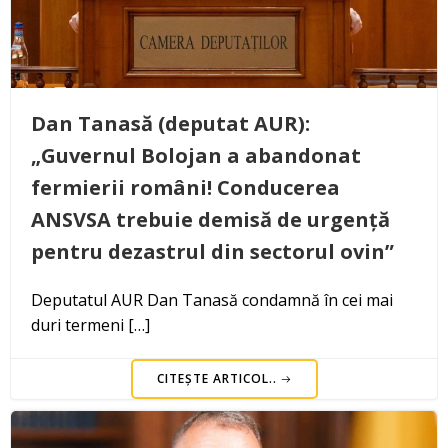
Dan Tanasă (deputat AUR):
„Guvernul Bolojan a abandonat
fermierii români! Conducerea
ANSVSA trebuie demisă de urgență
pentru dezastrul din sectorul ovin”
Deputatul AUR Dan Tanasă condamnă în cei mai
duri termeni […]
CITEȘTE ARTICOL..