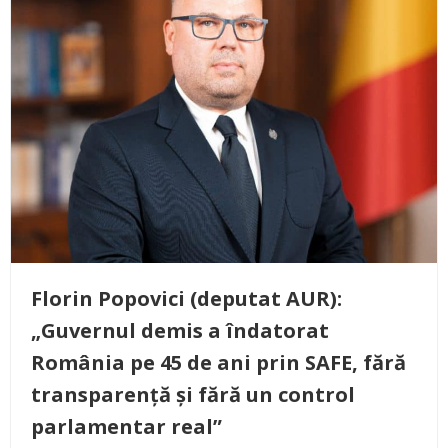
Florin Popovici (deputat AUR):
„Guvernul demis a îndatorat
România pe 45 de ani prin SAFE, fără
transparență și fără un control
parlamentar real”