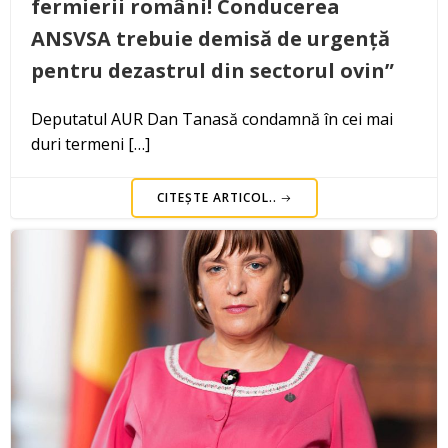
fermierii români! Conducerea
ANSVSA trebuie demisă de urgență
pentru dezastrul din sectorul ovin”
Deputatul AUR Dan Tanasă condamnă în cei mai
duri termeni […]
CITEȘTE ARTICOL..