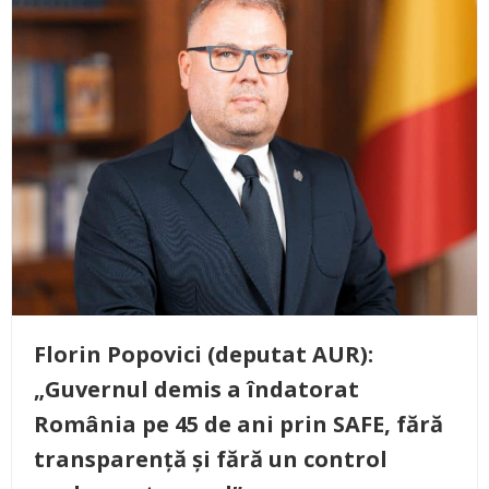
Florin Popovici (deputat AUR):
„Guvernul demis a îndatorat
România pe 45 de ani prin SAFE, fără
transparență și fără un control