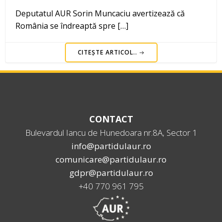
Deputatul AUR Sorin Muncaciu avertizează că
România se îndreaptă spre […]
CITEȘTE ARTICOL..
CONTACT
Bulevardul Iancu de Hunedoara nr.8A, Sector 1
info@partidulaur.ro
comunicare@partidulaur.ro
gdpr@partidulaur.ro
+40 770 961 795