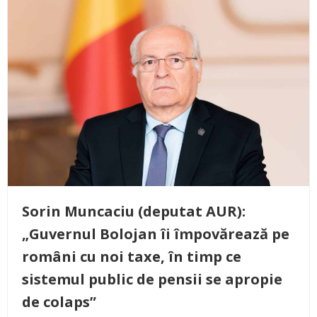
Sorin Muncaciu (deputat AUR):
„Guvernul Bolojan îi împovărează pe
români cu noi taxe, în timp ce
sistemul public de pensii se apropie
de colaps”