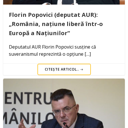
Florin Popovici (deputat AUR):
„România, națiune liberă într-o
Europă a Națiunilor”
Deputatul AUR Florin Popovici susține că
suveranismul reprezintă o opțiune […]
CITEȘTE ARTICOL..