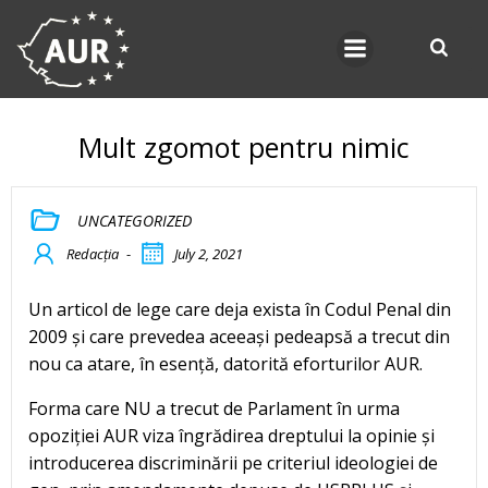
Skip
to
content
Mult zgomot pentru nimic
UNCATEGORIZED
Redacția
-
July 2, 2021
Un articol de lege care deja exista în Codul Penal din
2009 și care prevedea aceeași pedeapsă a trecut din
nou ca atare, în esență, datorită eforturilor AUR.
Forma care NU a trecut de Parlament în urma
opoziției AUR viza îngrădirea dreptului la opinie și
introducerea discriminării pe criteriul ideologiei de