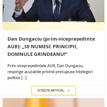
Dan Dungaciu (prim-vicepreședinte
AUR): „SE NUMESC PRINCIPII,
DOMNULE GRINDEANU!”
Prim-vicepreședintele AUR, Dan Dungaciu,
respinge acuzațiile privind presupuse înțelegeri
politice […]
CITEȘTE ARTICOL..