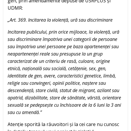
gen, prin amendamente depuse de USRPLUS și
UDMR:
„Art. 369. Incitarea la violență, ură sau discriminare
Incitarea publicului, prin orice mijloace, la violență, ură
sau discriminare împotriva unei categorii de persoane
sau împotriva unei persoane pe baza apartenenței sau
neapartenenței reale sau presupuse la un grup
caracterizat de un criteriu de rasă, culoare, origine
etnică, națională sau socială, cetățenie, sex, gen,
identitate de gen, avere, caracteristici genetice, limbă,
religie sau convingeri, opinii politice, naștere sau
descendență, stare civilă, statut de migrant, azilant sau
apatrid, dizabilitate, stare de sănătate, vârstă, orientare
sexuală se pedepsește cu închisoare de la 6 luni la 3 ani
sau cu amendă.”
Atenție sporită la răuvoitori și la cei care nu cunosc