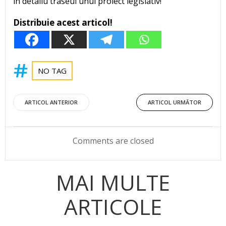
în detaliu traseul unui proiect legislativ!
Distribuie acest articol!
NO TAG
Post
Post
ARTICOL ANTERIOR
ARTICOL URMĂTOR
navigation
navigation
Comments are closed
MAI MULTE
ARTICOLE