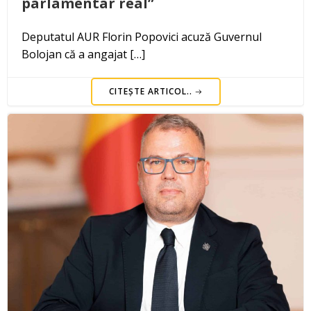
parlamentar real”
Deputatul AUR Florin Popovici acuză Guvernul
Bolojan că a angajat […]
CITEȘTE ARTICOL..