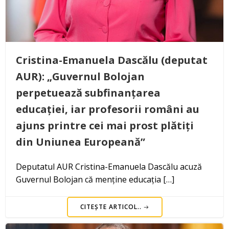
Cristina-Emanuela Dascălu (deputat
AUR): „Guvernul Bolojan
perpetuează subfinanțarea
educației, iar profesorii români au
ajuns printre cei mai prost plătiți
din Uniunea Europeană”
Deputatul AUR Cristina-Emanuela Dascălu acuză
Guvernul Bolojan că menține educația […]
CITEȘTE ARTICOL..