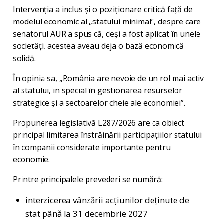
Intervenția a inclus și o poziționare critică față de
modelul economic al „statului minimal”, despre care
senatorul AUR a spus că, deși a fost aplicat în unele
societăți, acestea aveau deja o bază economică
solidă.
În opinia sa, „România are nevoie de un rol mai activ
al statului, în special în gestionarea resurselor
strategice și a sectoarelor cheie ale economiei”.
Propunerea legislativă L287/2026 are ca obiect
principal limitarea înstrăinării participațiilor statului
în companii considerate importante pentru
economie.
Printre principalele prevederi se numără:
interzicerea vânzării acțiunilor deținute de
stat până la 31 decembrie 2027