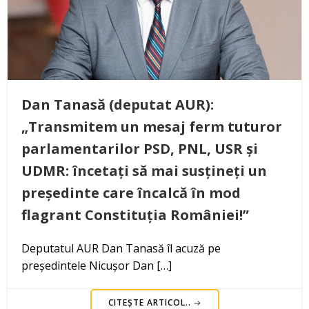
Dan Tanasă (deputat AUR):
„Transmitem un mesaj ferm tuturor
parlamentarilor PSD, PNL, USR și
UDMR: încetați să mai susțineți un
președinte care încalcă în mod
flagrant Constituția României!”
Deputatul AUR Dan Tanasă îl acuză pe
președintele Nicușor Dan […]
CITEȘTE ARTICOL..