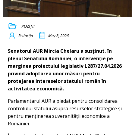
POZIȚII
Redacția
-
May 8, 2026
Senatorul AUR Mircia Chelaru a susținut, în
plenul Senatului României, o intervenție pe
marginea proiectului legislativ L287/27.04.2026
privind adoptarea unor măsuri pentru
protejarea intereselor statului român în
activitatea economică.
Parlamentarul AUR a pledat pentru consolidarea
controlului statului asupra resurselor strategice și
pentru menținerea suveranității economice a
României.