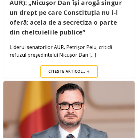
AUR): „Nicușor Dan își arogă singur
un drept pe care Constituția nu i-l
oferă: acela de a secretiza o parte
din cheltuielile publice”
Liderul senatorilor AUR, Petrișor Peiu, critică
refuzul președintelui Nicușor Dan […]
CITEȘTE ARTICOL..