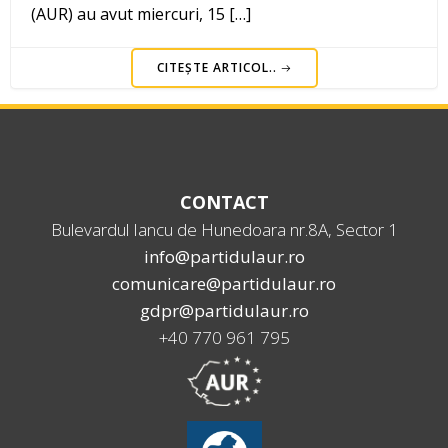
(AUR) au avut miercuri, 15 […]
CITEȘTE ARTICOL..
CONTACT
Bulevardul Iancu de Hunedoara nr.8A, Sector 1
info@partidulaur.ro
comunicare@partidulaur.ro
gdpr@partidulaur.ro
+40 770 961 795