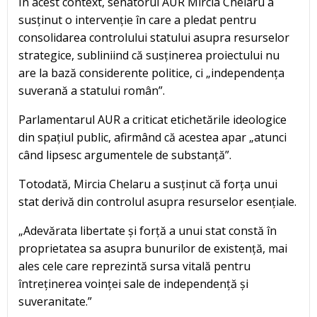
În acest context, senatorul AUR Mircia Chelaru a
susținut o intervenție în care a pledat pentru
consolidarea controlului statului asupra resurselor
strategice, subliniind că susținerea proiectului nu
are la bază considerente politice, ci „independența
suverană a statului român”.
Parlamentarul AUR a criticat etichetările ideologice
din spațiul public, afirmând că acestea apar „atunci
când lipsesc argumentele de substanță”.
Totodată, Mircia Chelaru a susținut că forța unui
stat derivă din controlul asupra resurselor esențiale.
„Adevărata libertate și forță a unui stat constă în
proprietatea sa asupra bunurilor de existență, mai
ales cele care reprezintă sursa vitală pentru
întreținerea voinței sale de independență și
suveranitate.”