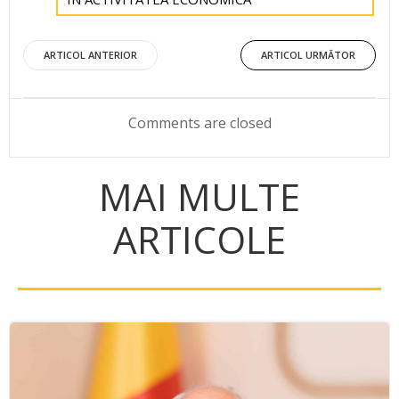
Post
Post
ARTICOL ANTERIOR
ARTICOL URMĂTOR
navigation
navigation
Comments are closed
MAI MULTE
ARTICOLE