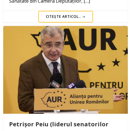
Sănătate din Camera Deputaților, […]
CITEȘTE ARTICOL..
Petrișor Peiu (liderul senatorilor