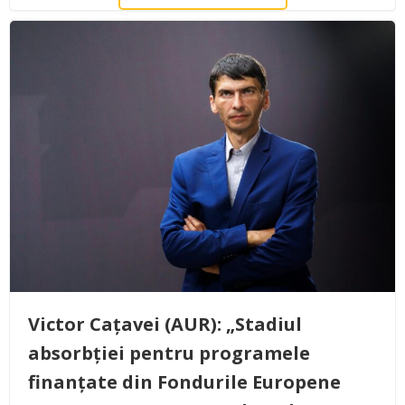
Victor Cațavei (AUR): „Stadiul
absorbției pentru programele
finanțate din Fondurile Europene