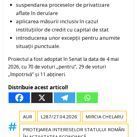
suspendarea proceselor de privatizare
aflate în derulare
aplicarea măsurii inclusiv în cazul
instituțiilor de credit cu capital de stat
introducerea unor excepții pentru anumite
situații punctuale.
Proiectul a fost adoptat în Senat la data de 4 mai
2026, cu 70 de voturi „pentru”, 29 de voturi
„împotrivă” și 11 abțineri.
Distribuie acest articol!
AUR
L287/27.04.2026
MIRCIA CHELARU
PROTEJAREA INTERESELOR STATULUI ROMÂN
ÎN ACTIVITATEA ECONOMICĂ