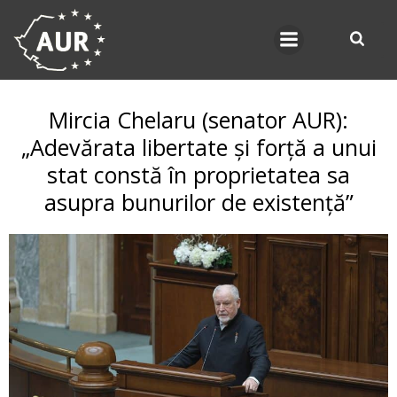
Skip
to
content
Mircia Chelaru (senator AUR):
„Adevărata libertate și forță a unui
stat constă în proprietatea sa
asupra bunurilor de existență”