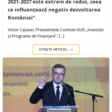
2021-2027 este extrem de redus, ceea
ce influențează negativ dezvoltarea
României”
Victor Cațavei, Presedintele Comisiei AUR „Investiții
și Programe de Finanțare”, […]
CITEȘTE ARTICOL..