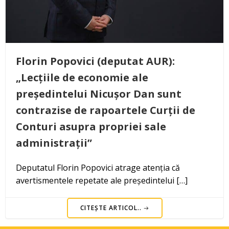
Florin Popovici (deputat AUR):
„Lecțiile de economie ale
președintelui Nicușor Dan sunt
contrazise de rapoartele Curții de
Conturi asupra propriei sale
administrații”
Deputatul Florin Popovici atrage atenția că
avertismentele repetate ale președintelui […]
CITEȘTE ARTICOL..