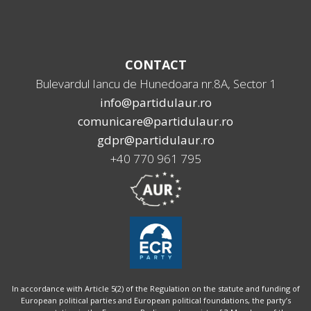
CONTACT
Bulevardul Iancu de Hunedoara nr.8A, Sector 1
info@partidulaur.ro
comunicare@partidulaur.ro
gdpr@partidulaur.ro
+40 770 961 795
In accordance with Article 5(2) of the Regulation on the statute and funding of
European political parties and European political foundations, the party’s