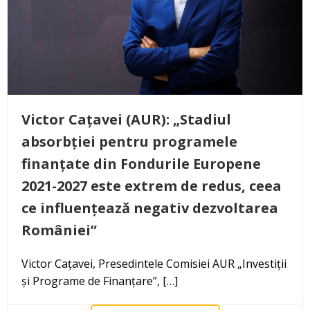
Victor Cațavei (AUR): „Stadiul
absorbției pentru programele
finanțate din Fondurile Europene
2021-2027 este extrem de redus, ceea
ce influențează negativ dezvoltarea
României”
Victor Cațavei, Presedintele Comisiei AUR „Investiții
și Programe de Finanțare”, […]