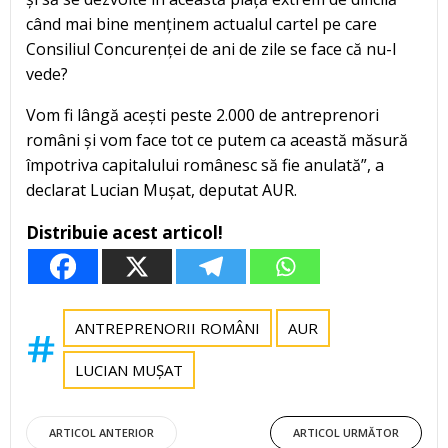
când mai bine menținem actualul cartel pe care
Consiliul Concurenței de ani de zile se face că nu-l
vede?
Vom fi lângă acești peste 2.000 de antreprenori
români și vom face tot ce putem ca această măsură
împotriva capitalului românesc să fie anulată”, a
declarat Lucian Mușat, deputat AUR.
Distribuie acest articol!
ANTREPRENORII ROMÂNI
AUR
LUCIAN MUȘAT
Post
Post
ARTICOL ANTERIOR
ARTICOL URMĂTOR