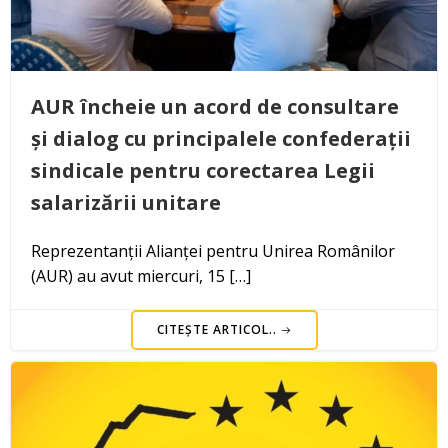
AUR încheie un acord de consultare
și dialog cu principalele confederații
sindicale pentru corectarea Legii
salarizării unitare
Reprezentanții Alianței pentru Unirea Românilor
(AUR) au avut miercuri, 15 […]
CITEȘTE ARTICOL..