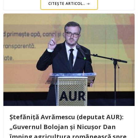
CITEȘTE ARTICOL..
Ștefăniță Avrămescu (deputat AUR):
„Guvernul Bolojan și Nicușor Dan
împing agricultura românească spre