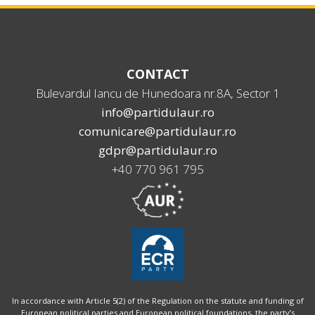
CONTACT
Bulevardul Iancu de Hunedoara nr.8A, Sector 1
info@partidulaur.ro
comunicare@partidulaur.ro
gdpr@partidulaur.ro
+40 770 961 795
In accordance with Article 5(2) of the Regulation on the statute and funding of
European political parties and European political foundations, the party’s