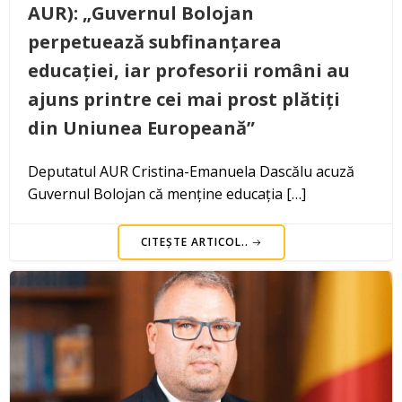
AUR): „Guvernul Bolojan
perpetuează subfinanțarea
educației, iar profesorii români au
ajuns printre cei mai prost plătiți
din Uniunea Europeană”
Deputatul AUR Cristina-Emanuela Dascălu acuză
Guvernul Bolojan că menține educația […]
CITEȘTE ARTICOL..