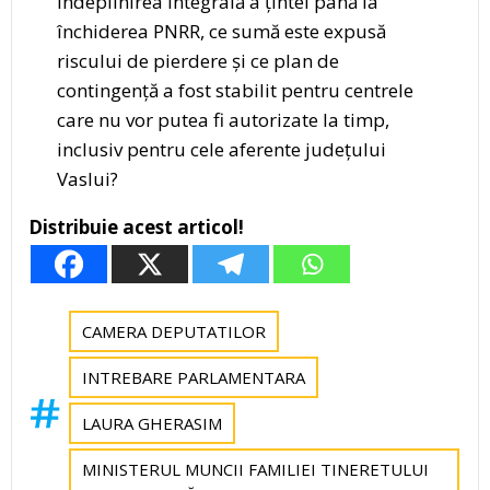
îndeplinirea integrală a țintei până la
închiderea PNRR, ce sumă este expusă
riscului de pierdere și ce plan de
contingență a fost stabilit pentru centrele
care nu vor putea fi autorizate la timp,
inclusiv pentru cele aferente județului
Vaslui?
Distribuie acest articol!
CAMERA DEPUTATILOR
INTREBARE PARLAMENTARA
LAURA GHERASIM
MINISTERUL MUNCII FAMILIEI TINERETULUI