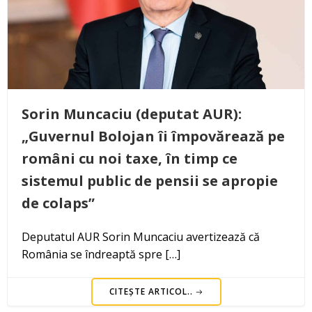
Sorin Muncaciu (deputat AUR):
„Guvernul Bolojan îi împovărează pe
români cu noi taxe, în timp ce
sistemul public de pensii se apropie
de colaps”
Deputatul AUR Sorin Muncaciu avertizează că
România se îndreaptă spre […]
CITEȘTE ARTICOL..