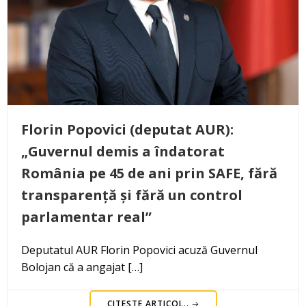
Florin Popovici (deputat AUR):
„Guvernul demis a îndatorat
România pe 45 de ani prin SAFE, fără
transparență și fără un control
parlamentar real”
Deputatul AUR Florin Popovici acuză Guvernul
Bolojan că a angajat […]
CITEȘTE ARTICOL..