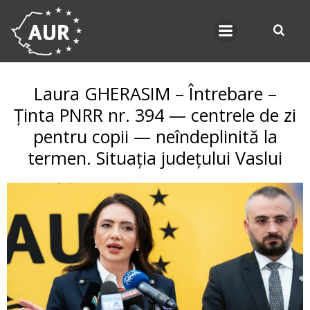
Skip
to
content
Laura GHERASIM – Întrebare –
Ținta PNRR nr. 394 — centrele de zi
pentru copii — neîndeplinită la
termen. Situația județului Vaslui