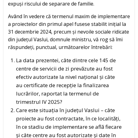
expuși riscului de separare de familie.
Având în vedere că termenul maxim de implementare
a proiectelor din primul apel fusese stabilit inițial la
31 decembrie 2024, precum și nevoile sociale ridicate
din județul Vaslui, domnule ministru, vă rog să îmi
răspundeți, punctual, următoarelor întrebări:
La data prezentei, câte dintre cele 145 de
centre de servicii de zi prevăzute au fost
efectiv autorizate la nivel național și câte
au certificate de recepție la finalizarea
lucrărilor, raportat la termenul de
trimestrul IV 2025?
Care este situația în județul Vaslui – câte
proiecte au fost contractate, în ce localități,
în ce stadiu de implementare se află fiecare
și câte centre au fost autorizate și date în