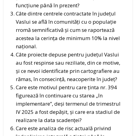
funcțiune până în prezent?
Câte dintre centrele contractate în județul
Vaslui se află în comunități cu o populație
rromă semnificativă și cum se raportează
acestea la cerința de minimum 10% la nivel
național.
Câte proiecte depuse pentru județul Vaslui
au fost respinse sau reziliate, din ce motive,
și ce nevoi identificate prin cartografiere au
rămas, în consecință, neacoperite în județ?
Care este motivul pentru care ținta nr. 394
figurează în continuare cu starea „în
implementare”, deși termenul de trimestrul
IV 2025 a fost depășit, și care era stadiul de
realizare la data scadenței?
Care este analiza de risc actuală privind