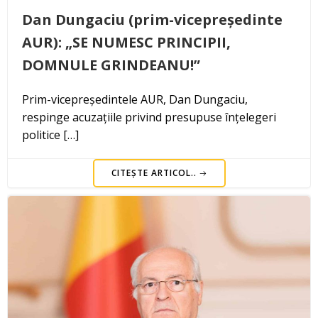
Dan Dungaciu (prim-vicepreședinte
AUR): „SE NUMESC PRINCIPII,
DOMNULE GRINDEANU!”
Prim-vicepreședintele AUR, Dan Dungaciu,
respinge acuzațiile privind presupuse înțelegeri
politice […]
CITEȘTE ARTICOL..