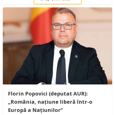
Florin Popovici (deputat AUR):
„România, națiune liberă într-o
Europă a Națiunilor”