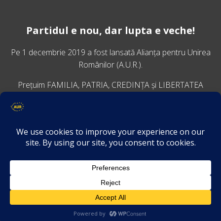
Partidul e nou, dar lupta e veche!
Pe 1 decembrie 2019 a fost lansată
Alianța pentru Unirea
Românilor
(A.U.R.).
Prețuim FAMILIA, PATRIA, CREDINȚA și LIBERTATEA
VINO ALĂTURI DE NOI
Descarcă aplicația Platforma AUR
Termeni și condiții de confidențialitate
GDPR