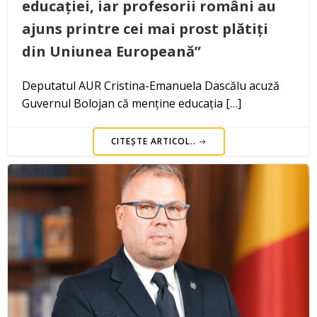
educației, iar profesorii români au
ajuns printre cei mai prost plătiți
din Uniunea Europeană”
Deputatul AUR Cristina-Emanuela Dascălu acuză
Guvernul Bolojan că menține educația […]
CITEȘTE ARTICOL..