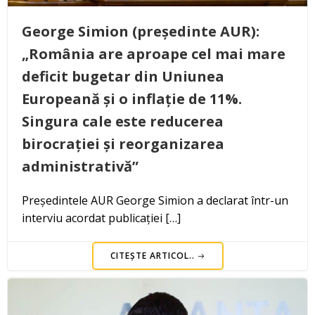
George Simion (președinte AUR):
„România are aproape cel mai mare
deficit bugetar din Uniunea
Europeană și o inflație de 11%.
Singura cale este reducerea
birocrației și reorganizarea
administrativă”
Președintele AUR George Simion a declarat într-un
interviu acordat publicației […]
CITEȘTE ARTICOL..