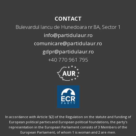
CONTACT
Bulevardul Iancu de Hunedoara nr.8A, Sector 1
info@partidulaur.ro
comunicare@partidulaur.ro
gdpr@partidulaur.ro
+40 770 961 795
In accordance with Article 5(2) of the Regulation on the statute and funding of
European political parties and European political foundations, the party’s
representation in the European Parliament consists of 3 Members of the
European Parliament, of whom 1 is woman and 2 are men.