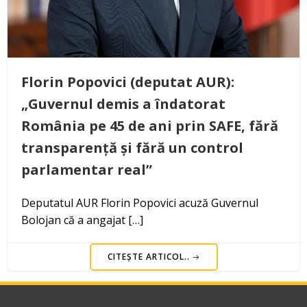
Florin Popovici (deputat AUR):
„Guvernul demis a îndatorat
România pe 45 de ani prin SAFE, fără
transparență și fără un control
parlamentar real”
Deputatul AUR Florin Popovici acuză Guvernul
Bolojan că a angajat […]
CITEȘTE ARTICOL..