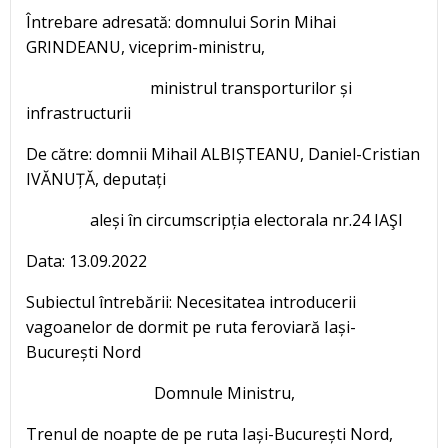
Întrebare adresată: domnului Sorin Mihai
GRINDEANU, viceprim-ministru,
ministrul transporturilor și
infrastructurii
De către: domnii Mihail ALBIȘTEANU, Daniel-Cristian
IVĂNUȚĂ, deputați
aleși în circumscripția electorala nr.24 IAŞI
Data: 13.09.2022
Subiectul întrebării: Necesitatea introducerii
vagoanelor de dormit pe ruta feroviară Iași-
București Nord
Domnule Ministru,
Trenul de noapte de pe ruta Iași-București Nord,