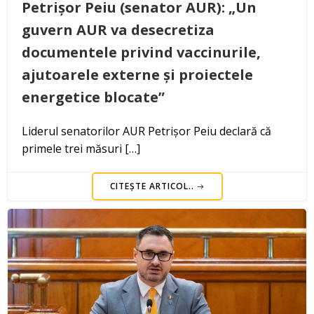
Petrișor Peiu (senator AUR): „Un
guvern AUR va desecretiza
documentele privind vaccinurile,
ajutoarele externe și proiectele
energetice blocate”
Liderul senatorilor AUR Petrișor Peiu declară că
primele trei măsuri […]
CITEȘTE ARTICOL..