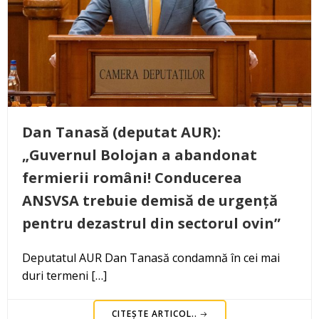
Dan Tanasă (deputat AUR):
„Guvernul Bolojan a abandonat
fermierii români! Conducerea
ANSVSA trebuie demisă de urgență
pentru dezastrul din sectorul ovin”
Deputatul AUR Dan Tanasă condamnă în cei mai
duri termeni […]
CITEȘTE ARTICOL..