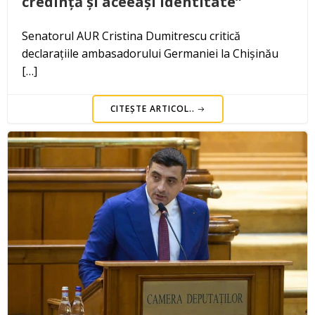
credință și aceeași identitate”
Senatorul AUR Cristina Dumitrescu critică
declarațiile ambasadorului Germaniei la Chișinău
[…]
CITEȘTE ARTICOL..