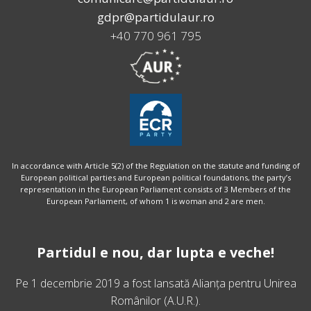
gdpr@partidulaur.ro
+40 770 961 795
In accordance with Article 5(2) of the Regulation on the statute and funding of
European political parties and European political foundations, the party’s
representation in the European Parliament consists of 3 Members of the
European Parliament, of whom 1 is woman and 2 are men.
Partidul e nou, dar lupta e veche!
Pe 1 decembrie 2019 a fost lansată
Alianța pentru Unirea
Românilor
(A.U.R.).