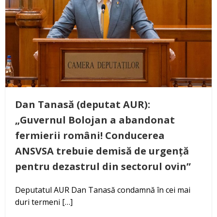
Dan Tanasă (deputat AUR):
„Guvernul Bolojan a abandonat
fermierii români! Conducerea
ANSVSA trebuie demisă de urgență
pentru dezastrul din sectorul ovin”
Deputatul AUR Dan Tanasă condamnă în cei mai
duri termeni […]