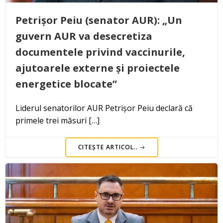
Petrișor Peiu (senator AUR): „Un
guvern AUR va desecretiza
documentele privind vaccinurile,
ajutoarele externe și proiectele
energetice blocate”
Liderul senatorilor AUR Petrișor Peiu declară că
primele trei măsuri […]
CITEȘTE ARTICOL..