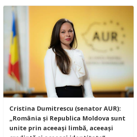
Cristina Dumitrescu (senator AUR):
„România și Republica Moldova sunt
unite prin aceeași limbă, aceeași