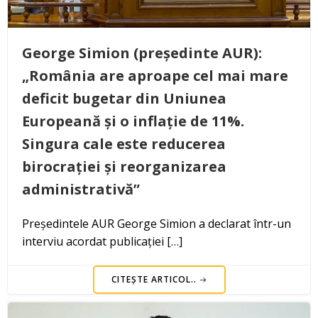
George Simion (președinte AUR):
„România are aproape cel mai mare
deficit bugetar din Uniunea
Europeană și o inflație de 11%.
Singura cale este reducerea
birocrației și reorganizarea
administrativă”
Președintele AUR George Simion a declarat într-un
interviu acordat publicației […]
CITEȘTE ARTICOL..