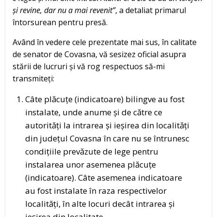
și revine, dar nu a mai revenit”
, a detaliat primarul
întorsurean pentru presă.
Având în vedere cele prezentate mai sus, în calitate
de senator de Covasna, vă sesizez oficial asupra
stării de lucruri și vă rog respectuos să-mi
transmiteți:
Câte plăcuțe (indicatoare) bilingve au fost
instalate, unde anume și de către ce
autorități la intrarea și ieșirea din localități
din județul Covasna în care nu se întrunesc
condițiile prevăzute de lege pentru
instalarea unor asemenea plăcuțe
(indicatoare). Câte asemenea indicatoare
au fost instalate în raza respectivelor
localități, în alte locuri decât intrarea și
ieșirea din localitate.