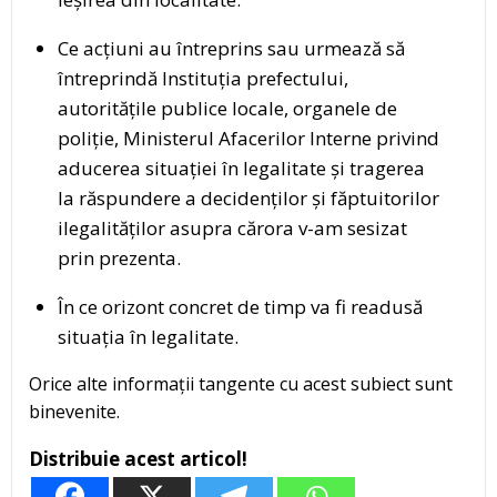
Ce acțiuni au întreprins sau urmează să
întreprindă Instituția prefectului,
autoritățile publice locale, organele de
poliție, Ministerul Afacerilor Interne privind
aducerea situației în legalitate și tragerea
la răspundere a decidenților și făptuitorilor
ilegalităților asupra cărora v-am sesizat
prin prezenta.
În ce orizont concret de timp va fi readusă
situația în legalitate.
Orice alte informații tangente cu acest subiect sunt
binevenite.
Distribuie acest articol!