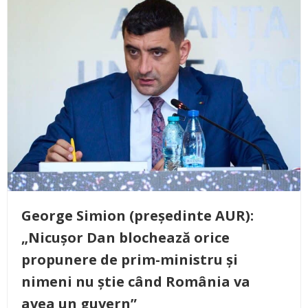
George Simion (președinte AUR):
„Nicușor Dan blochează orice
propunere de prim-ministru și
nimeni nu știe când România va
avea un guvern”