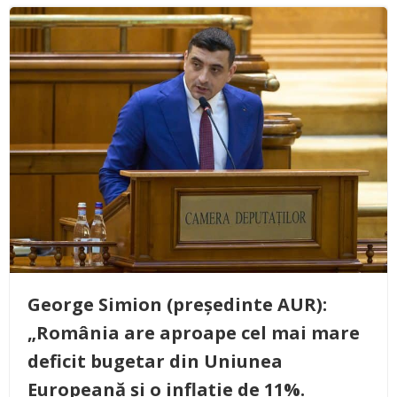
George Simion (președinte AUR):
„România are aproape cel mai mare
deficit bugetar din Uniunea
Europeană și o inflație de 11%.