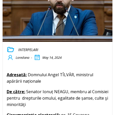
INTERPELARI
Loredana
-
May 14, 2024
Adresată:
Domnului Angel TÎLVĂR, ministrul
apărării naționale
De către:
Senator Ionuț NEAGU, membru al Comisiei
pentru drepturile omului, egalitate de șanse, culte şi
minorităţi