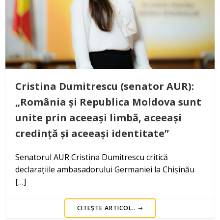
Cristina Dumitrescu (senator AUR):
„România și Republica Moldova sunt
unite prin aceeași limbă, aceeași
credință și aceeași identitate”
Senatorul AUR Cristina Dumitrescu critică
declarațiile ambasadorului Germaniei la Chișinău
[…]
CITEȘTE ARTICOL..