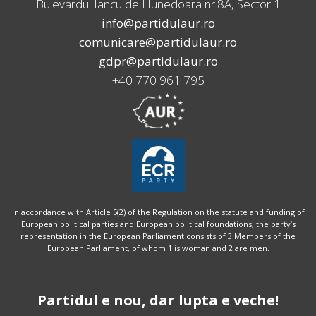
Bulevardul Iancu de Hunedoara nr.8A, Sector 1
info@partidulaur.ro
comunicare@partidulaur.ro
gdpr@partidulaur.ro
+40 770 961 795
In accordance with Article 5(2) of the Regulation on the statute and funding of
European political parties and European political foundations, the party’s
representation in the European Parliament consists of 3 Members of the
European Parliament, of whom 1 is woman and 2 are men.
Partidul e nou, dar lupta e veche!