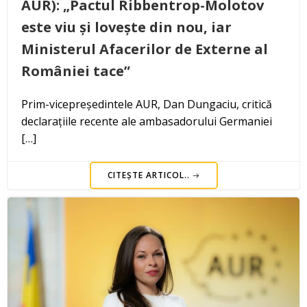
AUR): „Pactul Ribbentrop-Molotov
este viu și lovește din nou, iar
Ministerul Afacerilor de Externe al
României tace”
Prim-vicepreședintele AUR, Dan Dungaciu, critică
declarațiile recente ale ambasadorului Germaniei
[…]
CITEȘTE ARTICOL..