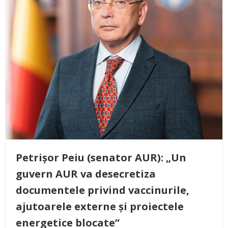
Petrișor Peiu (senator AUR): „Un
guvern AUR va desecretiza
documentele privind vaccinurile,
ajutoarele externe și proiectele
energetice blocate”