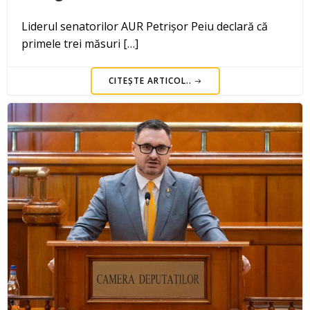
Liderul senatorilor AUR Petrișor Peiu declară că
primele trei măsuri […]
CITEȘTE ARTICOL..