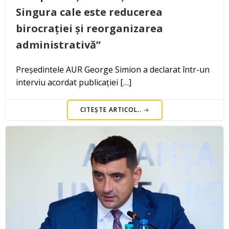
Singura cale este reducerea
birocrației și reorganizarea
administrativă”
Președintele AUR George Simion a declarat într-un
interviu acordat publicației […]
CITEȘTE ARTICOL..