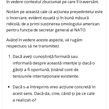
în vedere contextul zbuciumat pe care îl traversăm.
Notăm pe această cale că acțiunea președintelui este
o încercare, evident eșuată și în bună măsură
ridicolă, de a primi susținerea omologului american
pentru funcția de secretar general al NATO.
Având în vedere aceste aspecte, vă rugăm
respectuos să ne transmiteți:
Dacă aveți cunoștință formală sau
informală despre această intenție și dacă o
găsiți a fi oportună, ținând cont de
tensiunile internaționale existente.
Dacă s-a întreprins vreo acțiune concretă în
acest sens. Dacă da, cine, când și pe ce cale
a realizat-o?