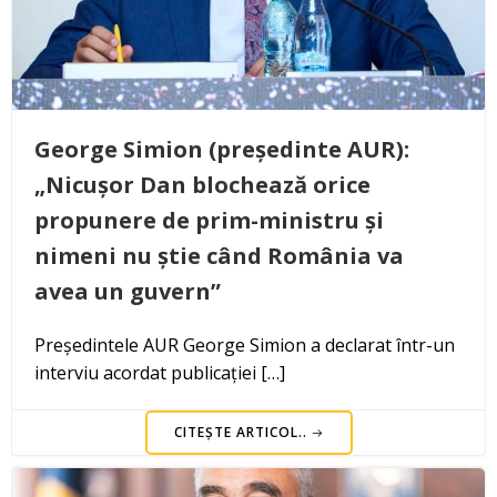
George Simion (președinte AUR):
„Nicușor Dan blochează orice
propunere de prim-ministru și
nimeni nu știe când România va
avea un guvern”
Președintele AUR George Simion a declarat într-un
interviu acordat publicației […]
CITEȘTE ARTICOL..