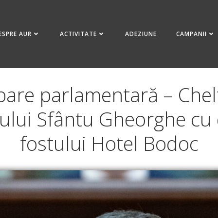
ESPRE AUR
ACTIVITATE
ADEZIUNE
CAMPANII
bare parlamentară – Cheltu
ului Sfântu Gheorghe cu 
fostului Hotel Bodoc