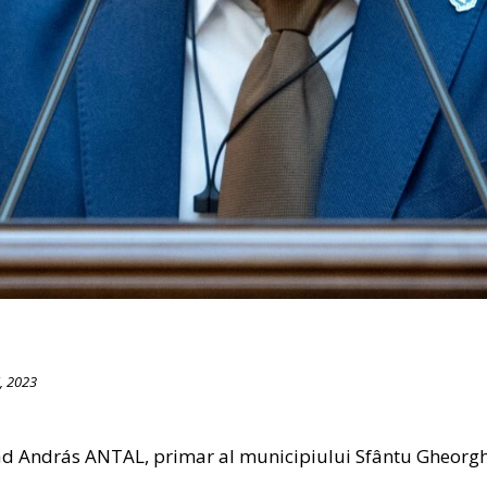
, 2023
 András ANTAL, primar al municipiului Sfântu Gheorg