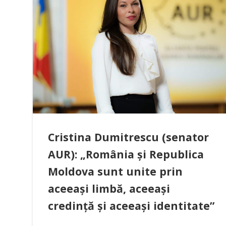
Cristina Dumitrescu (senator
AUR): „România și Republica
Moldova sunt unite prin
aceeași limbă, aceeași
credință și aceeași identitate”