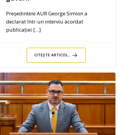
Președintele AUR George Simion a
declarat într-un interviu acordat
publicației […]
CITEȘTE ARTICOL..