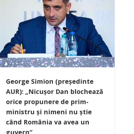
George Simion (președinte
AUR): „Nicușor Dan blochează
orice propunere de prim-
ministru și nimeni nu știe
când România va avea un
guvern”