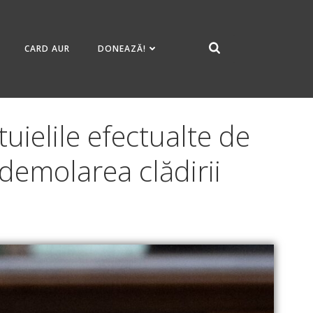
CARD AUR
DONEAZĂ!
ielile efectualte de
demolarea clădirii