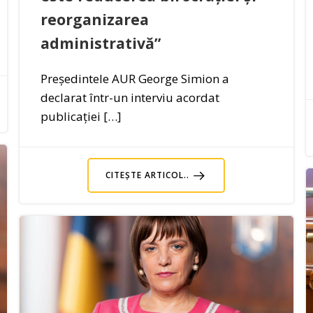
reorganizarea
administrativă”
Președintele AUR George Simion a
declarat într-un interviu acordat
publicației […]
CITEȘTE ARTICOL..