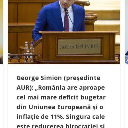
George Simion (președinte
AUR): „România are aproape
cel mai mare deficit bugetar
din Uniunea Europeană și o
inflație de 11%. Singura cale
este reducerea birocrației și