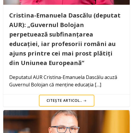
Cristina-Emanuela Dascălu (deputat
AUR): „Guvernul Bolojan
perpetuează subfinanțarea
educației, iar profesorii români au
ajuns printre cei mai prost plătiți
din Uniunea Europeană”
Deputatul AUR Cristina-Emanuela Dascălu acuză
Guvernul Bolojan că menține educația […]
CITEȘTE ARTICOL..