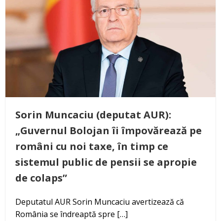
Sorin Muncaciu (deputat AUR):
„Guvernul Bolojan îi împovărează pe
români cu noi taxe, în timp ce
sistemul public de pensii se apropie
de colaps”
Deputatul AUR Sorin Muncaciu avertizează că
România se îndreaptă spre […]