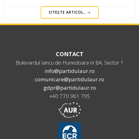
CITEȘTE ARTICOL..
CONTACT
Bulevardul Iancu de Hunedoara nr.8A, Sector 1
info@partidulaur.ro
comunicare@partidulaur.ro
gdpr@partidulaur.ro
+40 770 961 795