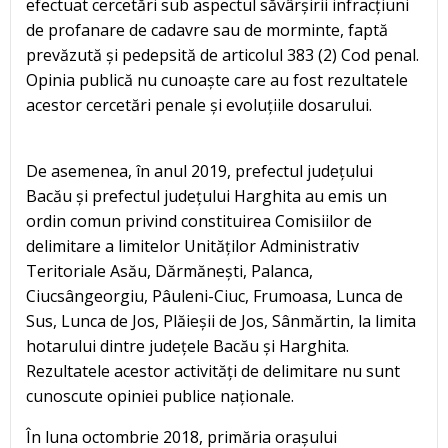
efectuat cercetări sub aspectul săvârșirii infracțiuni
de profanare de cadavre sau de morminte, faptă
prevăzută și pedepsită de articolul 383 (2) Cod penal.
Opinia publică nu cunoaște care au fost rezultatele
acestor cercetări penale și evoluțiile dosarului.
De asemenea, în anul 2019, prefectul județului
Bacău și prefectul județului Harghita au emis un
ordin comun privind constituirea Comisiilor de
delimitare a limitelor Unităților Administrativ
Teritoriale Asău, Dărmănești, Palanca,
Ciucsângeorgiu, Pâuleni-Ciuc, Frumoasa, Lunca de
Sus, Lunca de Jos, Plăieșii de Jos, Sânmărtin, la limita
hotarului dintre județele Bacău și Harghita.
Rezultatele acestor activități de delimitare nu sunt
cunoscute opiniei publice naționale.
În luna octombrie 2018, primăria orașului