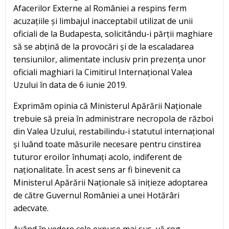
Afacerilor Externe al României a respins ferm
acuzațiile și limbajul inacceptabil utilizat de unii
oficiali de la Budapesta, solicitându-i părții maghiare
să se abțină de la provocări și de la escaladarea
tensiunilor, alimentate inclusiv prin prezența unor
oficiali maghiari la Cimitirul Internațional Valea
Uzului în data de 6 iunie 2019.
Exprimăm opinia că Ministerul Apărării Naționale
trebuie să preia în administrare necropola de război
din Valea Uzului, restabilindu-i statutul internațional
și luând toate măsurile necesare pentru cinstirea
tuturor eroilor înhumați acolo, indiferent de
naționalitate. În acest sens ar fi binevenit ca
Ministerul Apărării Naționale să inițieze adoptarea
de către Guvernul României a unei Hotărâri
adecvate.