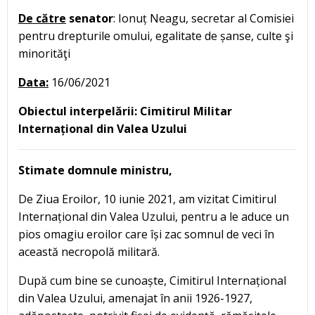
De către
senator
: Ionuț Neagu, secretar al Comisiei
pentru drepturile omului, egalitate de șanse, culte şi
minorităţi
Data:
16/06/2021
Obiectul interpelării: Cimitirul Militar
Internațional din Valea Uzului
Stimate domnule ministru,
De Ziua Eroilor, 10 iunie 2021, am vizitat Cimitirul
Internațional din Valea Uzului, pentru a le aduce un
pios omagiu eroilor care își zac somnul de veci în
această necropolă militară.
După cum bine se cunoaște, Cimitirul Internațional
din Valea Uzului, amenajat în anii 1926-1927,