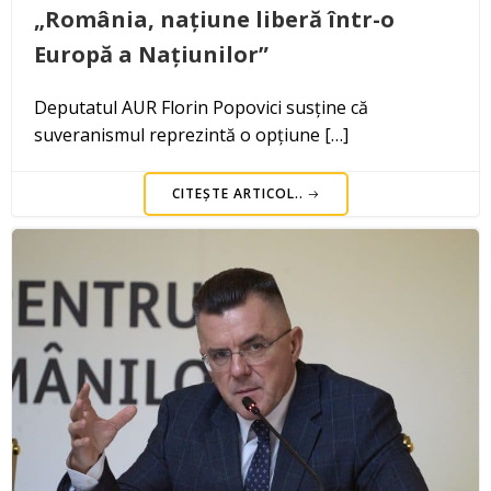
„România, națiune liberă într-o
Europă a Națiunilor”
Deputatul AUR Florin Popovici susține că
suveranismul reprezintă o opțiune […]
CITEȘTE ARTICOL..