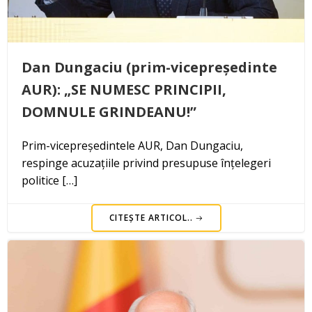
Dan Dungaciu (prim-vicepreședinte
AUR): „SE NUMESC PRINCIPII,
DOMNULE GRINDEANU!”
Prim-vicepreședintele AUR, Dan Dungaciu,
respinge acuzațiile privind presupuse înțelegeri
politice […]
CITEȘTE ARTICOL..