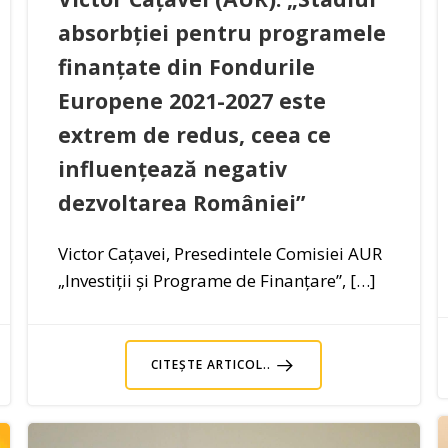
absorbției pentru programele
finanțate din Fondurile
Europene 2021-2027 este
extrem de redus, ceea ce
influențează negativ
dezvoltarea României”
Victor Cațavei, Presedintele Comisiei AUR
„Investiții și Programe de Finanțare”, […]
CITEȘTE ARTICOL..