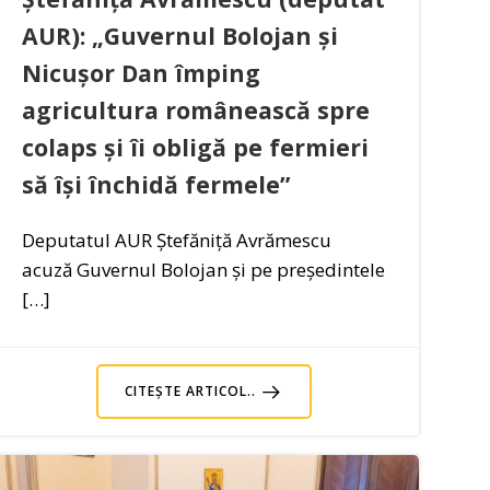
AUR): „Guvernul Bolojan și
Nicușor Dan împing
agricultura românească spre
colaps și îi obligă pe fermieri
să își închidă fermele”
Deputatul AUR Ștefăniță Avrămescu
acuză Guvernul Bolojan și pe președintele
[…]
CITEȘTE ARTICOL..