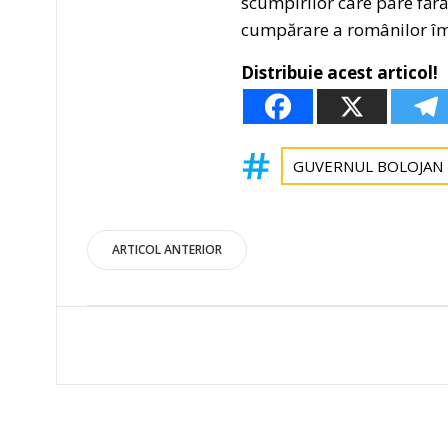
scumpirilor care pare fără 
cumpărare a românilor împ
Distribuie acest articol!
GUVERNUL BOLOJAN
Post
ARTICOL ANTERIOR
navigation