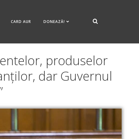
CARD AUR
DONEAZĂ!
mentelor, produselor
anților, dar Guvernul
”