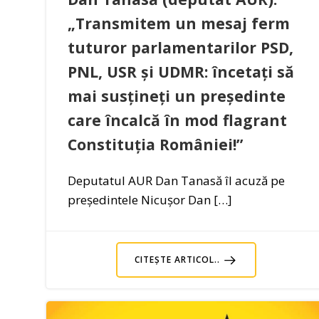
„Transmitem un mesaj ferm
tuturor parlamentarilor PSD,
PNL, USR și UDMR: încetați să
mai susțineți un președinte
care încalcă în mod flagrant
Constituția României!”
Deputatul AUR Dan Tanasă îl acuză pe
președintele Nicușor Dan […]
CITEȘTE ARTICOL..