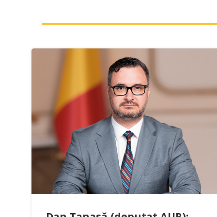
Dan Tanasă (deputat AUR):