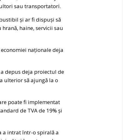
ltori sau transportatori.
stibil și ar fi dispuși să
hrană, haine, servicii sau
a economiei naționale deja
R a depus deja proiectul de
 ulterior să ajungă la o
are poate fi implementat
standard de TVA de 19% și
 intrat într-o spirală a