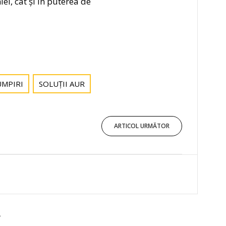
ei, cât și în puterea de
UMPIRI
SOLUȚII AUR
ARTICOL URMĂTOR
E