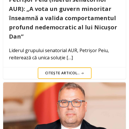
AUR): „A vota un guvern minoritar
înseamnă a valida comportamentul
profund nedemocratic al lui Nicușor
Dan”
Liderul grupului senatorial AUR, Petrișor Peiu,
reiterează că unica soluție […]
CITEȘTE ARTICOL..