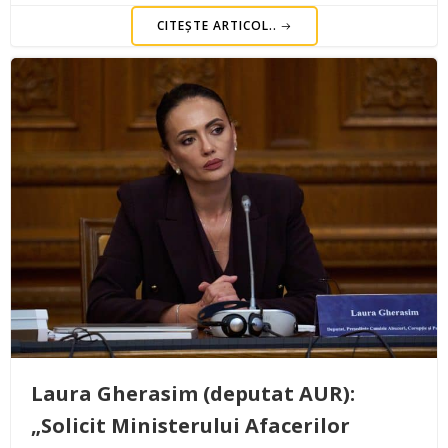
CITEȘTE ARTICOL..
Laura Gherasim (deputat AUR):
„Solicit Ministerului Afacerilor