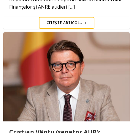
Finanțelor și ANRE audieri […]
CITEȘTE ARTICOL..
Cristian Vântu (senator AUR):