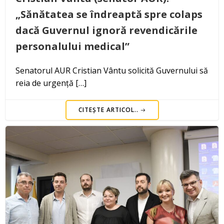
„Sănătatea se îndreaptă spre colaps
dacă Guvernul ignoră revendicările
personalului medical”
Senatorul AUR Cristian Vântu solicită Guvernului să
reia de urgență […]
CITEȘTE ARTICOL..