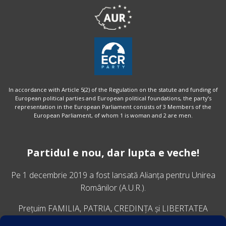
In accordance with Article 5(2) of the Regulation on the statute and funding of
European political parties and European political foundations, the party’s
representation in the European Parliament consists of 3 Members of the
European Parliament, of whom 1 is woman and 2 are men.
Partidul e nou, dar lupta e veche!
Pe 1 decembrie 2019 a fost lansată
Alianța pentru Unirea
Românilor
(A.U.R.).
Prețuim FAMILIA, PATRIA, CREDINȚA și LIBERTATEA