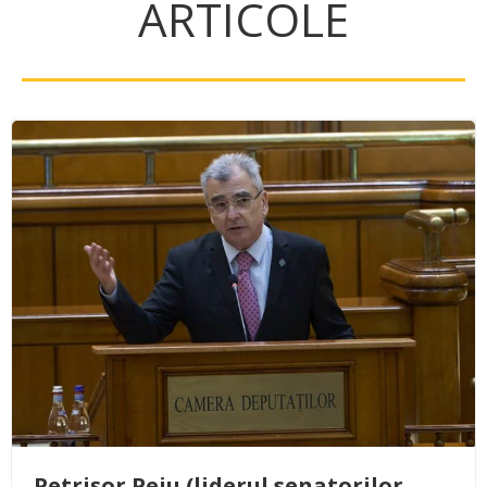
ARTICOLE
Petrișor Peiu (liderul senatorilor