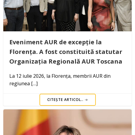
Eveniment AUR de excepție la
Florența. A fost constituită statutar
Organizația Regională AUR Toscana
La 12 iulie 2026, la Florența, membrii AUR din
regiunea […]
CITEȘTE ARTICOL..