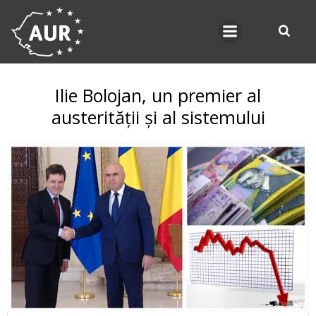
Skip
to
content
Ilie Bolojan, un premier al
austerității și al sistemului