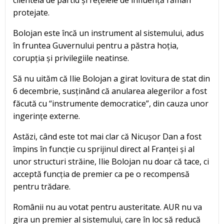
protejate.
Bolojan este încă un instrument al sistemului, adus
în fruntea Guvernului pentru a păstra hoția,
corupția și privilegiile neatinse.
Să nu uităm că Ilie Bolojan a girat lovitura de stat din
6 decembrie, susținând că anularea alegerilor a fost
făcută cu “instrumente democratice”, din cauza unor
ingerințe externe.
Astăzi, când este tot mai clar că Nicușor Dan a fost
împins în funcție cu sprijinul direct al Franței și al
unor structuri străine, Ilie Bolojan nu doar că tace, ci
acceptă funcția de premier ca pe o recompensă
pentru trădare.
Românii nu au votat pentru austeritate. AUR nu va
gira un premier al sistemului, care în loc să reducă