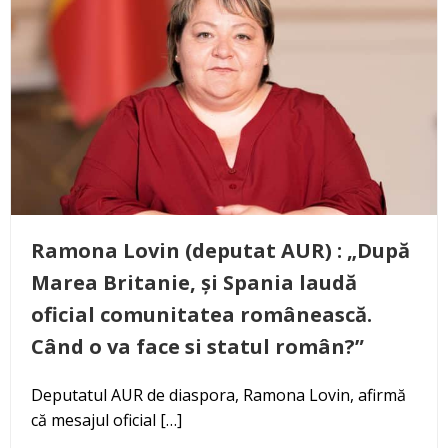
Ramona Lovin (deputat AUR) : „După
Marea Britanie, și Spania laudă
oficial comunitatea românească.
Când o va face si statul român?”
Deputatul AUR de diaspora, Ramona Lovin, afirmă
că mesajul oficial […]