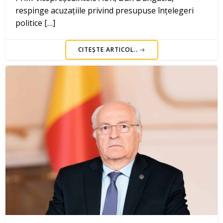
respinge acuzațiile privind presupuse înțelegeri
politice […]
CITEȘTE ARTICOL..