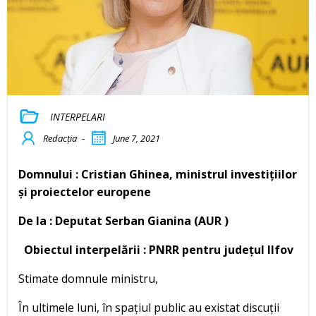
INTERPELARI
Redacția
-
June 7, 2021
Domnului :
Cristian Ghinea, ministrul investițiilor
și proiectelor europene
De la : Deputat Serban Gianina (AUR )
Obiectul interpelării : PNRR pentru județul Ilfov
Stimate domnule ministru,
În ultimele luni, în spațiul public au existat discuții