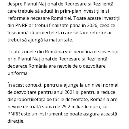
despre Planul Național de Redresare si Reziliență
care trebuie să aducă în prim-plan investițiile si
reformele necesare României. Toate aceste investiții
din PNRR ar trebui finalizate până în 2026, ceea ce
înseamnă că proiectele la care se face referire ar
trebui să ajungă la maturitate.
Toate zonele din România vor beneficia de investiții
prin Planul Național de Redresare si Reziliență,
deoarece România are nevoie de o dezvoltare
uniformă.
În acest context, pentru a ajunge la un nivel normal
de dezvoltare pentru anul 2021 și pentru a reduce
disproporțiilefață de țările dezvoltate, România are
nevoie de toată suma de 29,2 miliarde euro, iar
PNRR este un instrument ce poate asigura această
direcție.