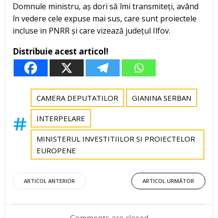
Domnule ministru, aș dori să îmi transmiteți, având
în vedere cele expuse mai sus, care sunt proiectele
incluse in PNRR și care vizează județul Ilfov.
Distribuie acest articol!
CAMERA DEPUTATILOR
GIANINA SERBAN
INTERPELARE
MINISTERUL INVESTITIILOR SI PROIECTELOR
EUROPENE
Post
Post
ARTICOL ANTERIOR
ARTICOL URMĂTOR
navigation
navigation