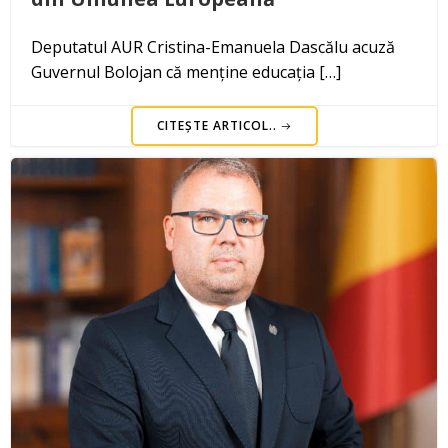
Deputatul AUR Cristina-Emanuela Dascălu acuză
Guvernul Bolojan că menține educația […]
CITEȘTE ARTICOL..