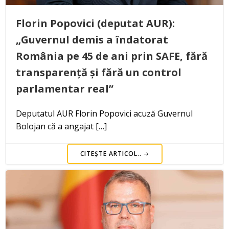
Florin Popovici (deputat AUR):
„Guvernul demis a îndatorat
România pe 45 de ani prin SAFE, fără
transparență și fără un control
parlamentar real”
Deputatul AUR Florin Popovici acuză Guvernul
Bolojan că a angajat […]
CITEȘTE ARTICOL..