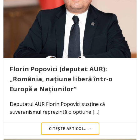
Florin Popovici (deputat AUR):
„România, națiune liberă într-o
Europă a Națiunilor”
Deputatul AUR Florin Popovici susține că
suveranismul reprezintă o opțiune […]
CITEȘTE ARTICOL..