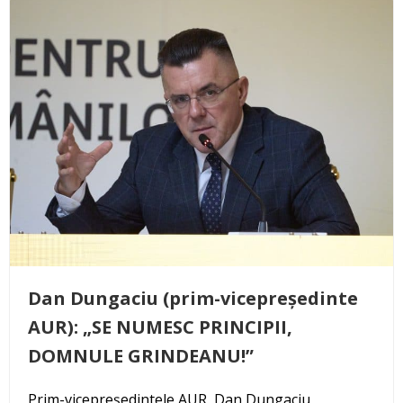
Dan Dungaciu (prim-vicepreședinte
AUR): „SE NUMESC PRINCIPII,
DOMNULE GRINDEANU!”
Prim-vicepreședintele AUR, Dan Dungaciu,