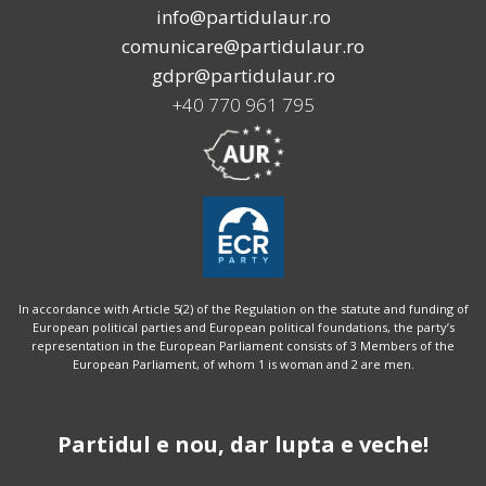
info@partidulaur.ro
comunicare@partidulaur.ro
gdpr@partidulaur.ro
+40 770 961 795
In accordance with Article 5(2) of the Regulation on the statute and funding of
European political parties and European political foundations, the party’s
representation in the European Parliament consists of 3 Members of the
European Parliament, of whom 1 is woman and 2 are men.
Partidul e nou, dar lupta e veche!