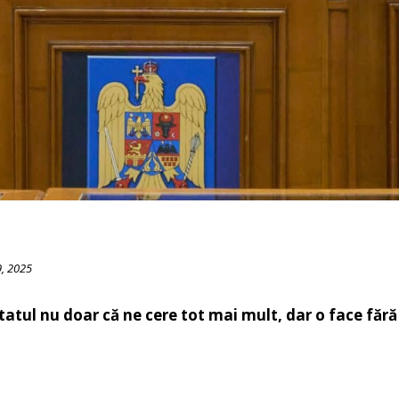
, 2025
atul nu doar că ne cere tot mai mult, dar o face fără r