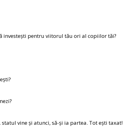
investești pentru viitorul tău ori al copiilor tăi?
ești?
nezi?
tatul vine și atunci, să-și ia partea. Tot ești taxat!