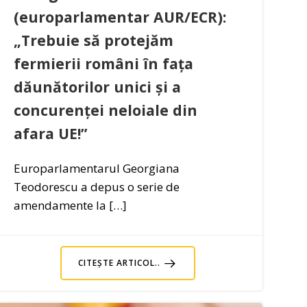
(europarlamentar AUR/ECR):
„Trebuie să protejăm
fermierii români în fața
dăunătorilor unici și a
concurenței neloiale din
afara UE!”
Europarlamentarul Georgiana
Teodorescu a depus o serie de
amendamente la […]
CITEȘTE ARTICOL..