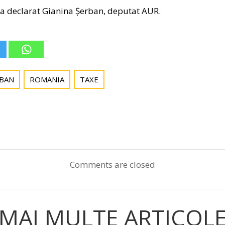
 a declarat Gianina Șerban, deputat AUR.
RBAN
ROMANIA
TAXE
Post
navigation
Comments are closed
MAI MULTE ARTICOL