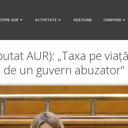
ESPRE AUR
ACTIVITATE
ADEZIUNE
CAMPANII
utat AUR): „Taxa pe via
de un guvern abuzator”