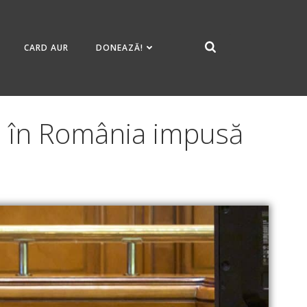
CARD AUR
DONEAZĂ!
ță în România impusă