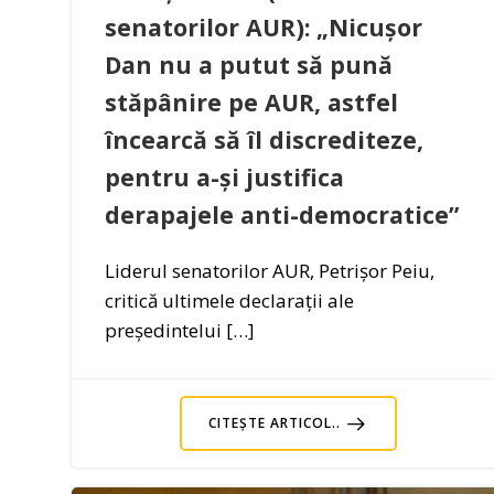
senatorilor AUR): „Nicușor
Dan nu a putut să pună
stăpânire pe AUR, astfel
încearcă să îl discrediteze,
pentru a-și justifica
derapajele anti-democratice”
Liderul senatorilor AUR, Petrișor Peiu,
critică ultimele declarații ale
președintelui […]
CITEȘTE ARTICOL..