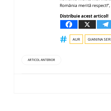
România merită respect!”,
Distribuie acest articol!
AUR
GIANINA SE
Post
ARTICOL ANTERIOR
navigation