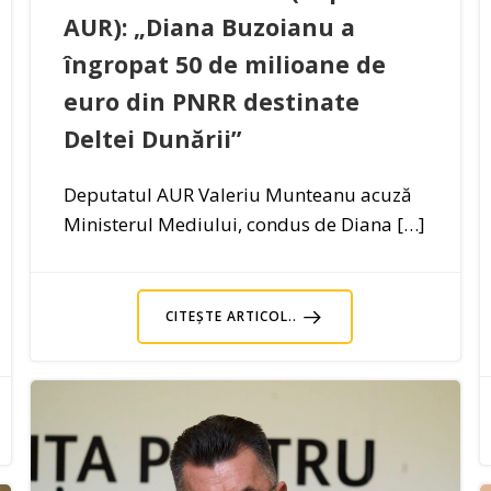
AUR): „Diana Buzoianu a
îngropat 50 de milioane de
euro din PNRR destinate
Deltei Dunării”
Deputatul AUR Valeriu Munteanu acuză
Ministerul Mediului, condus de Diana […]
CITEȘTE ARTICOL..