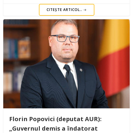
CITEȘTE ARTICOL..
Florin Popovici (deputat AUR):
„Guvernul demis a îndatorat