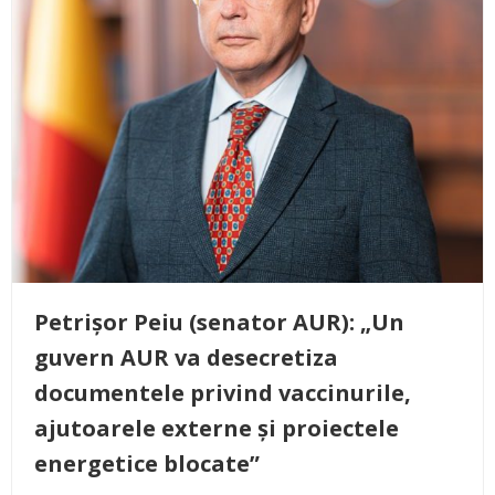
Petrișor Peiu (senator AUR): „Un
guvern AUR va desecretiza
documentele privind vaccinurile,
ajutoarele externe și proiectele
energetice blocate”