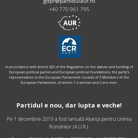
gdpr@partidulaur.ro
+40 770 961 795
In accordance with Article 5(2) of the Regulation on the statute and funding of
European political parties and European political foundations, the party’s
representation in the European Parliament consists of 3 Members of the
European Parliament, of whom 1 is woman and 2 are men.
Partidul e nou, dar lupta e veche!
Pe 1 decembrie 2019 a fost lansată
Alianța pentru Unirea
Românilor
(A.U.R.).