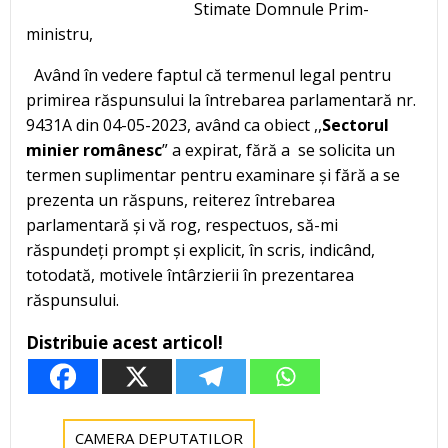
Stimate Domnule Prim-
ministru,
Având în vedere faptul că termenul legal pentru
primirea răspunsului la întrebarea parlamentară nr.
9431A din 04-05-2023, având ca obiect ,,
Sectorul
minier românesc
” a expirat, fără a se solicita un
termen suplimentar pentru examinare și fără a se
prezenta un răspuns, reiterez întrebarea
parlamentară și vă rog, respectuos, să-mi
răspundeți prompt și explicit, în scris, indicând,
totodată, motivele întârzierii în prezentarea
răspunsului.
Distribuie acest articol!
CAMERA DEPUTATILOR