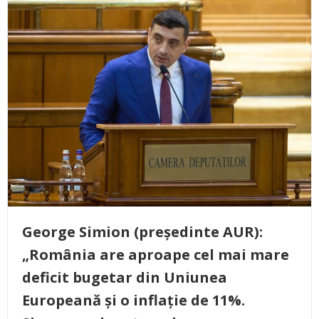
George Simion (președinte AUR):
„România are aproape cel mai mare
deficit bugetar din Uniunea
Europeană și o inflație de 11%.