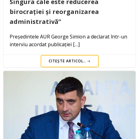
Singura cale este reducerea
birocrației și reorganizarea
administrativă”
Președintele AUR George Simion a declarat într-un
interviu acordat publicației […]
CITEȘTE ARTICOL..