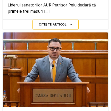
Liderul senatorilor AUR Petrișor Peiu declară că
primele trei măsuri […]
CITEȘTE ARTICOL..