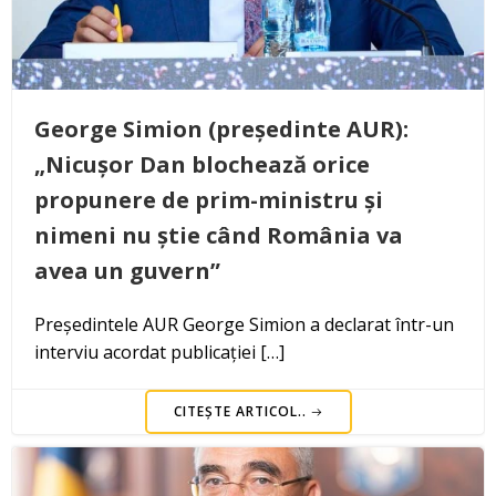
George Simion (președinte AUR):
„Nicușor Dan blochează orice
propunere de prim-ministru și
nimeni nu știe când România va
avea un guvern”
Președintele AUR George Simion a declarat într-un
interviu acordat publicației […]
CITEȘTE ARTICOL..