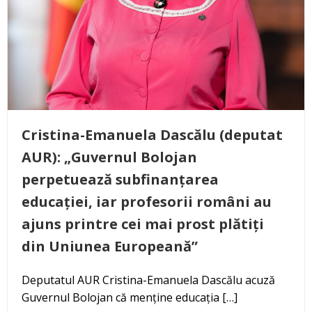
Cristina-Emanuela Dascălu (deputat
AUR): „Guvernul Bolojan
perpetuează subfinanțarea
educației, iar profesorii români au
ajuns printre cei mai prost plătiți
din Uniunea Europeană”
Deputatul AUR Cristina-Emanuela Dascălu acuză
Guvernul Bolojan că menține educația […]