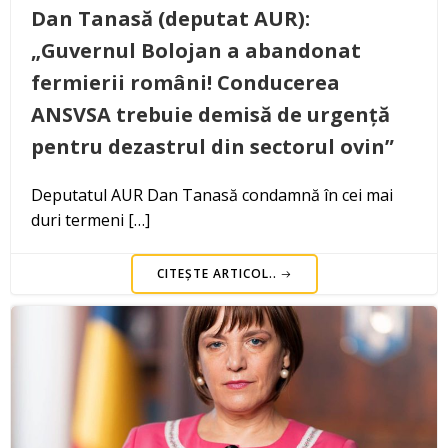
Dan Tanasă (deputat AUR):
„Guvernul Bolojan a abandonat
fermierii români! Conducerea
ANSVSA trebuie demisă de urgență
pentru dezastrul din sectorul ovin”
Deputatul AUR Dan Tanasă condamnă în cei mai
duri termeni […]
CITEȘTE ARTICOL..