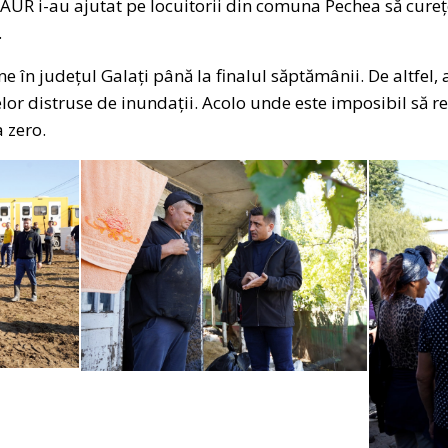
 AUR i-au ajutat pe locuitorii din comuna Pechea să cure
.
 în județul Galați până la finalul săptămânii. De altfel, 
elor distruse de inundații. Acolo unde este imposibil să r
 zero.