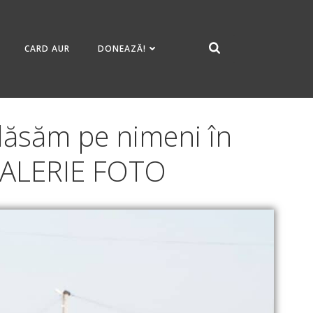
CARD AUR
DONEAZĂ!
u lăsăm pe nimeni în
 GALERIE FOTO