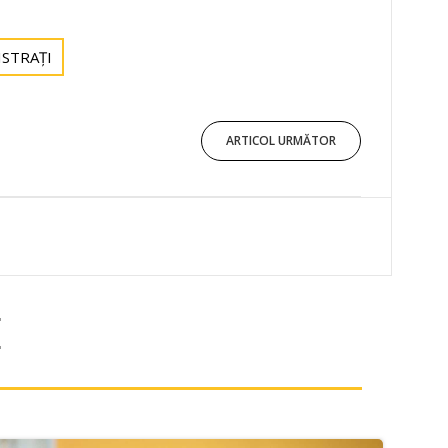
ISTRAȚI
ARTICOL URMĂTOR
E