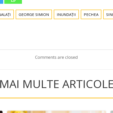
GALAȚI
GEORGE SIMION
INUNDAȚII
PECHEA
SIN
Post
navigation
Comments are closed
MAI MULTE ARTICOL