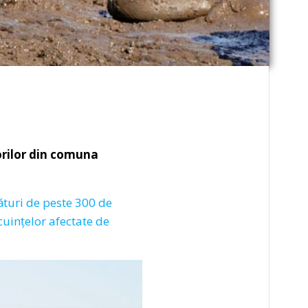
orilor din comuna
lături de peste 300 de
cuințelor afectate de