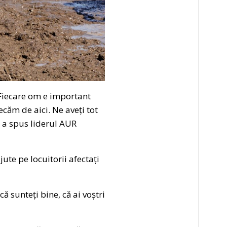
 Fiecare om e important
ecăm de aici. Ne aveți tot
, a spus liderul AUR
jute pe locuitorii afectați
 sunteți bine, că ai voștri