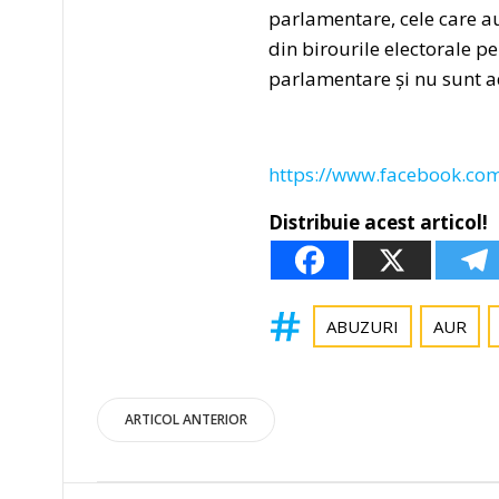
parlamentare, cele care au 
din birourile electorale pe
parlamentare și nu sunt a
https://www.facebook.co
Distribuie acest articol!
ABUZURI
AUR
Post
ARTICOL ANTERIOR
navigation