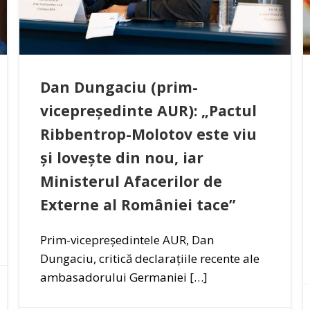
Dan Dungaciu (prim-
vicepreședinte AUR): „Pactul
Ribbentrop-Molotov este viu
și lovește din nou, iar
Ministerul Afacerilor de
Externe al României tace”
Prim-vicepreședintele AUR, Dan
Dungaciu, critică declarațiile recente ale
ambasadorului Germaniei […]