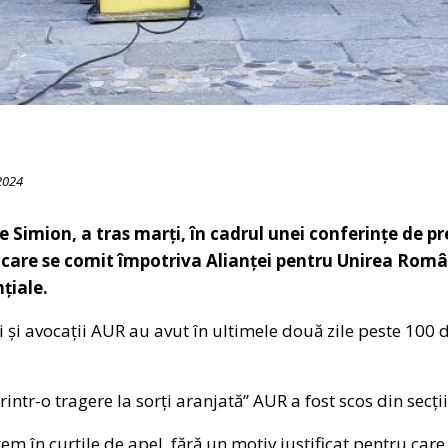
2024
 Simion, a tras marți, în cadrul unei conferințe de p
care se comit împotriva Alianței pentru Unirea Român
țiale.
ii și avocații AUR au avut în ultimele două zile peste 100 d
printr-o tragere la sorți aranjată” AUR a fost scos din secț
em în curțile de apel, fără un motiv justificat pentru care