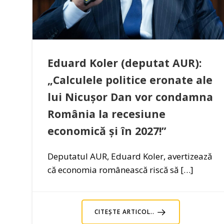
Eduard Koler (deputat AUR):
„Calculele politice eronate ale
lui Nicușor Dan vor condamna
România la recesiune
economică și în 2027!”
Deputatul AUR, Eduard Koler, avertizează
că economia românească riscă să […]
CITEȘTE ARTICOL..