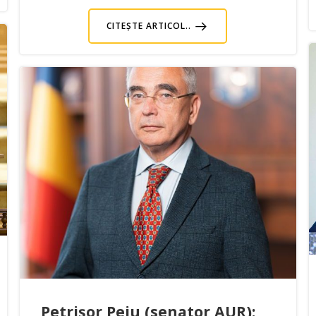
CITEȘTE ARTICOL..
Petrișor Peiu (senator AUR):