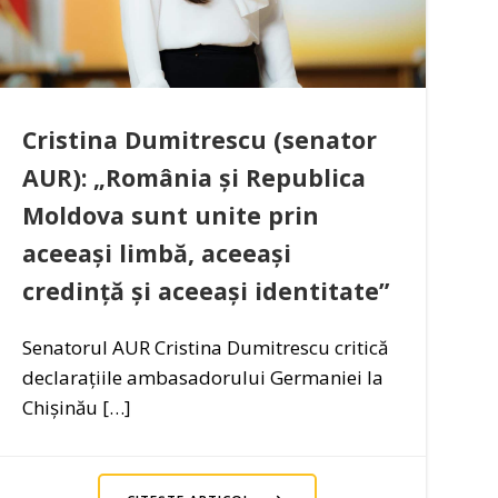
Cristina Dumitrescu (senator
AUR): „România și Republica
Moldova sunt unite prin
aceeași limbă, aceeași
credință și aceeași identitate”
Senatorul AUR Cristina Dumitrescu critică
declarațiile ambasadorului Germaniei la
Chișinău […]