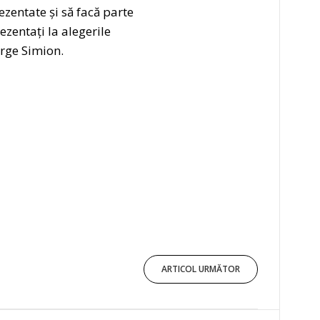
ezentate și să facă parte
ezentați la alegerile
orge Simion.
ARTICOL URMĂTOR