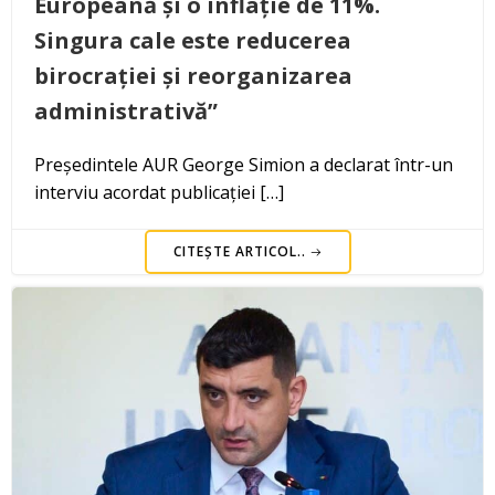
Europeană și o inflație de 11%.
Singura cale este reducerea
birocrației și reorganizarea
administrativă”
Președintele AUR George Simion a declarat într-un
interviu acordat publicației […]
CITEȘTE ARTICOL..