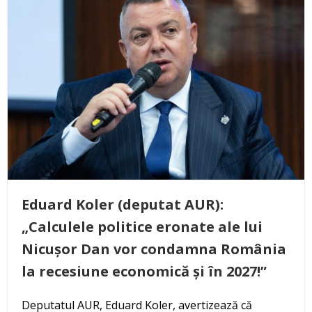
Eduard Koler (deputat AUR):
„Calculele politice eronate ale lui
Nicușor Dan vor condamna România
la recesiune economică și în 2027!”
Deputatul AUR, Eduard Koler, avertizează că