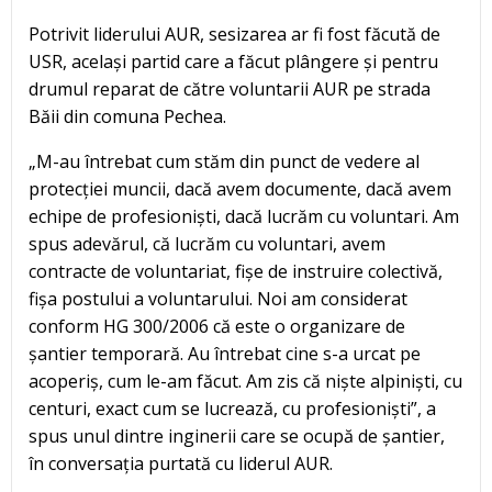
Potrivit liderului AUR, sesizarea ar fi fost făcută de
USR, același partid care a făcut plângere și pentru
drumul reparat de către voluntarii AUR pe strada
Băii din comuna Pechea.
„M-au întrebat cum stăm din punct de vedere al
protecției muncii, dacă avem documente, dacă avem
echipe de profesioniști, dacă lucrăm cu voluntari. Am
spus adevărul, că lucrăm cu voluntari, avem
contracte de voluntariat, fișe de instruire colectivă,
fișa postului a voluntarului. Noi am considerat
conform HG 300/2006 că este o organizare de
șantier temporară. Au întrebat cine s-a urcat pe
acoperiș, cum le-am făcut. Am zis că niște alpiniști, cu
centuri, exact cum se lucrează, cu profesioniști”, a
spus unul dintre inginerii care se ocupă de șantier,
în conversația purtată cu liderul AUR.