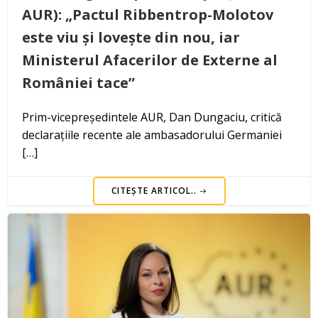
AUR): „Pactul Ribbentrop-Molotov
este viu și lovește din nou, iar
Ministerul Afacerilor de Externe al
României tace”
Prim-vicepreședintele AUR, Dan Dungaciu, critică
declarațiile recente ale ambasadorului Germaniei
[…]
CITEȘTE ARTICOL..