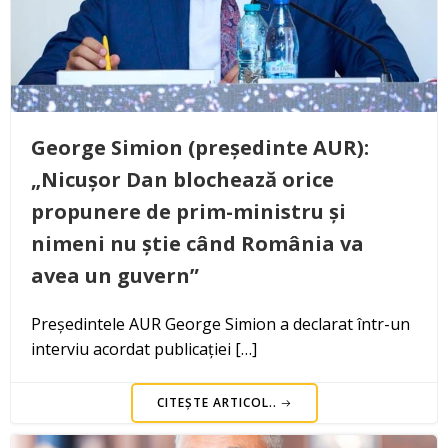
George Simion (președinte AUR):
„Nicușor Dan blochează orice
propunere de prim-ministru și
nimeni nu știe când România va
avea un guvern”
Președintele AUR George Simion a declarat într-un
interviu acordat publicației […]
CITEȘTE ARTICOL..