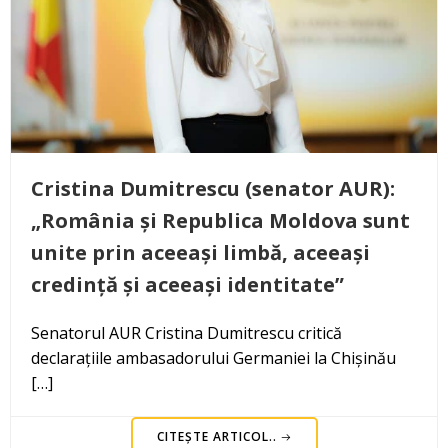
Cristina Dumitrescu (senator AUR):
„România și Republica Moldova sunt
unite prin aceeași limbă, aceeași
credință și aceeași identitate”
Senatorul AUR Cristina Dumitrescu critică
declarațiile ambasadorului Germaniei la Chișinău
[…]
CITEȘTE ARTICOL..