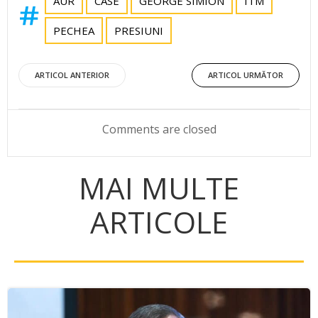
AUR
CASE
GEORGE SIMION
ITM
PECHEA
PRESIUNI
Post
Post
ARTICOL ANTERIOR
ARTICOL URMĂTOR
navigation
navigation
Comments are closed
MAI MULTE
ARTICOLE