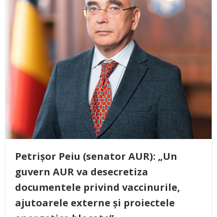
Petrișor Peiu (senator AUR): „Un
guvern AUR va desecretiza
documentele privind vaccinurile,
ajutoarele externe și proiectele