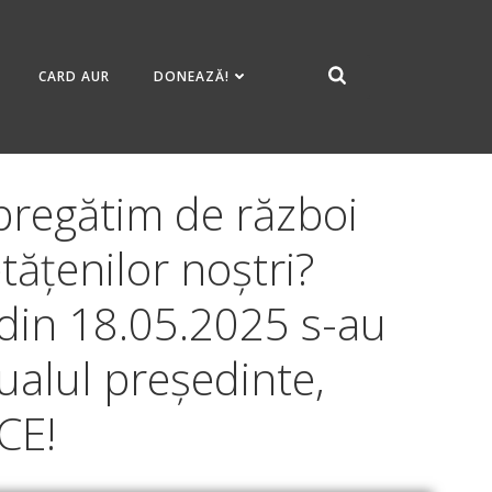
CARD AUR
DONEAZĂ!
pregătim de război
tățenilor noștri?
 din 18.05.2025 s-au
tualul președinte,
CE!