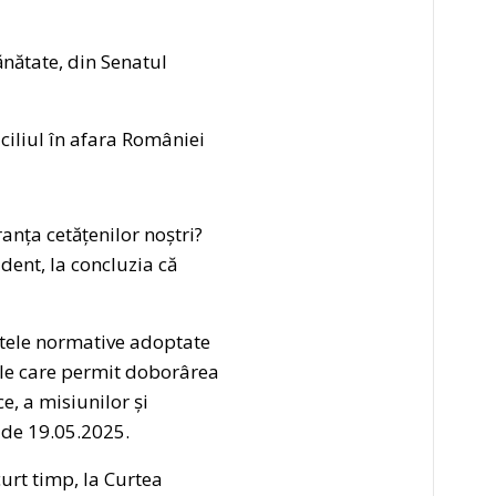
nătate, din Senatul
ciliul în afara României
anța cetățenilor noștri?
dent, la concluzia că
ctele normative adoptate
gile care permit doborârea
e, a misiunilor și
 de 19.05.2025.
curt timp, la Curtea