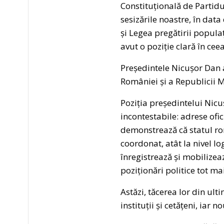
Constituțională de Partidu
sesizările noastre, în data
și Legea pregătirii popula
avut o poziție clară în ce
Președintele Nicușor Dan a
României și a Republicii M
Poziția președintelui Nicu
incontestabile: adrese ofi
demonstrează că statul ro
coordonat, atât la nivel log
înregistrează și mobilizea
poziționări politice tot ma
Astăzi, tăcerea lor din ul
instituții și cetățeni, iar