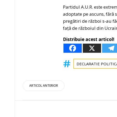
Partidul A.U.R. este extre
adoptate pe ascuns, fără 
pregătiri de război s-au fă
față de războiul din Ucrain
Distribuie acest articol!
DECLARATIE POLITIC
Post
ARTICOL ANTERIOR
navigation