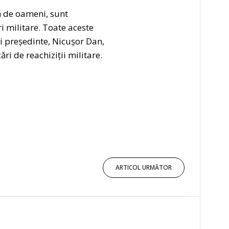
nă de oameni, sunt
 militare. Toate aceste
ui președinte, Nicușor Dan,
ri de reachiziții militare.
ARTICOL URMĂTOR