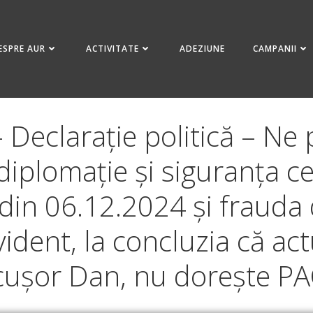
ESPRE AUR
ACTIVITATE
ADEZIUNE
CAMPANII
Declarație politică – Ne 
diplomație și siguranța ce
 din 06.12.2024 și frauda
ident, la concluzia că ac
cușor Dan, nu dorește PA