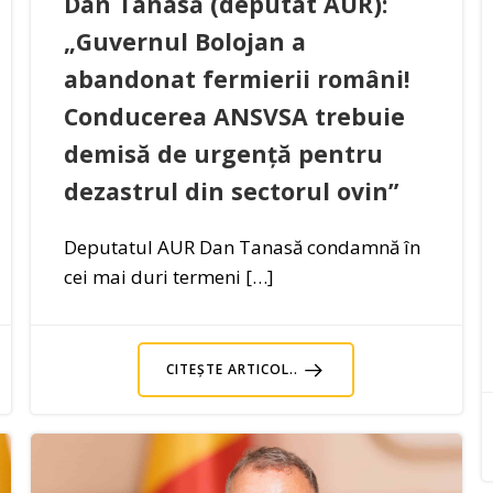
Dan Tanasă (deputat AUR):
„Guvernul Bolojan a
abandonat fermierii români!
Conducerea ANSVSA trebuie
demisă de urgență pentru
dezastrul din sectorul ovin”
Deputatul AUR Dan Tanasă condamnă în
cei mai duri termeni […]
CITEȘTE ARTICOL..