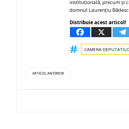
instituțională, precum și 
domnul Laurențiu Bădescu,
Distribuie acest articol!
CAMERA DEPUTATIL
Post
ARTICOL ANTERIOR
navigation