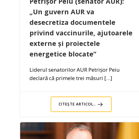
Petrișor Peiu (senator AUR):
„Un guvern AUR va
desecretiza documentele
privind vaccinurile, ajutoarele
externe și proiectele
energetice blocate”
Liderul senatorilor AUR Petrișor Peiu
declară că primele trei măsuri […]
CITEȘTE ARTICOL..