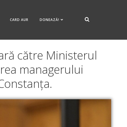
CARD AUR
DONEAZĂ!
ră către Ministerul
uirea managerului
Constanța.