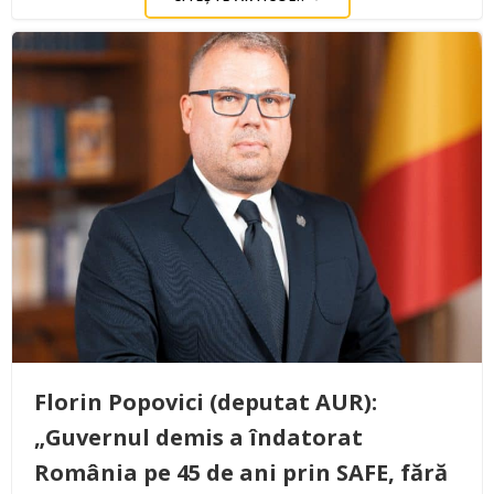
Florin Popovici (deputat AUR):
„Guvernul demis a îndatorat
România pe 45 de ani prin SAFE, fără