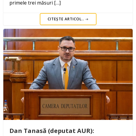
primele trei măsuri […]
CITEȘTE ARTICOL..
Dan Tanasă (deputat AUR):