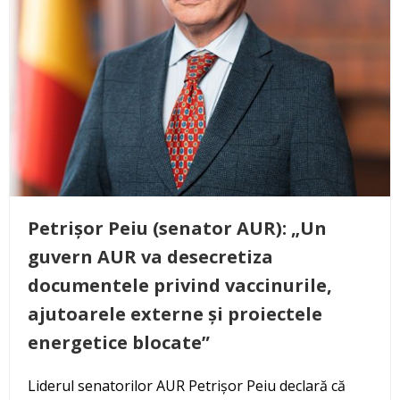
Petrișor Peiu (senator AUR): „Un
guvern AUR va desecretiza
documentele privind vaccinurile,
ajutoarele externe și proiectele
energetice blocate”
Liderul senatorilor AUR Petrișor Peiu declară că