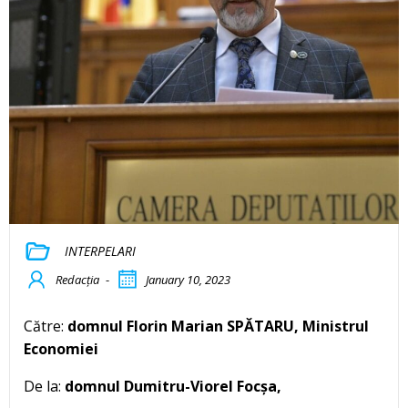
INTERPELARI
Redacția
-
January 10, 2023
Către:
domnul Florin Marian SPĂTARU, Ministrul
Economiei
De la:
domnul Dumitru-Viorel Focșa,