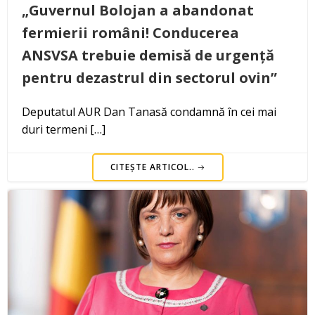
„Guvernul Bolojan a abandonat
fermierii români! Conducerea
ANSVSA trebuie demisă de urgență
pentru dezastrul din sectorul ovin”
Deputatul AUR Dan Tanasă condamnă în cei mai
duri termeni […]
CITEȘTE ARTICOL..