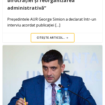
birocrației și reorganizarea
administrativă”
Președintele AUR George Simion a declarat într-un
interviu acordat publicației […]
CITEȘTE ARTICOL..