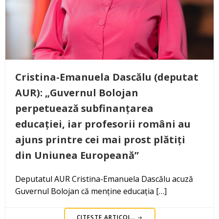
Cristina-Emanuela Dascălu (deputat
AUR): „Guvernul Bolojan
perpetuează subfinanțarea
educației, iar profesorii români au
ajuns printre cei mai prost plătiți
din Uniunea Europeană”
Deputatul AUR Cristina-Emanuela Dascălu acuză
Guvernul Bolojan că menține educația […]
CITEȘTE ARTICOL..