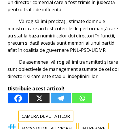
un director comercial care a fost trimis în judecată
pentru trafic de influență.
Vă rog să îmi precizați, stimate domnule
ministru, care au fost criteriile de performanță care
au stat la baza numirii celor doi directori în funcții,
precum și dacă aceștia sunt membri ai unui partid
aflat în coaliția de guvernare PNL-PSD-UDMR.
De asemenea, vă rog să îmi transmiteți și care
sunt obiectivele de management asumate de cei doi
directori și care este stadiul îndeplinirii lor.
Distribuie acest articol!
CAMERA DEPUTATILOR
FOCSA DUMITRU-VIOREL
INTREBARE