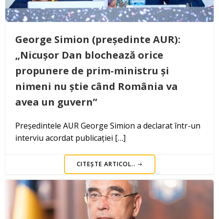
George Simion (președinte AUR):
„Nicușor Dan blochează orice
propunere de prim-ministru și
nimeni nu știe când România va
avea un guvern”
Președintele AUR George Simion a declarat într-un
interviu acordat publicației […]
CITEȘTE ARTICOL..