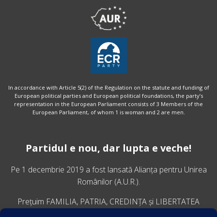
In accordance with Article 5(2) of the Regulation on the statute and funding of
European political parties and European political foundations, the party’s
representation in the European Parliament consists of 3 Members of the
European Parliament, of whom 1 is woman and 2 are men.
Partidul e nou, dar lupta e veche!
Pe 1 decembrie 2019 a fost lansată
Alianța pentru Unirea
Românilor
(A.U.R.).
Prețuim FAMILIA, PATRIA, CREDINȚA și LIBERTATEA