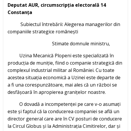
Deputat AUR, circumscripția electorală 14
Constanța
Subiectul întrebării: Alegerea managerilor din
companiile strategice românești
Stimate domnule ministru,
Uzina Mecanică Plopeni este specializată în
producția de muniție, fiind o companie strategică din
complexul industrial militar al României. Cu toate
acestea situația economică a Uzinei este departe de
a fi una corespunzătoare, mai ales că un război se
desfășoară în apropierea granițelor noastre.
O dovadă a incompetenței pe care v-o asumați
este și faptul că la conducerea companiei se află un
director general care are în CV posturi de conducere
la Circul Globus și la Administrația Cimitirelor, dar și