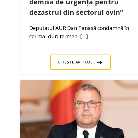
demisă de urgență pentru
dezastrul din sectorul ovin”
Deputatul AUR Dan Tanasă condamnă în
cei mai duri termeni […]
CITEȘTE ARTICOL..