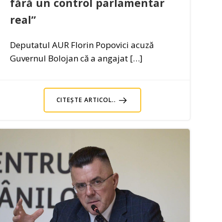
fără un control parlamentar
real”
Deputatul AUR Florin Popovici acuză
Guvernul Bolojan că a angajat […]
CITEȘTE ARTICOL..