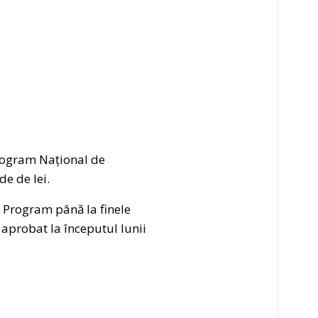
Program Național de
de de lei.
i Program până la finele
 aprobat la începutul lunii