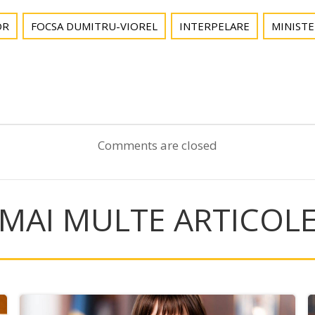
OR
FOCSA DUMITRU-VIOREL
INTERPELARE
MINIST
Post
navigation
Comments are closed
MAI MULTE ARTICOL