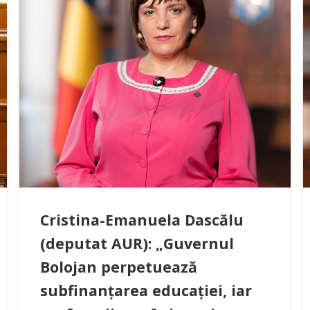
Cristina-Emanuela Dascălu
(deputat AUR): „Guvernul
Bolojan perpetuează
subfinanțarea educației, iar