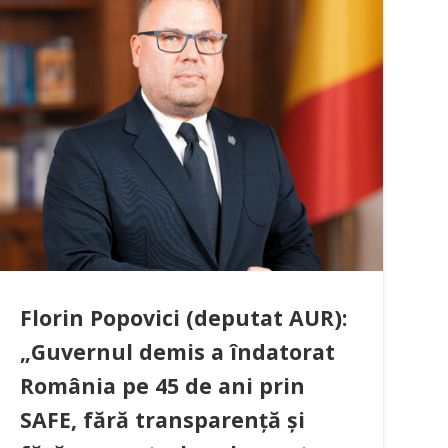
Florin Popovici (deputat AUR):
„Guvernul demis a îndatorat
România pe 45 de ani prin
SAFE, fără transparență și