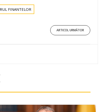
ERUL FINANTELOR
ARTICOL URMĂTOR
E