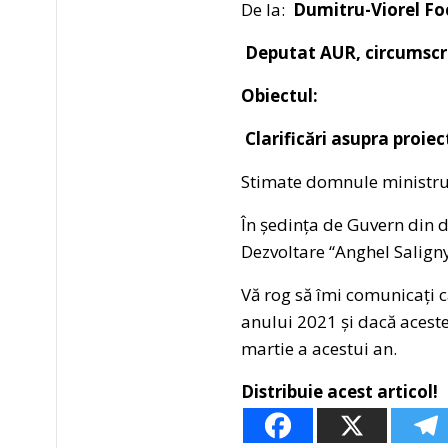
De la:
Dumitru-Viorel Fo
Deputat AUR, circumscri
Obiectul
:
Clarificări asupra proie
Stimate domnule ministr
În ședința de Guvern din 
Dezvoltare “Anghel Saligny”
Vă rog să îmi comunicați c
anului 2021 și dacă aceste
martie a acestui an.
Distribuie acest articol!