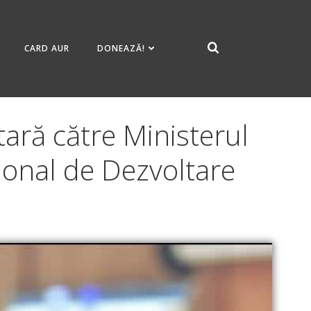
CARD AUR
DONEAZĂ!
ară către Ministerul
ional de Dezvoltare