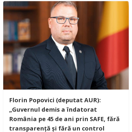
Florin Popovici (deputat AUR):
„Guvernul demis a îndatorat
România pe 45 de ani prin SAFE, fără
transparență și fără un control