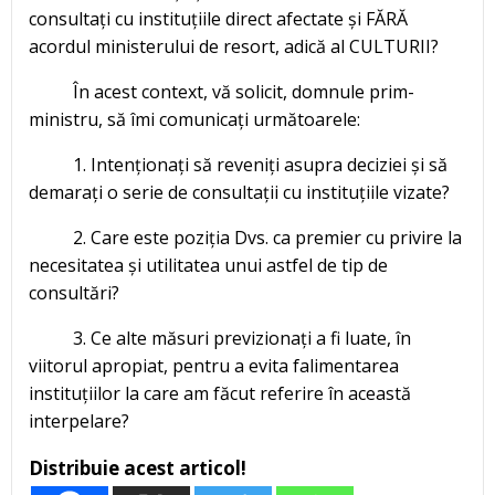
consultați cu instituțiile direct afectate și FĂRĂ
acordul ministerului de resort, adică al CULTURII?
În acest context, vă solicit, domnule prim-
ministru, să îmi comunicați următoarele:
1. Intenționați să reveniți asupra deciziei și să
demarați o serie de consultații cu instituțiile vizate?
2. Care este poziția Dvs. ca premier cu privire la
necesitatea și utilitatea unui astfel de tip de
consultări?
3. Ce alte măsuri previzionați a fi luate, în
viitorul apropiat, pentru a evita falimentarea
instituțiilor la care am făcut referire în această
interpelare?
Distribuie acest articol!