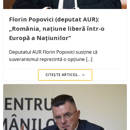
Florin Popovici (deputat AUR):
„România, națiune liberă într-o
Europă a Națiunilor”
Deputatul AUR Florin Popovici susține că
suveranismul reprezintă o opțiune […]
CITEȘTE ARTICOL..