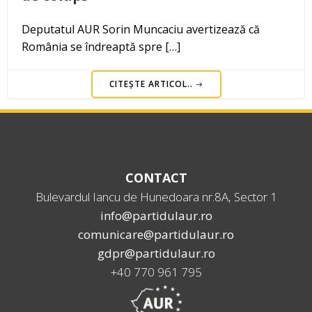
Deputatul AUR Sorin Muncaciu avertizează că
România se îndreaptă spre […]
CITEȘTE ARTICOL..
CONTACT
Bulevardul Iancu de Hunedoara nr.8A, Sector 1
info@partidulaur.ro
comunicare@partidulaur.ro
gdpr@partidulaur.ro
+40 770 961 795