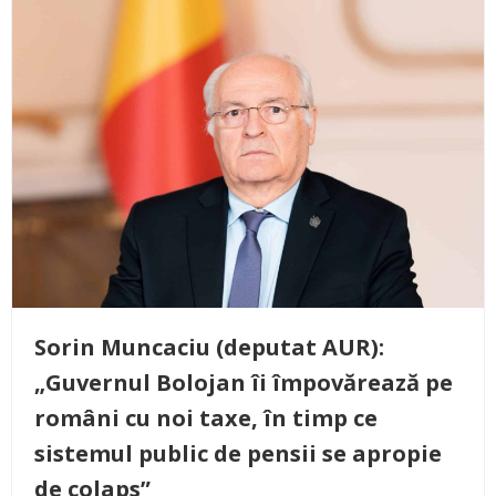
Sorin Muncaciu (deputat AUR):
„Guvernul Bolojan îi împovărează pe
români cu noi taxe, în timp ce
sistemul public de pensii se apropie
de colaps”