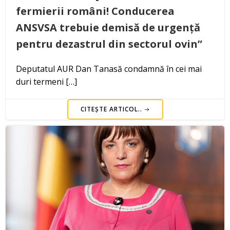
fermierii români! Conducerea
ANSVSA trebuie demisă de urgență
pentru dezastrul din sectorul ovin”
Deputatul AUR Dan Tanasă condamnă în cei mai
duri termeni […]
CITEȘTE ARTICOL..