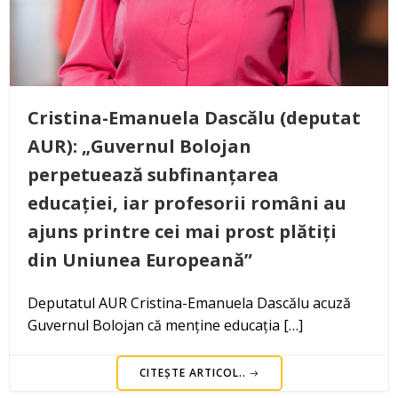
Cristina-Emanuela Dascălu (deputat
AUR): „Guvernul Bolojan
perpetuează subfinanțarea
educației, iar profesorii români au
ajuns printre cei mai prost plătiți
din Uniunea Europeană”
Deputatul AUR Cristina-Emanuela Dascălu acuză
Guvernul Bolojan că menține educația […]
CITEȘTE ARTICOL..