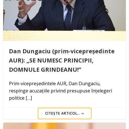
Dan Dungaciu (prim-vicepreședinte
AUR): „SE NUMESC PRINCIPII,
DOMNULE GRINDEANU!”
Prim-vicepreședintele AUR, Dan Dungaciu,
respinge acuzațiile privind presupuse înțelegeri
politice […]
CITEȘTE ARTICOL..