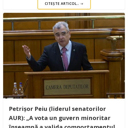
CITEȘTE ARTICOL..
Petrișor Peiu (liderul senatorilor
AUR): „A vota un guvern minoritar
înseamnă a valida comportamentul