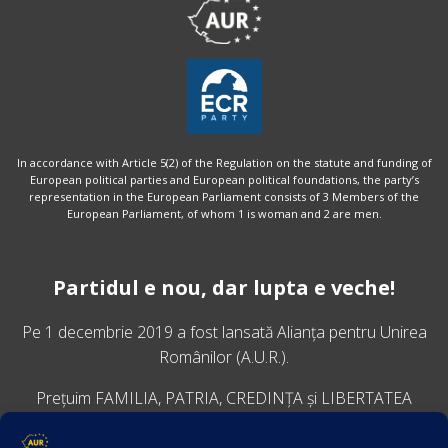
In accordance with Article 5(2) of the Regulation on the statute and funding of
European political parties and European political foundations, the party’s
representation in the European Parliament consists of 3 Members of the
European Parliament, of whom 1 is woman and 2 are men.
Partidul e nou, dar lupta e veche!
Pe 1 decembrie 2019 a fost lansată
Alianța pentru Unirea
Românilor
(A.U.R.).
Prețuim FAMILIA, PATRIA, CREDINȚA și LIBERTATEA