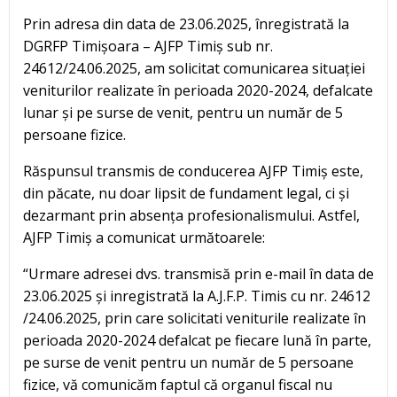
Prin adresa din data de 23.06.2025, înregistrată la
DGRFP Timișoara – AJFP Timiș sub nr.
24612/24.06.2025, am solicitat comunicarea situației
veniturilor realizate în perioada 2020-2024, defalcate
lunar și pe surse de venit, pentru un număr de 5
persoane fizice.
Răspunsul transmis de conducerea AJFP Timiș este,
din păcate, nu doar lipsit de fundament legal, ci și
dezarmant prin absența profesionalismului. Astfel,
AJFP Timiș a comunicat următoarele:
“Urmare adresei dvs. transmisă prin e-mail în data de
23.06.2025 și inregistrată la A.J.F.P. Timis cu nr. 24612
/24.06.2025, prin care solicitati veniturile realizate în
perioada 2020-2024 defalcat pe fiecare lună în parte,
pe surse de venit pentru un număr de 5 persoane
fizice, vă comunicăm faptul că organul fiscal nu