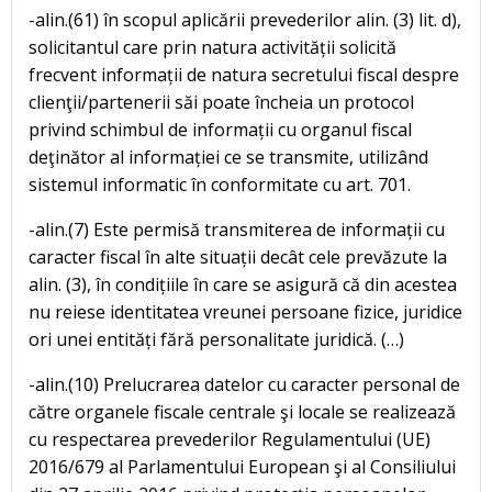
-alin.(61) în scopul aplicării prevederilor alin. (3) lit. d),
solicitantul care prin natura activității solicită
frecvent informații de natura secretului fiscal despre
clienţii/partenerii săi poate încheia un protocol
privind schimbul de informații cu organul fiscal
deţinător al informației ce se transmite, utilizând
sistemul informatic în conformitate cu art. 701.
-alin.(7) Este permisă transmiterea de informații cu
caracter fiscal în alte situații decât cele prevăzute la
alin. (3), în condițiile în care se asigură că din acestea
nu reiese identitatea vreunei persoane fizice, juridice
ori unei entități fără personalitate juridică. (…)
-alin.(10) Prelucrarea datelor cu caracter personal de
către organele fiscale centrale şi locale se realizează
cu respectarea prevederilor Regulamentului (UE)
2016/679 al Parlamentului European şi al Consiliului