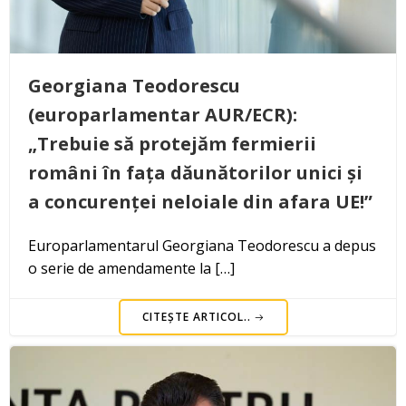
Georgiana Teodorescu
(europarlamentar AUR/ECR):
„Trebuie să protejăm fermierii
români în fața dăunătorilor unici și
a concurenței neloiale din afara UE!”
Europarlamentarul Georgiana Teodorescu a depus
o serie de amendamente la […]
CITEȘTE ARTICOL..