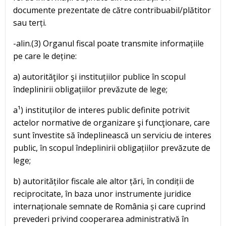
documente prezentate de către contribuabil/plătitor
sau terți.
-alin.(3) Organul fiscal poate transmite informațiile
pe care le deține:
a) autorităţilor şi instituțiilor publice în scopul
îndeplinirii obligațiilor prevăzute de lege;
a¹) instituților de interes public definite potrivit
actelor normative de organizare şi funcţionare, care
sunt învestite să îndeplinească un serviciu de interes
public, în scopul îndeplinirii obligațiilor prevăzute de
lege;
b) autorităților fiscale ale altor țări, în condiții de
reciprocitate, în baza unor instrumente juridice
internaționale semnate de România și care cuprind
prevederi privind cooperarea administrativă în