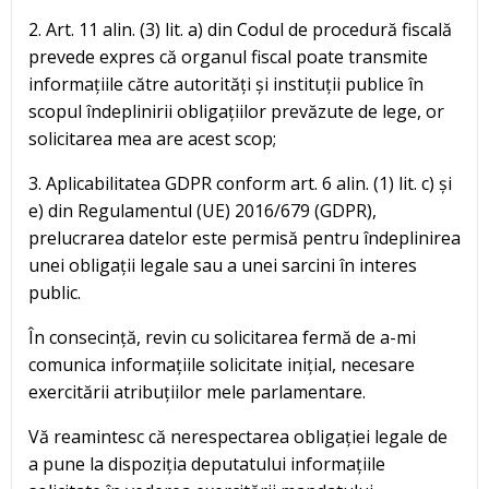
2. Art. 11 alin. (3) lit. a) din Codul de procedură fiscală
prevede expres că organul fiscal poate transmite
informațiile către autorități și instituții publice în
scopul îndeplinirii obligațiilor prevăzute de lege, or
solicitarea mea are acest scop;
3. Aplicabilitatea GDPR conform art. 6 alin. (1) lit. c) și
e) din Regulamentul (UE) 2016/679 (GDPR),
prelucrarea datelor este permisă pentru îndeplinirea
unei obligații legale sau a unei sarcini în interes
public.
În consecință, revin cu solicitarea fermă de a-mi
comunica informațiile solicitate inițial, necesare
exercitării atribuțiilor mele parlamentare.
Vă reamintesc că nerespectarea obligației legale de
a pune la dispoziția deputatului informațiile