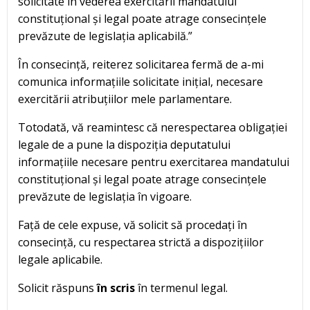
solicitate în vederea exercitării mandatului
constituțional și legal poate atrage consecințele
prevăzute de legislația aplicabilă.”
În consecință, reiterez solicitarea fermă de a-mi
comunica informațiile solicitate inițial, necesare
exercitării atribuțiilor mele parlamentare.
Totodată, vă reamintesc că nerespectarea obligației
legale de a pune la dispoziția deputatului
informațiile necesare pentru exercitarea mandatului
constituțional și legal poate atrage consecințele
prevăzute de legislația în vigoare.
Față de cele expuse, vă solicit să procedați în
consecință, cu respectarea strictă a dispozițiilor
legale aplicabile.
Solicit răspuns
în scris
în termenul legal.