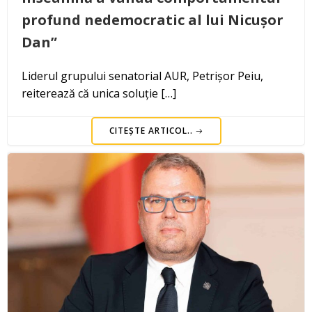
profund nedemocratic al lui Nicușor
Dan”
Liderul grupului senatorial AUR, Petrișor Peiu,
reiterează că unica soluție […]
CITEȘTE ARTICOL..