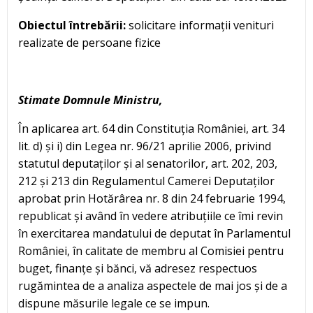
Obiectul întrebării:
solicitare informații venituri
realizate de persoane fizice
Stimate Domnule Ministru,
În aplicarea art. 64 din Constituția României, art. 34
lit. d) și i) din Legea nr. 96/21 aprilie 2006, privind
statutul deputaților și al senatorilor, art. 202, 203,
212 și 213 din Regulamentul Camerei Deputaților
aprobat prin Hotărârea nr. 8 din 24 februarie 1994,
republicat și având în vedere atribuțiile ce îmi revin
în exercitarea mandatului de deputat în Parlamentul
României, în calitate de membru al Comisiei pentru
buget, finanțe și bănci, vă adresez respectuos
rugămintea de a analiza aspectele de mai jos și de a
dispune măsurile legale ce se impun.