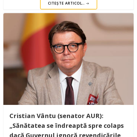
CITEȘTE ARTICOL..
Cristian Vântu (senator AUR):
„Sănătatea se îndreaptă spre colaps
dacă Guvernul ignoră revendicările