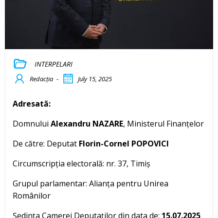
INTERPELARI
Redacția
-
July 15, 2025
Adresată:
Domnului
Alexandru NAZARE
, Ministerul Finanțelor
De către: Deputat
Florin-Cornel POPOVICI
Circumscripția electorală: nr. 37, Timiș
Grupul parlamentar: Alianța pentru Unirea
Românilor
Ședința Camerei Deputaților din data de:
15.07.2025