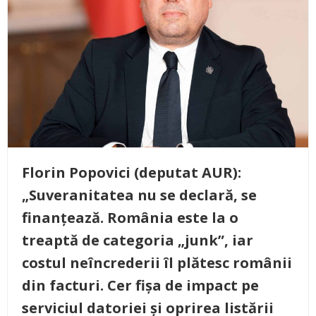
Florin Popovici (deputat AUR):
„Suveranitatea nu se declară, se
finanțează. România este la o
treaptă de categoria „junk”, iar
costul neîncrederii îl plătesc românii
din facturi. Cer fișa de impact pe
serviciul datoriei și oprirea listării