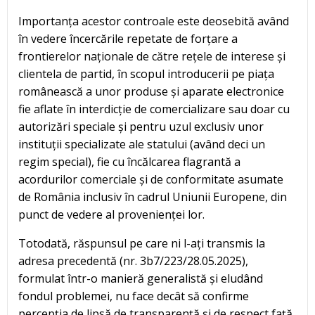
Importanța acestor controale este deosebită având
în vedere încercările repetate de forțare a
frontierelor naționale de către rețele de interese și
clientela de partid, în scopul introducerii pe piața
românească a unor produse și aparate electronice
fie aflate în interdicție de comercializare sau doar cu
autorizări speciale și pentru uzul exclusiv unor
instituții specializate ale statului (având deci un
regim special), fie cu încălcarea flagrantă a
acordurilor comerciale și de conformitate asumate
de România inclusiv în cadrul Uniunii Europene, din
punct de vedere al provenienței lor.
Totodată, răspunsul pe care ni l-ați transmis la
adresa precedentă (nr. 3b7/223/28.05.2025),
formulat într-o manieră generalistă și eludând
fondul problemei, nu face decât să confirme
percepția de lipsă de transparență și de respect față