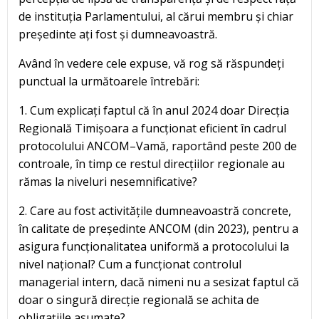
de instituția Parlamentului, al cărui membru și chiar
președinte ați fost și dumneavoastră.
Având în vedere cele expuse, vă rog să răspundeți
punctual la următoarele întrebări:
1. Cum explicați faptul că în anul 2024 doar Direcția
Regională Timișoara a funcționat eficient în cadrul
protocolului ANCOM–Vamă, raportând peste 200 de
controale, în timp ce restul direcțiilor regionale au
rămas la niveluri nesemnificative?
2. Care au fost activitățile dumneavoastră concrete,
în calitate de președinte ANCOM (din 2023), pentru a
asigura funcționalitatea uniformă a protocolului la
nivel național? Cum a funcționat controlul
managerial intern, dacă nimeni nu a sesizat faptul că
doar o singură direcție regională se achita de
obligațiile asumate?