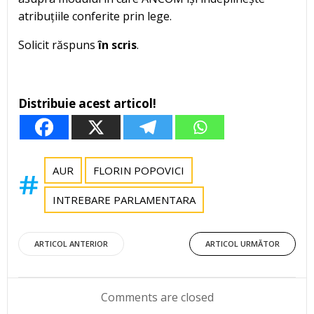
atribuțiile conferite prin lege.
Solicit răspuns
în scris
.
Distribuie acest articol!
AUR
FLORIN POPOVICI
INTREBARE PARLAMENTARA
Post
Post
ARTICOL ANTERIOR
ARTICOL URMĂTOR
navigation
navigation
Comments are closed