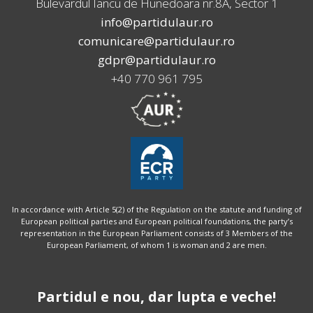
Bulevardul Iancu de Hunedoara nr.8A, Sector 1
info@partidulaur.ro
comunicare@partidulaur.ro
gdpr@partidulaur.ro
+40 770 961 795
In accordance with Article 5(2) of the Regulation on the statute and funding of
European political parties and European political foundations, the party’s
representation in the European Parliament consists of 3 Members of the
European Parliament, of whom 1 is woman and 2 are men.
Partidul e nou, dar lupta e veche!