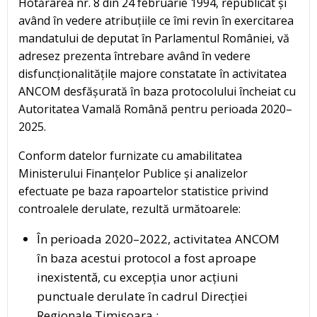
Hotărârea nr. 8 din 24 februarie 1994, republicat și
având în vedere atribuțiile ce îmi revin în exercitarea
mandatului de deputat în Parlamentul României, vă
adresez prezenta întrebare având în vedere
disfuncționalitățile majore constatate în activitatea
ANCOM desfășurată în baza protocolului încheiat cu
Autoritatea Vamală Română pentru perioada 2020–
2025.
Conform datelor furnizate cu amabilitatea
Ministerului Finanțelor Publice și analizelor
efectuate pe baza rapoartelor statistice privind
controalele derulate, rezultă următoarele:
În perioada 2020–2022, activitatea ANCOM
în baza acestui protocol a fost aproape
inexistentă, cu excepția unor acțiuni
punctuale derulate în cadrul Direcției
Regionale Timișoara.;