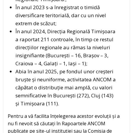
În anul 2023 s-a înregistrat o timidă
diversificare teritorială, dar cu un nivel
extrem de scăzut;
În anul 2024, Direcția Regională Timișoara
a raportat 211 controale, în timp ce restul
direcțiilor regionale au rămas la niveluri
insignifiante (București – 16, Brașov – 3,
Craiova – 4, Galați – 1, Iași – 1);
Abia în anul 2025, pe fondul unor creșteri
bruște și neuniforme, activitatea ANCOM a
căpătat o distribuție mai amplă, cu valori
semnificative în București (272), Cluj (143)
și Timișoara (111).
Pentru a vă facilita înțelegerea acestor evoluții și a
nu fi nevoit să căutați în Rapoartele ANCOM
publicate pe site-ul instituției sau la Comisia de