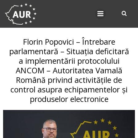
Skip
to
content
Florin Popovici – Întrebare
parlamentară – Situația deficitară
a implementării protocolului
ANCOM – Autoritatea Vamală
Română privind activitățile de
control asupra echipamentelor și
produselor electronice