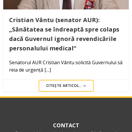
Cristian Vântu (senator AUR):
„Sănătatea se îndreaptă spre colaps
dacă Guvernul ignoră revendicările
personalului medical”
Senatorul AUR Cristian Vântu solicită Guvernului să
reia de urgență […]
CITEȘTE ARTICOL..
CONTACT