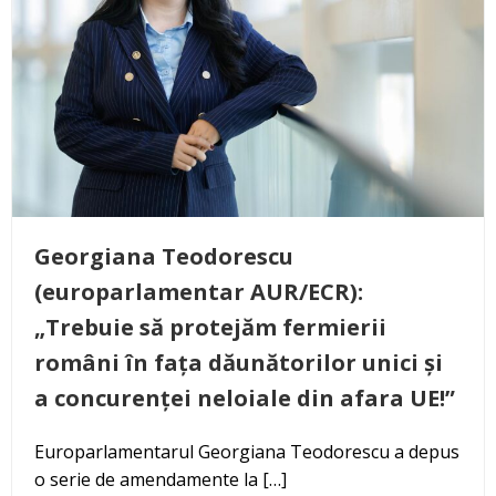
Georgiana Teodorescu
(europarlamentar AUR/ECR):
„Trebuie să protejăm fermierii
români în fața dăunătorilor unici și
a concurenței neloiale din afara UE!”
Europarlamentarul Georgiana Teodorescu a depus
o serie de amendamente la […]