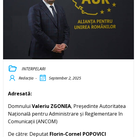
INTERPELARI
Redacția
-
September 2, 2025
Adresată:
Domnului
Valeriu ZGONEA
, Președinte Autoritatea
Națională pentru Administrare și Reglementare în
Comunicații (ANCOM)
De către: Deputat
Florin-Cornel POPOVICI