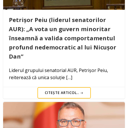
Petrișor Peiu (liderul senatorilor
AUR): „A vota un guvern minoritar
înseamnă a valida comportamentul
profund nedemocratic al lui Nicușor
Dan”
Liderul grupului senatorial AUR, Petrișor Peiu,
reiterează că unica soluție […]
CITEȘTE ARTICOL..