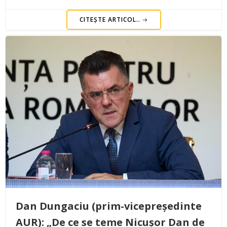
CITEȘTE ARTICOL..
Dan Dungaciu (prim-vicepreședinte
AUR): „De ce se teme Nicușor Dan de