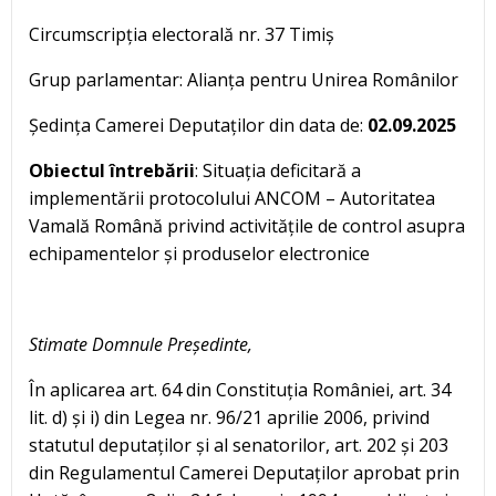
Circumscripția electorală nr. 37 Timiș
Grup parlamentar: Alianța pentru Unirea Românilor
Ședința Camerei Deputaților din data de:
02.09.2025
Obiectul întrebării
: Situația deficitară a
implementării protocolului ANCOM – Autoritatea
Vamală Română privind activitățile de control asupra
echipamentelor și produselor electronice
Stimate Domnule Președinte,
În aplicarea art. 64 din Constituția României, art. 34
lit. d) și i) din Legea nr. 96/21 aprilie 2006, privind
statutul deputaților și al senatorilor, art. 202 și 203
din Regulamentul Camerei Deputaților aprobat prin