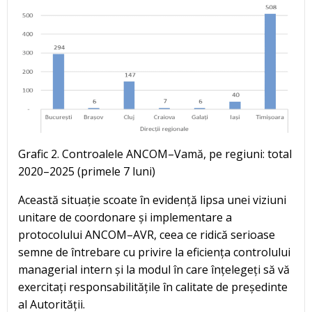
Grafic 2. Controalele ANCOM–Vamă, pe regiuni: total
2020–2025 (primele 7 luni)
Această situație scoate în evidență lipsa unei viziuni
unitare de coordonare și implementare a
protocolului ANCOM–AVR, ceea ce ridică serioase
semne de întrebare cu privire la eficiența controlului
managerial intern și la modul în care înțelegeți să vă
exercitați responsabilitățile în calitate de președinte
al Autorității.