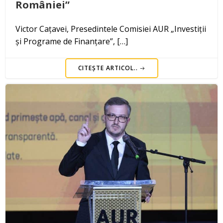
României”
Victor Cațavei, Presedintele Comisiei AUR „Investiții
și Programe de Finanțare”, […]
CITEȘTE ARTICOL..