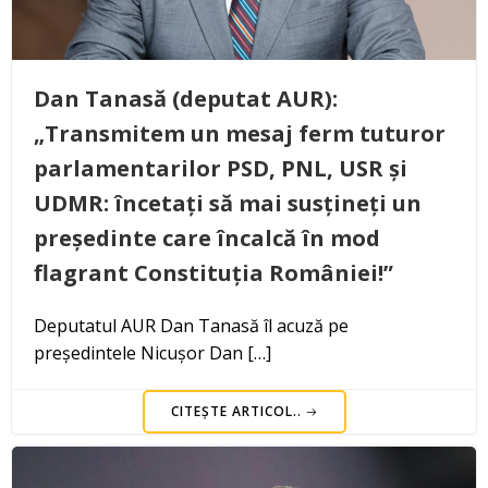
Dan Tanasă (deputat AUR):
„Transmitem un mesaj ferm tuturor
parlamentarilor PSD, PNL, USR și
UDMR: încetați să mai susțineți un
președinte care încalcă în mod
flagrant Constituția României!”
Deputatul AUR Dan Tanasă îl acuză pe
președintele Nicușor Dan […]
CITEȘTE ARTICOL..