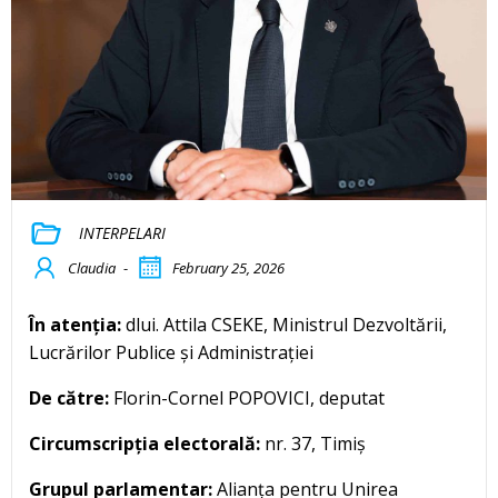
INTERPELARI
Claudia
-
February 25, 2026
În atenția:
dlui. Attila CSEKE, Ministrul Dezvoltării,
Lucrărilor Publice și Administrației
De către:
Florin-Cornel POPOVICI, deputat
Circumscripția electorală:
nr. 37, Timiș
Grupul parlamentar:
Alianța pentru Unirea