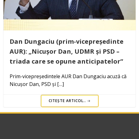
Dan Dungaciu (prim-vicepreședinte
AUR): „Nicușor Dan, UDMR și PSD –
triada care se opune anticipatelor”
Prim-vicepreședintele AUR Dan Dungaciu acuză că
Nicușor Dan, PSD și […]
CITEȘTE ARTICOL..