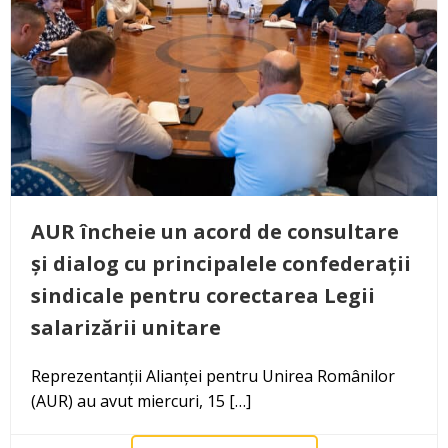
AUR încheie un acord de consultare
și dialog cu principalele confederații
sindicale pentru corectarea Legii
salarizării unitare
Reprezentanții Alianței pentru Unirea Românilor
(AUR) au avut miercuri, 15 […]