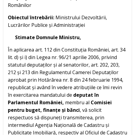
Românilor
Obiectul întrebării:
Ministrului Dezvoltării,
Lucrărilor Publice și Administrației
Stimate Domnule Ministru,
În aplicarea art. 112 din Constituția României, art. 34
lit. d) și i) din Legea nr. 96/21 aprilie 2006, privind
statutul deputaților și al senatorilor, art. 202, 203,
212 și 213 din Regulamentul Camerei Deputaților
aprobat prin Hotărârea nr. 8 din 24 februarie 1994,
republicat și având în vedere atribuțiile ce îmi revin
în exercitarea mandatului de
deputat în
Parlamentul României,
membru al
Comisiei
pentru buget, finanțe și bănci
, vă solicit
respectuos să dispuneți transmiterea, prin
intermediul Agenția Națională de Cadastru și
Publicitate Imobiliară, respectiv al Oficiul de Cadastru