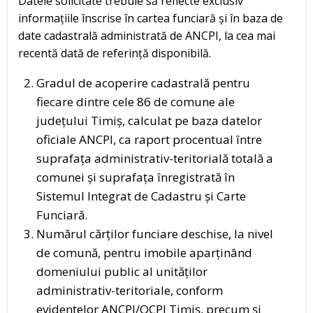
Datele solicitate trebuie să reflecte exclusiv
informațiile înscrise în cartea funciară și în baza de
date cadastrală administrată de ANCPI, la cea mai
recentă dată de referință disponibilă.
Gradul de acoperire cadastrală pentru
fiecare dintre cele 86 de comune ale
județului Timiș, calculat pe baza datelor
oficiale ANCPI, ca raport procentual între
suprafața administrativ-teritorială totală a
comunei și suprafața înregistrată în
Sistemul Integrat de Cadastru și Carte
Funciară.
Numărul cărților funciare deschise, la nivel
de comună, pentru imobile aparținând
domeniului public al unităților
administrativ-teritoriale, conform
evidențelor ANCPI/OCPI Timiș, precum și