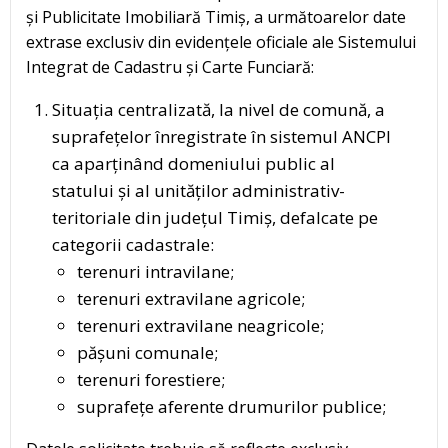
și Publicitate Imobiliară Timiș, a următoarelor date
extrase exclusiv din evidențele oficiale ale Sistemului
Integrat de Cadastru și Carte Funciară:
Situația centralizată, la nivel de comună, a
suprafețelor înregistrate în sistemul ANCPI
ca aparținând domeniului public al
statului și al unităților administrativ-
teritoriale din județul Timiș, defalcate pe
categorii cadastrale:
terenuri intravilane;
terenuri extravilane agricole;
terenuri extravilane neagricole;
pășuni comunale;
terenuri forestiere;
suprafețe aferente drumurilor publice;