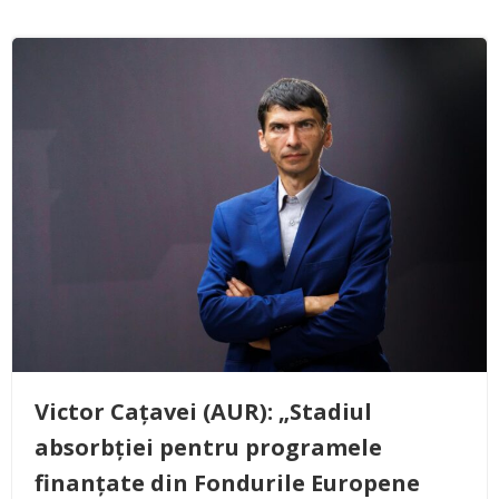
Victor Cațavei (AUR): „Stadiul
absorbției pentru programele
finanțate din Fondurile Europene