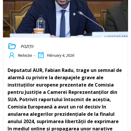
POZIȚII
Redacția
-
February 4, 2026
Deputatul AUR, Fabian Radu, trage un semnal de
alarmă cu privire la derapajele grave ale
instituțiilor europene prezentate de Comisia
pentru Justiție a Camerei Reprezentanților din
SUA. Potrivit raportului întocmit de aceștia,
Comisia Europeană a avut un rol decisiv în
anularea alegerilor prezidențiale de la finalul
anului 2024, suprimarea libertății de exprimare
în mediul online și propagarea unor narative