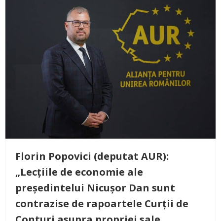
Florin Popovici (deputat AUR):
„Lecțiile de economie ale
președintelui Nicușor Dan sunt
contrazise de rapoartele Curții de
Conturi asupra propriei sale