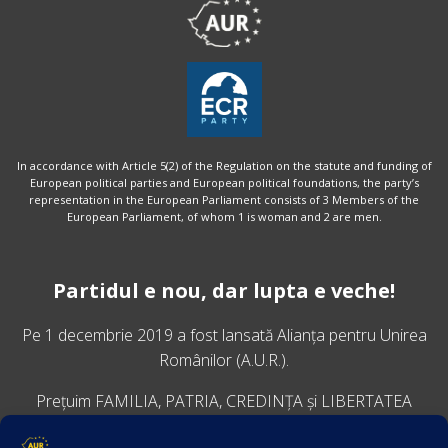
In accordance with Article 5(2) of the Regulation on the statute and funding of
European political parties and European political foundations, the party’s
representation in the European Parliament consists of 3 Members of the
European Parliament, of whom 1 is woman and 2 are men.
Partidul e nou, dar lupta e veche!
Pe 1 decembrie 2019 a fost lansată
Alianța pentru Unirea
Românilor
(A.U.R.).
Prețuim FAMILIA, PATRIA, CREDINȚA și LIBERTATEA