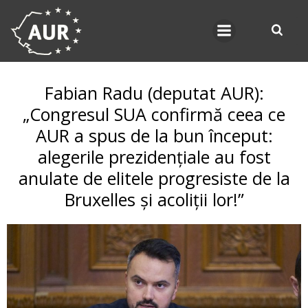
Skip
to
content
Fabian Radu (deputat AUR):
„Congresul SUA confirmă ceea ce
AUR a spus de la bun început:
alegerile prezidențiale au fost
anulate de elitele progresiste de la
Bruxelles și acoliții lor!”