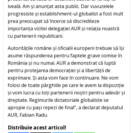
iveală. Am și anunțat asta public. Dar vuvuzelele
progresiste și establishment-ul globalist a fost mult
prea preocupat să încerce să discrediteze
importanța vizitei delegației AUR și relația noastră
cu partenerii republicani.
Autoritățile române și oficialii europeni trebuie să își
asume răspunderea pentru faptele grave comise în
România și nu numai. AUR a demonstrat că luptă
pentru protejarea democrației și a libertății de
exprimare. Și asta vom face în continuare. Ne vom
folosi de toate pârghiile pe care le avem la dispoziție
și vom lucra cu toți partenerii noștri pentru adevăr și
dreptate. Regimurile dictatoriale globaliste se
apropie cu pași repezi de final”, a declarat deputatul
AUR, Fabian Radu.
Distribuie acest articol!