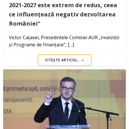
2021-2027 este extrem de redus, ceea
ce influențează negativ dezvoltarea
României”
Victor Cațavei, Presedintele Comisiei AUR „Investiții
și Programe de Finanțare”, […]
CITEȘTE ARTICOL..