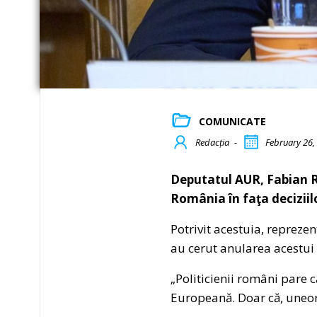
COMUNICATE
Redacția
-
February 26,
Deputatul AUR, Fabian R
România în faţa decizii
Potrivit acestuia, reprezen
au cerut anularea acestui
„Politicienii români pare 
Europeană. Doar că, uneori