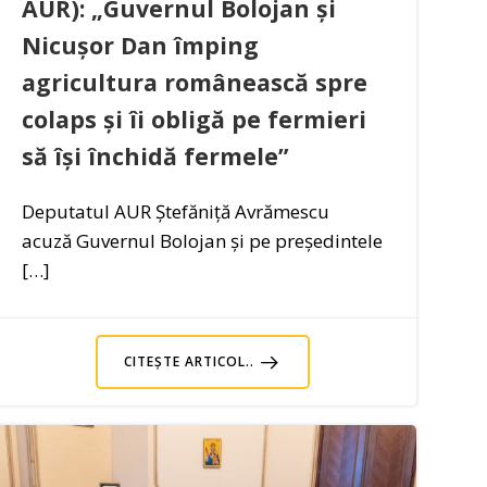
AUR): „Guvernul Bolojan și
Nicușor Dan împing
agricultura românească spre
colaps și îi obligă pe fermieri
să își închidă fermele”
Deputatul AUR Ștefăniță Avrămescu
acuză Guvernul Bolojan și pe președintele
[…]
CITEȘTE ARTICOL..