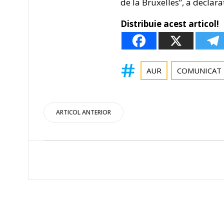
de la Bruxelles”, a declar
Distribuie acest articol!
AUR
COMUNICAT 
Post
ARTICOL ANTERIOR
navigation