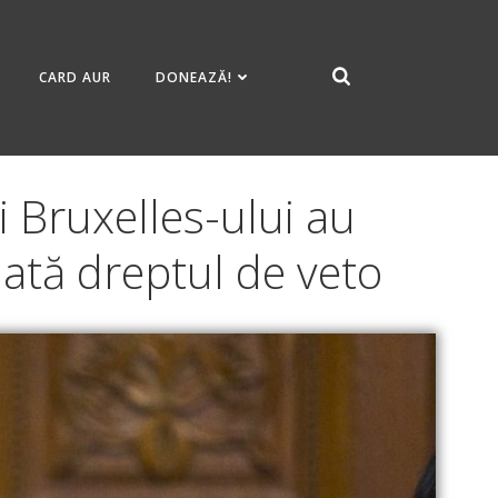
CARD AUR
DONEAZĂ!
 Bruxelles-ului au
dată dreptul de veto