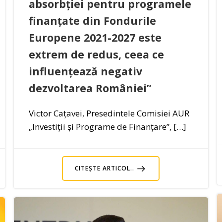
absorbției pentru programele
finanțate din Fondurile
Europene 2021-2027 este
extrem de redus, ceea ce
influențează negativ
dezvoltarea României”
Victor Cațavei, Presedintele Comisiei AUR
„Investiții și Programe de Finanțare”, […]
CITEȘTE ARTICOL..