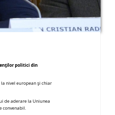
ilor politici din
 la nivel european şi chiar
lui de aderare la Uniunea
e convenabil.