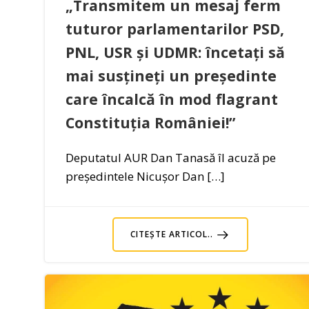
„Transmitem un mesaj ferm
tuturor parlamentarilor PSD,
PNL, USR și UDMR: încetați să
mai susțineți un președinte
care încalcă în mod flagrant
Constituția României!”
Deputatul AUR Dan Tanasă îl acuză pe
președintele Nicușor Dan […]
CITEȘTE ARTICOL..