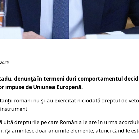
 2026
adu, denunţă în termeni duri comportamentul decidenţ
lor impuse de Uniunea Europenă.
tanţii români nu şi-au exercitat niciodată dreptul de veto
 instrument.
că uită drepturile pe care România le are în urma acordu
, îşi amintesc doar anumite elemente, atunci când le est