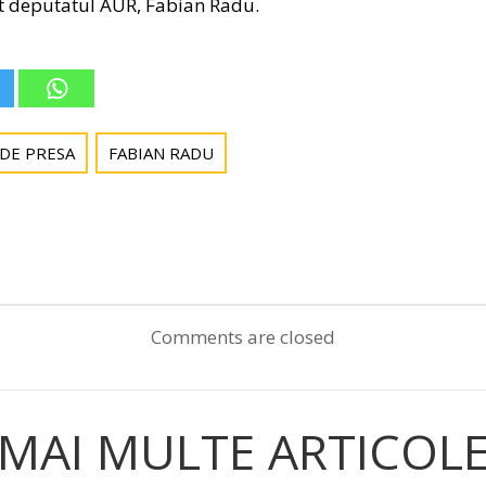
at deputatul AUR, Fabian Radu.
DE PRESA
FABIAN RADU
Post
navigation
Comments are closed
MAI MULTE ARTICOL