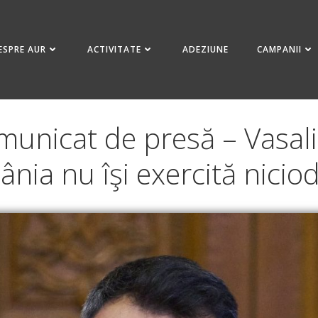
ESPRE AUR
ACTIVITATE
ADEZIUNE
CAMPANII
unicat de presă – Vasalii
ia nu îşi exercită nicio