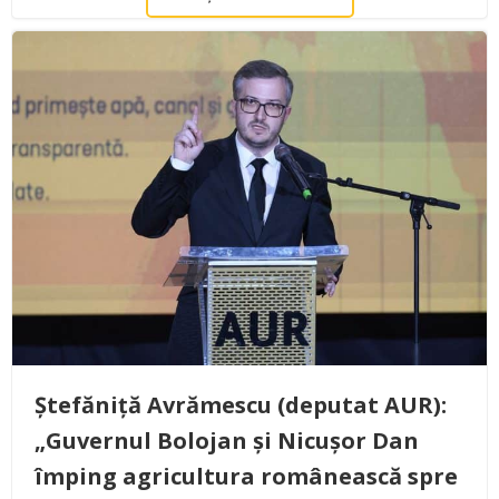
Ștefăniță Avrămescu (deputat AUR):
„Guvernul Bolojan și Nicușor Dan
împing agricultura românească spre