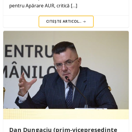
pentru Apărare AUR, critică […]
CITEȘTE ARTICOL..
Dan Dungaciu (prim-vicepreședinte