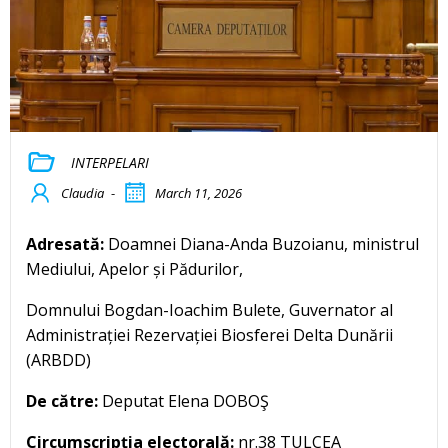
INTERPELARI
Claudia
-
March 11, 2026
Adresată:
Doamnei Diana-Anda Buzoianu, ministrul
Mediului, Apelor și Pădurilor,
Domnului Bogdan-Ioachim Bulete, Guvernator al
Administrației Rezervației Biosferei Delta Dunării
(ARBDD)
De către:
Deputat Elena DOBOŞ
Circumscripția electorală:
nr.38 TULCEA