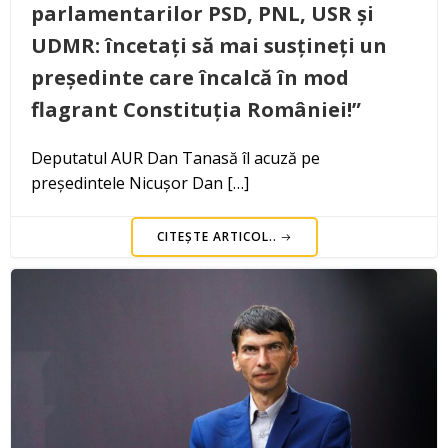
parlamentarilor PSD, PNL, USR și
UDMR: încetați să mai susțineți un
președinte care încalcă în mod
flagrant Constituția României!”
Deputatul AUR Dan Tanasă îl acuză pe
președintele Nicușor Dan […]
CITEȘTE ARTICOL..