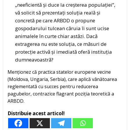
„neeficientă și duce la creșterea populației”,
vă solicit să prezentați soluția reală și
concretă pe care ARBDD o propune
gospodarului tulcean căruia îi sunt ucise
animalele în curte chiar astăzi. Dacă
extragerea nu este soluția, ce măsuri de
protecție activă și imediată oferă instituția
dumneavoastră?
Menționez că practica statelor europene vecine
(Moldova, Ungaria, Serbia), care aplică vânătoarea
reglementată cu succes pentru reducerea
pagubelor, contrazice flagrant poziția teoretică a
ARBDD.
Distribuie acest articol!