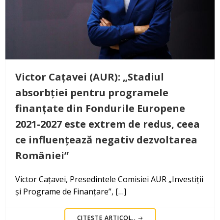
Victor Cațavei (AUR): „Stadiul
absorbției pentru programele
finanțate din Fondurile Europene
2021-2027 este extrem de redus, ceea
ce influențează negativ dezvoltarea
României”
Victor Cațavei, Presedintele Comisiei AUR „Investiții
și Programe de Finanțare”, […]
CITEȘTE ARTICOL..