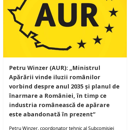
Petru Winzer (AUR): „Ministrul
Apărării vinde iluzii românilor
vorbind despre anul 2035 și planul de
înarmare a României, în timp ce
industria românească de apărare
este abandonată în prezent”
Petru Winzer, coordonator tehnic al Subcomisiei