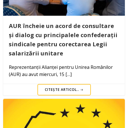
AUR încheie un acord de consultare
și dialog cu principalele confederații
sindicale pentru corectarea Legii
salarizării unitare
Reprezentanții Alianței pentru Unirea Românilor
(AUR) au avut miercuri, 15 […]
CITEȘTE ARTICOL..