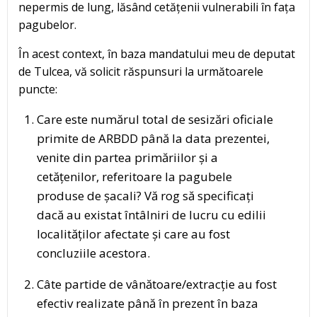
nepermis de lung, lăsând cetățenii vulnerabili în fața
pagubelor.
În acest context, în baza mandatului meu de deputat
de Tulcea, vă solicit răspunsuri la următoarele
puncte:
Care este numărul total de sesizări oficiale
primite de ARBDD până la data prezentei,
venite din partea primăriilor și a
cetățenilor, referitoare la pagubele
produse de șacali? Vă rog să specificați
dacă au existat întâlniri de lucru cu edilii
localităților afectate și care au fost
concluziile acestora.
Câte partide de vânătoare/extracție au fost
efectiv realizate până în prezent în baza