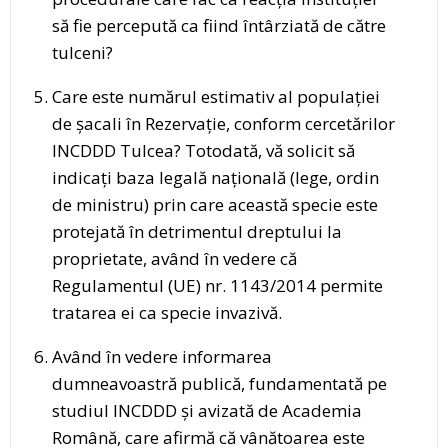
să fie percepută ca fiind întârziată de către
tulceni?
Care este numărul estimativ al populației
de șacali în Rezervație, conform cercetărilor
INCDDD Tulcea? Totodată, vă solicit să
indicați baza legală națională (lege, ordin
de ministru) prin care această specie este
protejată în detrimentul dreptului la
proprietate, având în vedere că
Regulamentul (UE) nr. 1143/2014 permite
tratarea ei ca specie invazivă.
Având în vedere informarea
dumneavoastră publică, fundamentată pe
studiul INCDDD și avizată de Academia
Română, care afirmă că vânătoarea este