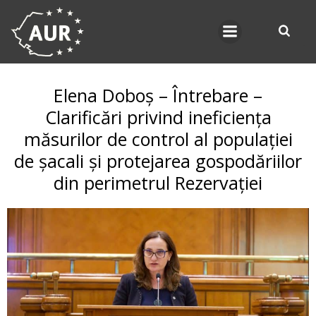
Skip
to
content
Elena Doboș – Întrebare –
Clarificări privind ineficiența
măsurilor de control al populației
de șacali și protejarea gospodăriilor
din perimetrul Rezervației