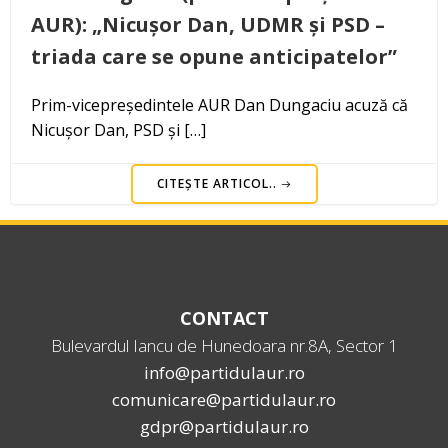
AUR): „Nicușor Dan, UDMR și PSD –
triada care se opune anticipatelor”
Prim-vicepreședintele AUR Dan Dungaciu acuză că
Nicușor Dan, PSD și […]
CITEȘTE ARTICOL..
CONTACT
Bulevardul Iancu de Hunedoara nr.8A, Sector 1
info@partidulaur.ro
comunicare@partidulaur.ro
gdpr@partidulaur.ro