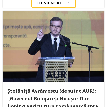
CITEȘTE ARTICOL..
Ștefăniță Avrămescu (deputat AUR):
„Guvernul Bolojan și Nicușor Dan
împing agricultura românească spre