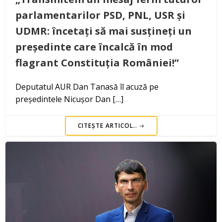
parlamentarilor PSD, PNL, USR și
UDMR: încetați să mai susțineți un
președinte care încalcă în mod
flagrant Constituția României!”
Deputatul AUR Dan Tanasă îl acuză pe
președintele Nicușor Dan […]
CITEȘTE ARTICOL..