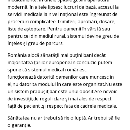
modernă, în altele lipsesc lucruri de bază, accesul la
servicii medicale la nivel național este îngreunat de
proceduri complicatee: trimiteri, aprobări, dosare,
liste de așteptare. Pentru oamenii în vârstă sau
pentru cei din mediul rural, sistemul devine greu de
înțeles şi greu de parcurs.
România alocă sănătăţii mai puţini bani decât
majoritatea ţărilor europene.În concluzie putem
spune că sistemul medical românesc
funcţionează datorită oamenilor care muncesc în
el,nu datorită modului în care este organizat.Nu este
un sistem prăbuşit,dar este unul obosit.Are nevoie
de investiţii,de reguli clare şi mai ales de respect
faţă de pacient ,şi respect fata de cadrele medicale.
Sănătatea nu ar trebui să fie o luptă. Ar trebui să fie
o garanţie.