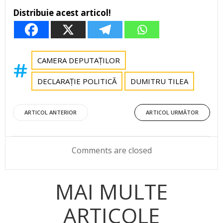
Distribuie acest articol!
CAMERA DEPUTAȚILOR
DECLARAȚIE POLITICĂ
DUMITRU TILEA
Post
Post
ARTICOL ANTERIOR
ARTICOL URMĂTOR
navigation
navigation
Comments are closed
MAI MULTE
ARTICOLE