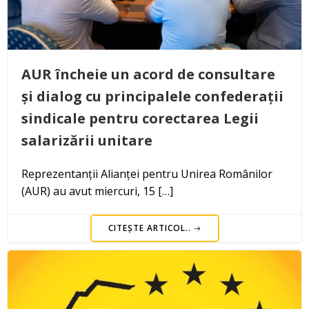
AUR încheie un acord de consultare
și dialog cu principalele confederații
sindicale pentru corectarea Legii
salarizării unitare
Reprezentanții Alianței pentru Unirea Românilor
(AUR) au avut miercuri, 15 […]
CITEȘTE ARTICOL..