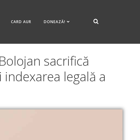
CARD AUR
DONEAZĂ!
olojan sacrifică
 indexarea legală a