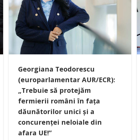
Georgiana Teodorescu
(europarlamentar AUR/ECR):
„Trebuie să protejăm
fermierii români în fața
dăunătorilor unici și a
concurenței neloiale din
afara UE!”