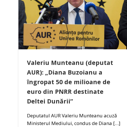
Valeriu Munteanu (deputat
AUR): „Diana Buzoianu a
îngropat 50 de milioane de
euro din PNRR destinate
Deltei Dunării”
Deputatul AUR Valeriu Munteanu acuză
Ministerul Mediului, condus de Diana […]