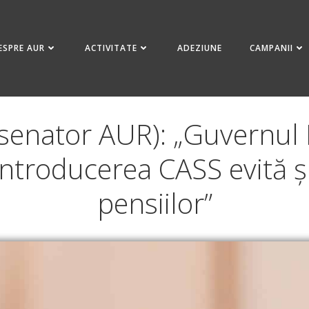
ESPRE AUR
ACTIVITATE
ADEZIUNE
CAMPANII
(senator AUR): „Guvernul B
introducerea CASS evită și
pensiilor”