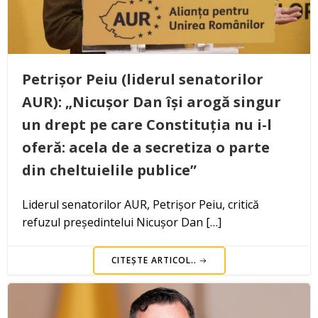
Petrișor Peiu (liderul senatorilor
AUR): „Nicușor Dan își arogă singur
un drept pe care Constituția nu i-l
oferă: acela de a secretiza o parte
din cheltuielile publice”
Liderul senatorilor AUR, Petrișor Peiu, critică
refuzul președintelui Nicușor Dan […]
CITEȘTE ARTICOL..