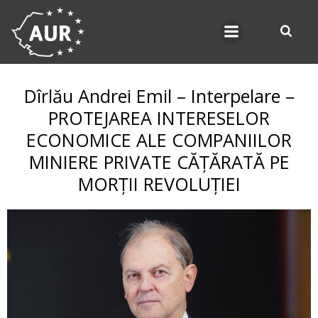
Skip
to
content
Dîrlău Andrei Emil – Interpelare –
PROTEJAREA INTERESELOR
ECONOMICE ALE COMPANIILOR
MINIERE PRIVATE CĂȚĂRATĂ PE
MORȚII REVOLUȚIEI