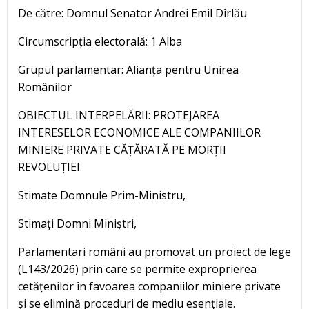
De către: Domnul Senator Andrei Emil Dîrlău
Circumscripția electorală: 1 Alba
Grupul parlamentar: Alianța pentru Unirea
Românilor
OBIECTUL INTERPELĂRII: PROTEJAREA
INTERESELOR ECONOMICE ALE COMPANIILOR
MINIERE PRIVATE CĂȚĂRATĂ PE MORȚII
REVOLUȚIEI.
Stimate Domnule Prim-Ministru,
Stimați Domni Miniștri,
Parlamentari români au promovat un proiect de lege
(L143/2026) prin care se permite exproprierea
cetățenilor în favoarea companiilor miniere private
și se elimină proceduri de mediu esențiale.