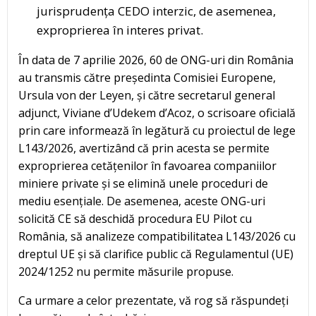
jurisprudența CEDO interzic, de asemenea,
exproprierea în interes privat.
În data de 7 aprilie 2026, 60 de ONG-uri din România
au transmis către președinta Comisiei Europene,
Ursula von der Leyen, și către secretarul general
adjunct, Viviane d’Udekem d’Acoz, o scrisoare oficială
prin care informează în legătură cu proiectul de lege
L143/2026, avertizând că prin acesta se permite
exproprierea cetățenilor în favoarea companiilor
miniere private și se elimină unele proceduri de
mediu esențiale. De asemenea, aceste ONG-uri
solicită CE să deschidă procedura EU Pilot cu
România, să analizeze compatibilitatea L143/2026 cu
dreptul UE și să clarifice public că Regulamentul (UE)
2024/1252 nu permite măsurile propuse.
Ca urmare a celor prezentate, vă rog să răspundeți