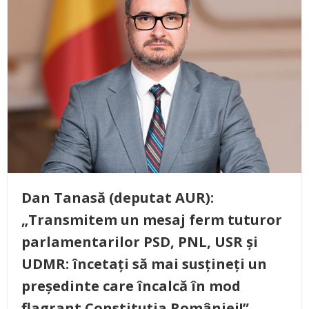
Dan Tanasă (deputat AUR):
„Transmitem un mesaj ferm tuturor
parlamentarilor PSD, PNL, USR și
UDMR: încetați să mai susțineți un
președinte care încalcă în mod
flagrant Constituția României!”