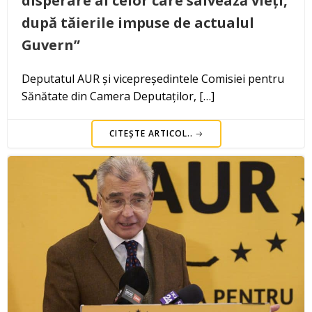
disperare al celor care salvează vieți,
după tăierile impuse de actualul
Guvern”
Deputatul AUR și vicepreședintele Comisiei pentru
Sănătate din Camera Deputaților, […]
CITEȘTE ARTICOL..