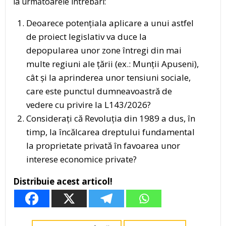
la următoarele întrebări:
Deoarece potențiala aplicare a unui astfel
de proiect legislativ va duce la
depopularea unor zone întregi din mai
multe regiuni ale țării (ex.: Munții Apuseni),
cât și la aprinderea unor tensiuni sociale,
care este punctul dumneavoastră de
vedere cu privire la L143/2026?
Considerați că Revoluția din 1989 a dus, în
timp, la încălcarea dreptului fundamental
la proprietate privată în favoarea unor
interese economice private?
Distribuie acest articol!