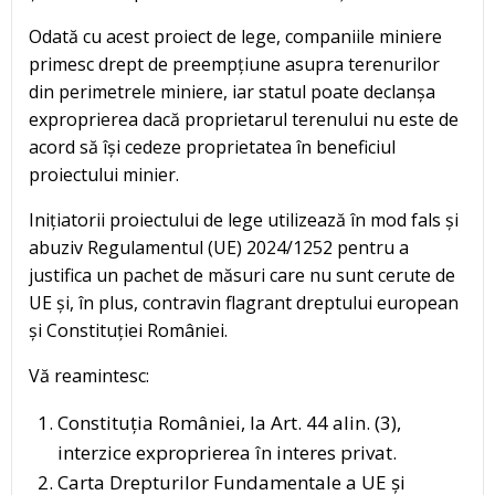
Odată cu acest proiect de lege, companiile miniere
primesc drept de preempțiune asupra terenurilor
din perimetrele miniere, iar statul poate declanșa
exproprierea dacă proprietarul terenului nu este de
acord să își cedeze proprietatea în beneficiul
proiectului minier.
Inițiatorii proiectului de lege utilizează în mod fals și
abuziv Regulamentul (UE) 2024/1252 pentru a
justifica un pachet de măsuri care nu sunt cerute de
UE și, în plus, contravin flagrant dreptului european
și Constituției României.
Vă reamintesc:
Constituția României, la Art. 44 alin. (3),
interzice exproprierea în interes privat.
Carta Drepturilor Fundamentale a UE și