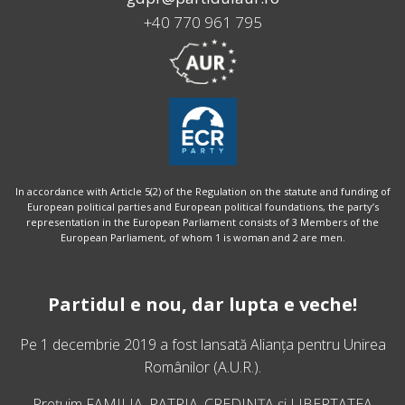
+40 770 961 795
In accordance with Article 5(2) of the Regulation on the statute and funding of
European political parties and European political foundations, the party’s
representation in the European Parliament consists of 3 Members of the
European Parliament, of whom 1 is woman and 2 are men.
Partidul e nou, dar lupta e veche!
Pe 1 decembrie 2019 a fost lansată
Alianța pentru Unirea
Românilor
(A.U.R.).
Prețuim FAMILIA, PATRIA, CREDINȚA și LIBERTATEA