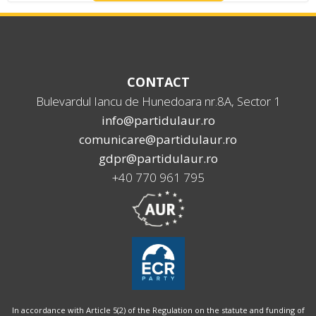
CONTACT
Bulevardul Iancu de Hunedoara nr.8A, Sector 1
info@partidulaur.ro
comunicare@partidulaur.ro
gdpr@partidulaur.ro
+40 770 961 795
In accordance with Article 5(2) of the Regulation on the statute and funding of