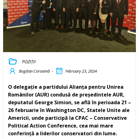
POZIȚII
Bogdan Coroamă
-
February 23, 2024
O delegație a partidului Alianța pentru Unirea
Românilor (AUR) condusă de președintele AUR,
deputatul George Simion, se află în perioada 21 –
26 februarie în Washington DC, Statele Unite ale
Americii, unde participă la CPAC – Conservative
Political Action Conference, cea mai mare
conferință a liderilor conservatori din lume.