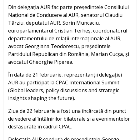
Din delegația AUR fac parte președintele Consiliului
Național de Conducere al AUR, senatorul Claudiu
Târziu, deputatul AUR, Sorin Muncaciu,
europarlamentarul Cristian Terheș, coordonatorul
departamentului de relații internaționale al AUR,
avocat Georgiana Teodorescu, președintele
Partidului Republican din România, Marian Cucșa, și
avocatul Gheorghe Piperea.
În data de 21 februarie, reprezentanții delegației
AUR au participat la CPAC International Summit
(Global leaders, policy discussions and strategic
insights shaping the future).
Ziua de 22 februarie a fost una încărcată din punct
de vedere al întâlnirilor bilaterale și a evenimentelor
desfășurate în cadrul CPAC.
Delegația AUR condusă de președintele George