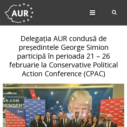
Skip
to
content
Delegația AUR condusă de
președintele George Simion
participă în perioada 21 – 26
februarie la Conservative Political
Action Conference (CPAC)