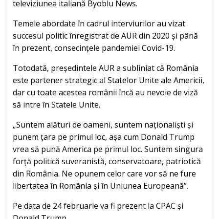
televiziunea italiană Byoblu News.
Temele abordate în cadrul interviurilor au vizat
succesul politic înregistrat de AUR din 2020 și până
în prezent, consecințele pandemiei Covid-19.
Totodată, președintele AUR a subliniat că România
este partener strategic al Statelor Unite ale Americii,
dar cu toate acestea românii încă au nevoie de viză
să intre în Statele Unite.
„Suntem alături de oameni, suntem naționaliști și
punem țara pe primul loc, așa cum Donald Trump
vrea să pună America pe primul loc. Suntem singura
forță politică suveranistă, conservatoare, patriotică
din România. Ne opunem celor care vor să ne fure
libertatea în România și în Uniunea Europeană”.
Pe data de 24 februarie va fi prezent la CPAC și
Donald Trump.