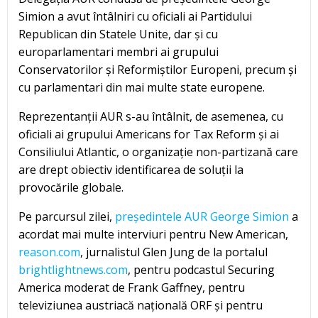
Simion a avut întâlniri cu oficiali ai Partidului
Republican din Statele Unite, dar și cu
europarlamentari membri ai grupului
Conservatorilor și Reformiștilor Europeni, precum și
cu parlamentari din mai multe state europene.
Reprezentanții AUR s-au întâlnit, de asemenea, cu
oficiali ai grupului Americans for Tax Reform și ai
Consiliului Atlantic, o organizație non-partizană care
are drept obiectiv identificarea de soluții la
provocările globale.
Pe parcursul zilei,
președintele AUR George Simion
a
acordat mai multe interviuri pentru New American,
reason.com
, jurnalistul Glen Jung de la portalul
brightlightnews.com
, pentru podcastul Securing
America moderat de Frank Gaffney, pentru
televiziunea austriacă națională ORF și pentru