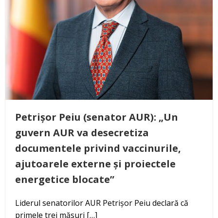
Petrișor Peiu (senator AUR): „Un
guvern AUR va desecretiza
documentele privind vaccinurile,
ajutoarele externe și proiectele
energetice blocate”
Liderul senatorilor AUR Petrișor Peiu declară că
primele trei măsuri […]