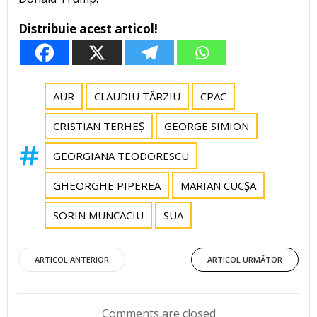
Distribuie acest articol!
AUR
CLAUDIU TÂRZIU
CPAC
CRISTIAN TERHEȘ
GEORGE SIMION
GEORGIANA TEODORESCU
GHEORGHE PIPEREA
MARIAN CUCȘA
SORIN MUNCACIU
SUA
Post
Post
ARTICOL ANTERIOR
ARTICOL URMĂTOR
navigation
navigation
Comments are closed