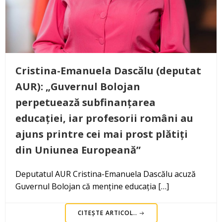
Cristina-Emanuela Dascălu (deputat
AUR): „Guvernul Bolojan
perpetuează subfinanțarea
educației, iar profesorii români au
ajuns printre cei mai prost plătiți
din Uniunea Europeană”
Deputatul AUR Cristina-Emanuela Dascălu acuză
Guvernul Bolojan că menține educația […]
CITEȘTE ARTICOL..