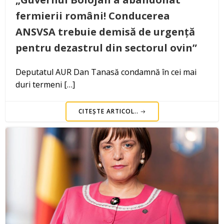
fermierii români! Conducerea
ANSVSA trebuie demisă de urgență
pentru dezastrul din sectorul ovin”
Deputatul AUR Dan Tanasă condamnă în cei mai
duri termeni […]
CITEȘTE ARTICOL..