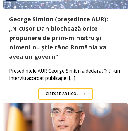
George Simion (președinte AUR):
„Nicușor Dan blochează orice
propunere de prim-ministru și
nimeni nu știe când România va
avea un guvern”
Președintele AUR George Simion a declarat într-un
interviu acordat publicației […]
CITEȘTE ARTICOL..