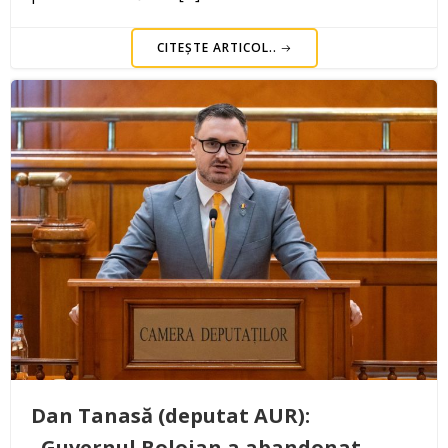
CITEȘTE ARTICOL..
Dan Tanasă (deputat AUR):
„Guvernul Bolojan a abandonat