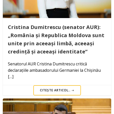
Cristina Dumitrescu (senator AUR):
„România și Republica Moldova sunt
unite prin aceeași limbă, aceeași
credință și aceeași identitate”
Senatorul AUR Cristina Dumitrescu critică
declarațiile ambasadorului Germaniei la Chișinău
[…]
CITEȘTE ARTICOL..