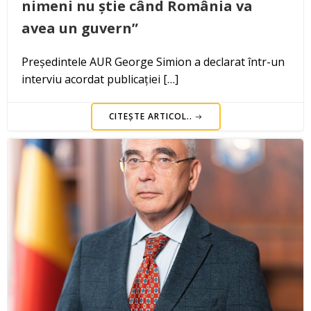
nimeni nu știe când România va
avea un guvern”
Președintele AUR George Simion a declarat într-un
interviu acordat publicației […]
CITEȘTE ARTICOL..