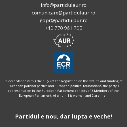
info@partidulaur.ro
comunicare@partidulaur.ro
gdpr@partidulaur.ro
+40 770 961 795
In accordance with Article 5(2) of the Regulation on the statute and funding of
European political parties and European political foundations, the party’s
representation in the European Parliament consists of 3 Members of the
European Parliament, of whom 1 is woman and 2 are men.
Partidul e nou, dar lupta e veche!