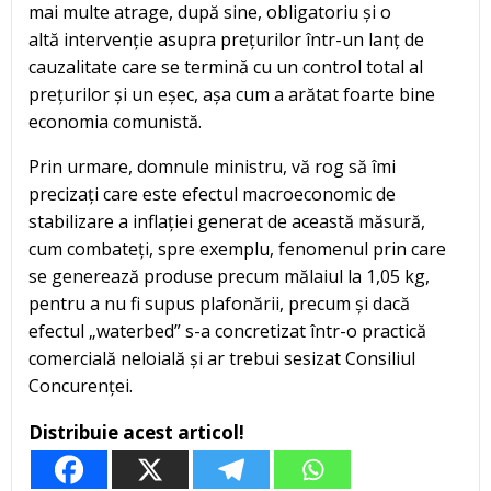
mai multe atrage, după sine, obligatoriu și o
altă intervenție asupra prețurilor într-un lanț de
cauzalitate care se termină cu un control total al
prețurilor și un eșec, așa cum a arătat foarte bine
economia comunistă.
Prin urmare, domnule ministru, vă rog să îmi
precizați care este efectul macroeconomic de
stabilizare a inflației generat de această măsură,
cum combateți, spre exemplu, fenomenul prin care
se generează produse precum mălaiul la 1,05 kg,
pentru a nu fi supus plafonării, precum și dacă
efectul „waterbed” s-a concretizat într-o practică
comercială neloială și ar trebui sesizat Consiliul
Concurenței.
Distribuie acest articol!