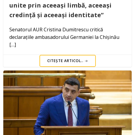
unite prin aceeași limbă, aceeași
credință și aceeași identitate”
Senatorul AUR Cristina Dumitrescu critică
declarațiile ambasadorului Germaniei la Chișinău
[…]
CITEȘTE ARTICOL..