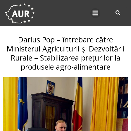
Skip
to
content
Darius Pop – întrebare către
Ministerul Agriculturii și Dezvoltării
Rurale – Stabilizarea prețurilor la
produsele agro-alimentare