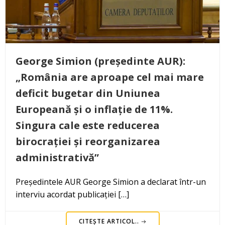
George Simion (președinte AUR):
„România are aproape cel mai mare
deficit bugetar din Uniunea
Europeană și o inflație de 11%.
Singura cale este reducerea
birocrației și reorganizarea
administrativă”
Președintele AUR George Simion a declarat într-un
interviu acordat publicației […]
CITEȘTE ARTICOL..