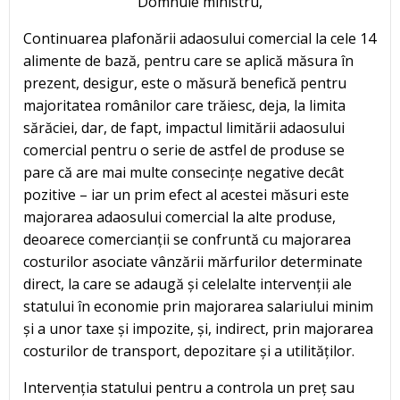
Domnule ministru,
Continuarea plafonării adaosului comercial la cele 14
alimente de bază, pentru care se aplică măsura în
prezent, desigur, este o măsură benefică pentru
majoritatea românilor care trăiesc, deja, la limita
sărăciei, dar, de fapt, impactul limitării adaosului
comercial pentru o serie de astfel de produse se
pare că are mai multe consecințe negative decât
pozitive – iar un prim efect al acestei măsuri este
majorarea adaosului comercial la alte produse,
deoarece comercianții se confruntă cu majorarea
costurilor asociate vânzării mărfurilor determinate
direct, la care se adaugă și celelalte intervenții ale
statului în economie prin majorarea salariului minim
și a unor taxe și impozite, și, indirect, prin majorarea
costurilor de transport, depozitare și a utilităților.
Intervenția statului pentru a controla un preț sau