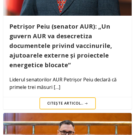
Petrișor Peiu (senator AUR): „Un
guvern AUR va desecretiza
documentele privind vaccinurile,
ajutoarele externe și proiectele
energetice blocate”
Liderul senatorilor AUR Petrișor Peiu declară că
primele trei măsuri […]
CITEȘTE ARTICOL..