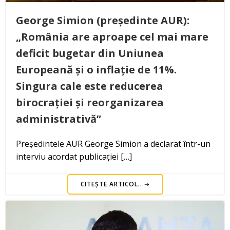
George Simion (președinte AUR):
„România are aproape cel mai mare
deficit bugetar din Uniunea
Europeană și o inflație de 11%.
Singura cale este reducerea
birocrației și reorganizarea
administrativă”
Președintele AUR George Simion a declarat într-un
interviu acordat publicației […]
CITEȘTE ARTICOL..