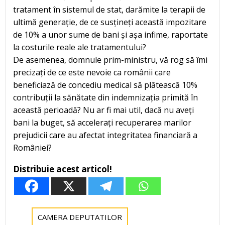
tratament în sistemul de stat, darămite la terapii de
ultimă generație, de ce susțineți această impozitare
de 10% a unor sume de bani și așa infime, raportate
la costurile reale ale tratamentului?
De asemenea, domnule prim-ministru, vă rog să îmi
precizați de ce este nevoie ca românii care
beneficiază de concediu medical să plătească 10%
contribuții la sănătate din indemnizația primită în
această perioadă? Nu ar fi mai util, dacă nu aveți
bani la buget, să accelerați recuperarea marilor
prejudicii care au afectat integritatea financiară a
României?
Distribuie acest articol!
CAMERA DEPUTATILOR