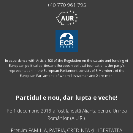
+40 770 961 795
In accordance with Article 5(2) of the Regulation on the statute and funding of
European political parties and European political foundations, the party’s
representation in the European Parliament consists of 3 Members of the
European Parliament, of whom 1 is woman and 2 are men.
Partidul e nou, dar lupta e veche!
Pe 1 decembrie 2019 a fost lansată
Alianța pentru Unirea
Românilor
(A.U.R.).
Prețuim FAMILIA, PATRIA, CREDINȚA și LIBERTATEA