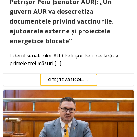
Petrișor Peiu (senator AUR): „Un
guvern AUR va desecretiza
documentele privind vaccinurile,
ajutoarele externe și proiectele
energetice blocate”
Liderul senatorilor AUR Petrișor Peiu declară că
primele trei măsuri […]
CITEȘTE ARTICOL..