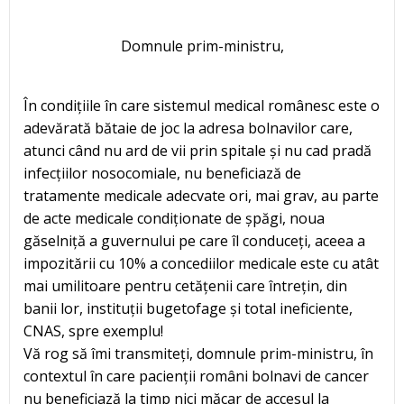
Domnule prim-ministru,
În condițiile în care sistemul medical românesc este o
adevărată bătaie de joc la adresa bolnavilor care,
atunci când nu ard de vii prin spitale și nu cad pradă
infecțiilor nosocomiale, nu beneficiază de
tratamente medicale adecvate ori, mai grav, au parte
de acte medicale condiționate de șpăgi, noua
găselniță a guvernului pe care îl conduceți, aceea a
impozitării cu 10% a concediilor medicale este cu atât
mai umilitoare pentru cetățenii care întrețin, din
banii lor, instituții bugetofage și total ineficiente,
CNAS, spre exemplu!
Vă rog să îmi transmiteți, domnule prim-ministru, în
contextul în care pacienții români bolnavi de cancer
nu beneficiază la timp nici măcar de accesul la