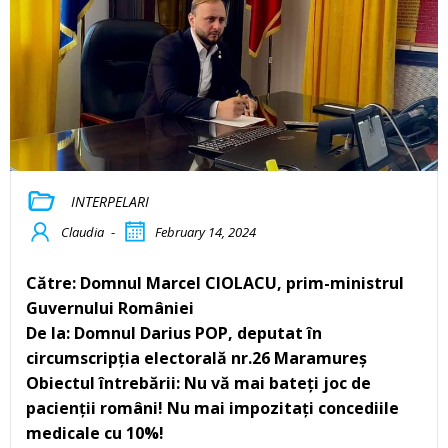
INTERPELARI
Claudia
-
February 14, 2024
Către: Domnul Marcel CIOLACU, prim-ministrul
Guvernului României
De la: Domnul Darius POP, deputat în
circumscripția electorală nr.26 Maramureș
Obiectul întrebării: Nu vă mai bateți joc de
pacienții români! Nu mai impozitați concediile
medicale cu 10%!