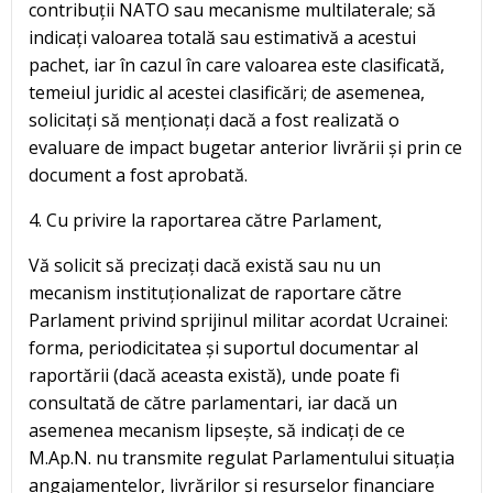
contribuții NATO sau mecanisme multilaterale; să
indicați valoarea totală sau estimativă a acestui
pachet, iar în cazul în care valoarea este clasificată,
temeiul juridic al acestei clasificări; de asemenea,
solicitați să menționați dacă a fost realizată o
evaluare de impact bugetar anterior livrării și prin ce
document a fost aprobată.
4. Cu privire la raportarea către Parlament,
Vă solicit să precizați dacă există sau nu un
mecanism instituționalizat de raportare către
Parlament privind sprijinul militar acordat Ucrainei:
forma, periodicitatea și suportul documentar al
raportării (dacă aceasta există), unde poate fi
consultată de către parlamentari, iar dacă un
asemenea mecanism lipsește, să indicați de ce
M.Ap.N. nu transmite regulat Parlamentului situația
angajamentelor, livrărilor și resurselor financiare