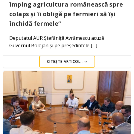
împing agricultura românească spre
colaps și îi obligă pe fermieri să își
închidă fermele”
Deputatul AUR Ștefăniță Avrămescu acuză
Guvernul Bolojan și pe președintele […]
CITEȘTE ARTICOL..