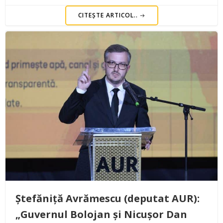
CITEȘTE ARTICOL..
Ștefăniță Avrămescu (deputat AUR):
„Guvernul Bolojan și Nicușor Dan