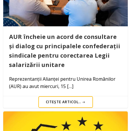
AUR încheie un acord de consultare
și dialog cu principalele confederații
sindicale pentru corectarea Legii
salarizării unitare
Reprezentanții Alianței pentru Unirea Românilor
(AUR) au avut miercuri, 15 […]
CITEȘTE ARTICOL..