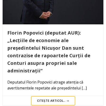
Florin Popovici (deputat AUR):
„Lecțiile de economie ale
președintelui Nicușor Dan sunt
contrazise de rapoartele Curții de
Conturi asupra propriei sale
administrații”
Deputatul Florin Popovici atrage atenția că
avertismentele repetate ale președintelui […]
CITEȘTE ARTICOL..