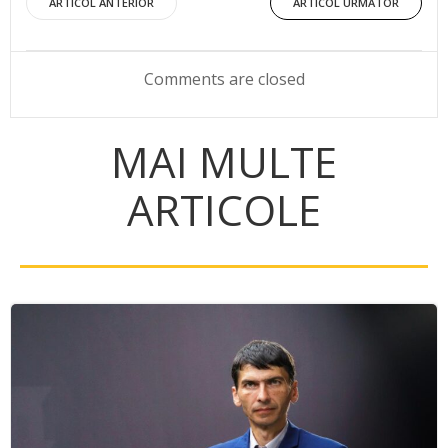
Post
Post
ARTICOL ANTERIOR
ARTICOL URMĂTOR
navigation
navigation
Comments are closed
MAI MULTE
ARTICOLE