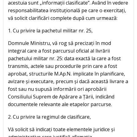
acestuia sunt „informații clasificate”. Având în vedere
responsabilitatea instituțională pe care o exercitați,
vă solicit clarificări complete după cum urmează:
1. Cu privire la pachetul militar nr. 25,
Domnule Ministru, vă rog să precizați în mod
integral care a fost parcursul oficial al livrării
pachetului militar nr. 25: data exactă la care a fost
transmis, actele sau procedurile prin care a fost
aprobat, structurile M.Ap.N. implicate în planificare,
avizare și executare, precum și dacă această livrare a
fost sau nu supusă informării ori aprobării
Consiliului Suprem de Apărare a Țării, indicând
documentele relevante ale etapelor parcurse.
2. Cu privire la regimul de clasificare,
Vă solicit să indicați toate elementele juridice și