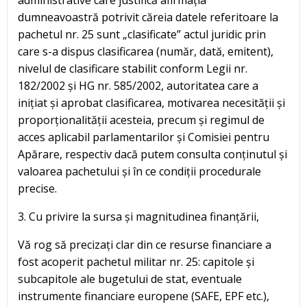
administrative care justifică afirmația
dumneavoastră potrivit căreia datele referitoare la
pachetul nr. 25 sunt „clasificate” actul juridic prin
care s-a dispus clasificarea (număr, dată, emitent),
nivelul de clasificare stabilit conform Legii nr.
182/2002 și HG nr. 585/2002, autoritatea care a
inițiat și aprobat clasificarea, motivarea necesității și
proporționalității acesteia, precum și regimul de
acces aplicabil parlamentarilor și Comisiei pentru
Apărare, respectiv dacă putem consulta conținutul și
valoarea pachetului și în ce condiții procedurale
precise.
3. Cu privire la sursa și magnitudinea finanțării,
Vă rog să precizați clar din ce resurse financiare a
fost acoperit pachetul militar nr. 25: capitole și
subcapitole ale bugetului de stat, eventuale
instrumente financiare europene (SAFE, EPF etc.),