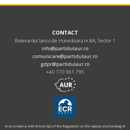
CONTACT
Bulevardul Iancu de Hunedoara nr.8A, Sector 1
info@partidulaur.ro
comunicare@partidulaur.ro
gdpr@partidulaur.ro
+40 770 961 795
In accordance with Article 5(2) of the Regulation on the statute and funding of