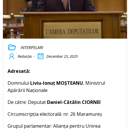
INTERPELARI
Redacția
-
December 23, 2025
Adresată:
Domnului
Liviu-Ionuț MOȘTEANU
, Ministrul
Apărării Naționale
De către: Deputat
Daniel-Cătălin CIORNEI
Circumscripția electorală: nr. 26 Maramureș
Grupul parlamentar: Alianța pentru Unirea