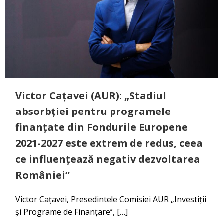
Victor Cațavei (AUR): „Stadiul
absorbției pentru programele
finanțate din Fondurile Europene
2021-2027 este extrem de redus, ceea
ce influențează negativ dezvoltarea
României”
Victor Cațavei, Presedintele Comisiei AUR „Investiții
și Programe de Finanțare”, […]