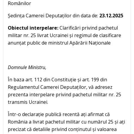
Românilor
Ședința Camerei Deputaților din data de:
23.12.2025
Obiectul interpelare:
Clarificări privind pachetul
militar nr. 25 livrat Ucrainei și regimul de clasificare
anunțat public de ministrul Apărării Naționale
Domnule Ministru,
În baza art. 112 din Constituție și art. 199 din
Regulamentul Camerei Deputaților, vă adresez
prezenta interpelare privind pachetul militar nr. 25
transmis Ucrainei.
Într-o declarație publică recentă ați afirmat că
România a livrat pachetul militar cu numărul 25 și ați
precizat că detaliile privind conținutul și valoarea