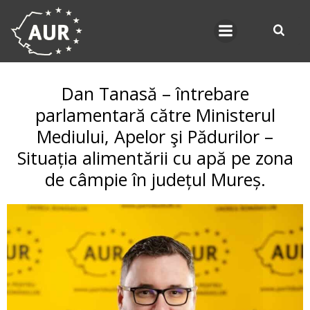
Skip
to
content
Dan Tanasă – întrebare
parlamentară către Ministerul
Mediului, Apelor şi Pădurilor –
Situația alimentării cu apă pe zona
de câmpie în județul Mureș.