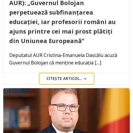
AUR): „Guvernul Bolojan
perpetuează subfinanțarea
educației, iar profesorii români au
ajuns printre cei mai prost plătiți
din Uniunea Europeană”
Deputatul AUR Cristina-Emanuela Dascălu acuză
Guvernul Bolojan că menține educația […]
CITEȘTE ARTICOL..