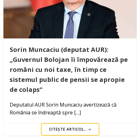
Sorin Muncaciu (deputat AUR):
„Guvernul Bolojan îi împovărează pe
români cu noi taxe, în timp ce
sistemul public de pensii se apropie
de colaps”
Deputatul AUR Sorin Muncaciu avertizează că
România se îndreaptă spre […]
CITEȘTE ARTICOL..