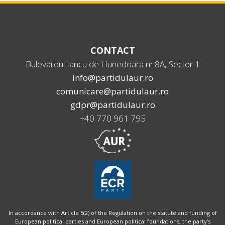
CONTACT
Bulevardul Iancu de Hunedoara nr.8A, Sector 1
info@partidulaur.ro
comunicare@partidulaur.ro
gdpr@partidulaur.ro
+40 770 961 795
In accordance with Article 5(2) of the Regulation on the statute and funding of
European political parties and European political foundations, the party’s