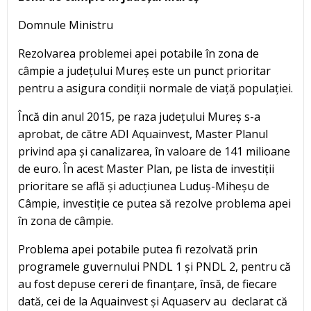
Domnule Ministru
Rezolvarea problemei apei potabile în zona de
câmpie a județului Mureș este un punct prioritar
pentru a asigura condiții normale de viață populației.
Încă din anul 2015, pe raza județului Mureș s-a
aprobat, de către ADI Aquainvest, Master Planul
privind apa și canalizarea, în valoare de 141 milioane
de euro. În acest Master Plan, pe lista de investiții
prioritare se află și aducțiunea Luduș-Miheșu de
Câmpie, investiție ce putea să rezolve problema apei
în zona de câmpie.
Problema apei potabile putea fi rezolvată prin
programele guvernului PNDL 1 și PNDL 2, pentru că
au fost depuse cereri de finanțare, însă, de fiecare
dată, cei de la Aquainvest și Aquaserv au declarat că