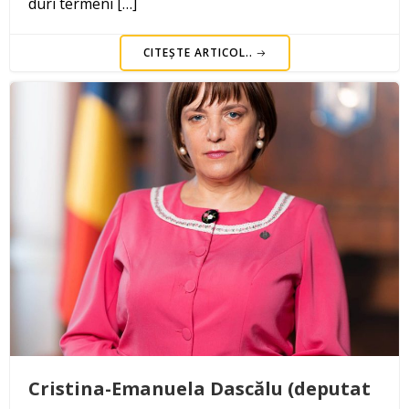
duri termeni […]
CITEȘTE ARTICOL..
Cristina-Emanuela Dascălu (deputat