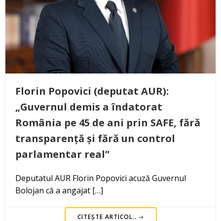
Florin Popovici (deputat AUR):
„Guvernul demis a îndatorat
România pe 45 de ani prin SAFE, fără
transparență și fără un control
parlamentar real”
Deputatul AUR Florin Popovici acuză Guvernul
Bolojan că a angajat […]
CITEȘTE ARTICOL..