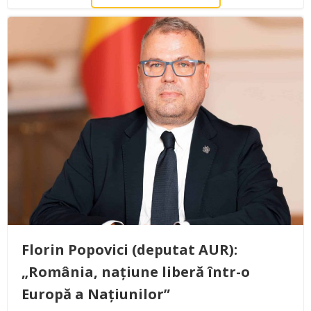
Florin Popovici (deputat AUR):
„România, națiune liberă într-o
Europă a Națiunilor”