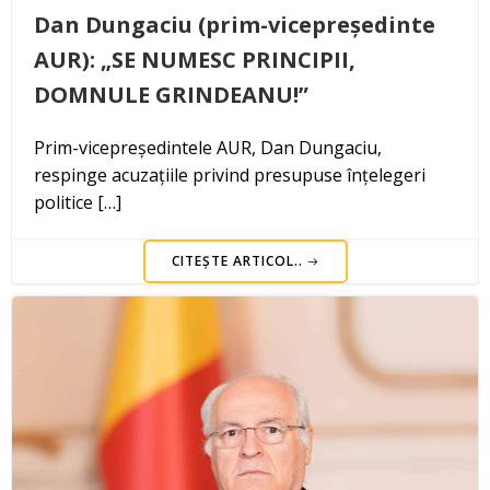
Dan Dungaciu (prim-vicepreședinte
AUR): „SE NUMESC PRINCIPII,
DOMNULE GRINDEANU!”
Prim-vicepreședintele AUR, Dan Dungaciu,
respinge acuzațiile privind presupuse înțelegeri
politice […]
CITEȘTE ARTICOL..