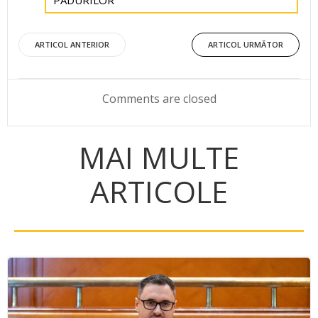
PADURILOR
Post
Post
ARTICOL ANTERIOR
ARTICOL URMĂTOR
navigation
navigation
Comments are closed
MAI MULTE
ARTICOLE