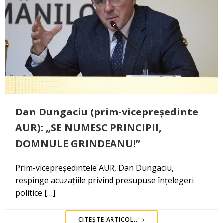
Dan Dungaciu (prim-vicepreședinte
AUR): „SE NUMESC PRINCIPII,
DOMNULE GRINDEANU!”
Prim-vicepreședintele AUR, Dan Dungaciu,
respinge acuzațiile privind presupuse înțelegeri
politice […]
CITEȘTE ARTICOL..