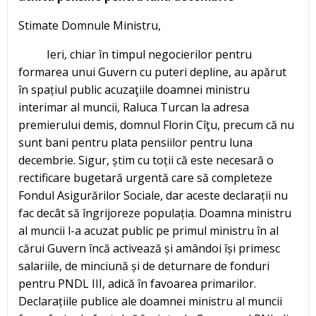
Stimate Domnule Ministru,
Ieri, chiar în timpul negocierilor pentru
formarea unui Guvern cu puteri depline, au apărut
în spațiul public acuzaţiile doamnei ministru
interimar al muncii, Raluca Turcan la adresa
premierului demis, domnul Florin Cîţu, precum că nu
sunt bani pentru plata pensiilor pentru luna
decembrie. Sigur, știm cu toții că este necesară o
rectificare bugetară urgentă care să completeze
Fondul Asigurărilor Sociale, dar aceste declarații nu
fac decât să îngrijoreze populația. Doamna ministru
al muncii l-a acuzat public pe primul ministru în al
cărui Guvern încă activează și amândoi își primesc
salariile, de minciună și de deturnare de fonduri
pentru PNDL III, adică în favoarea primarilor.
Declarațiile publice ale doamnei ministru al muncii