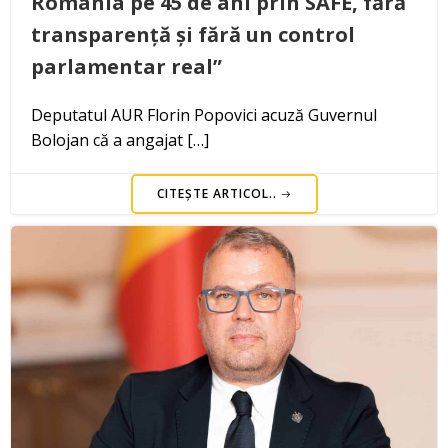
România pe 45 de ani prin SAFE, fără
transparență și fără un control
parlamentar real”
Deputatul AUR Florin Popovici acuză Guvernul
Bolojan că a angajat […]
CITEȘTE ARTICOL..