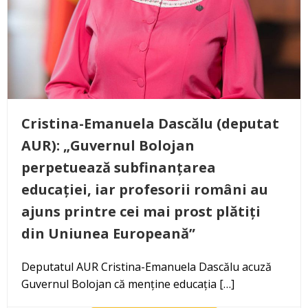
Cristina-Emanuela Dascălu (deputat
AUR): „Guvernul Bolojan
perpetuează subfinanțarea
educației, iar profesorii români au
ajuns printre cei mai prost plătiți
din Uniunea Europeană”
Deputatul AUR Cristina-Emanuela Dascălu acuză
Guvernul Bolojan că menține educația […]