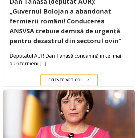
Dan Tanasă (deputat AUR):
„Guvernul Bolojan a abandonat
fermierii români! Conducerea
ANSVSA trebuie demisă de urgență
pentru dezastrul din sectorul ovin”
Deputatul AUR Dan Tanasă condamnă în cei mai
duri termeni […]
CITEȘTE ARTICOL..