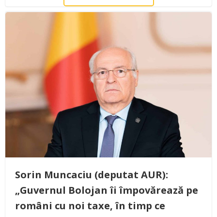
Sorin Muncaciu (deputat AUR):
„Guvernul Bolojan îi împovărează pe
români cu noi taxe, în timp ce