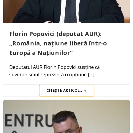
Florin Popovici (deputat AUR):
„România, națiune liberă într-o
Europă a Națiunilor”
Deputatul AUR Florin Popovici susține că
suveranismul reprezintă o opțiune […]
CITEȘTE ARTICOL..