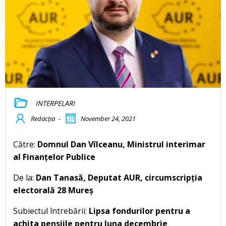
INTERPELARI
Redacția
-
November 24, 2021
Către:
Domnul Dan Vîlceanu, Ministrul interimar
al Finanțelor Publice
De la:
Dan Tanasă, Deputat AUR, circumscripția
electorală 28 Mureș
Subiectul întrebării:
Lipsa fondurilor pentru a
achita pensiile pentru luna decembrie