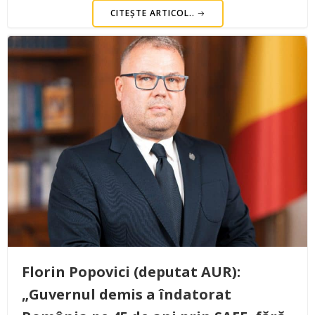
CITEȘTE ARTICOL..
Florin Popovici (deputat AUR):
„Guvernul demis a îndatorat