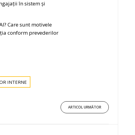
gajații în sistem și
MAI? Care sunt motivele
ația conform prevederilor
LOR INTERNE
ARTICOL URMĂTOR