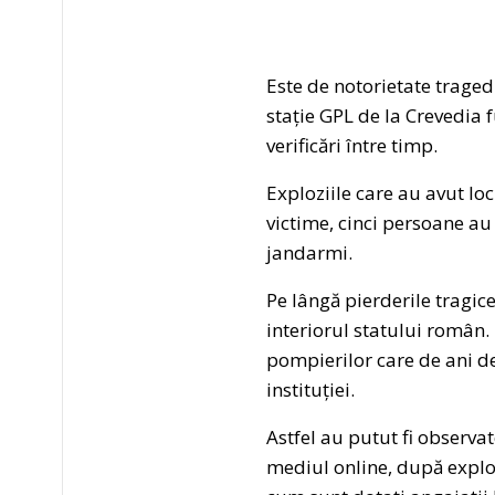
Este de notorietate traged
stație GPL de la Crevedia 
verificări între timp.
Exploziile care au avut loc
victime, cinci persoane au 
jandarmi.
Pe lângă pierderile tragic
interiorul statului român.
pompierilor care de ani de 
instituției.
Astfel au putut fi observa
mediul online, după explo