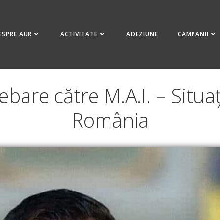
ESPRE AUR
ACTIVITATE
ADEZIUNE
CAMPANII
bare către M.A.I. – Situa
România