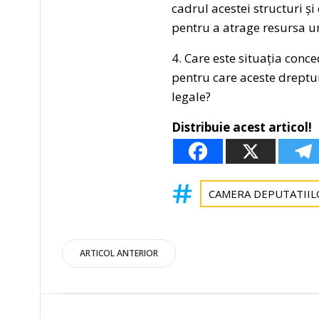
cadrul acestei structuri și
pentru a atrage resursa 
4. Care este situația conce
pentru care aceste dreptur
legale?
Distribuie acest articol!
CAMERA DEPUTATIIL
Post
ARTICOL ANTERIOR
navigation