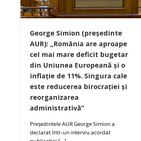
George Simion (președinte
AUR): „România are aproape
cel mai mare deficit bugetar
din Uniunea Europeană și o
inflație de 11%. Singura cale
este reducerea birocrației și
reorganizarea
administrativă”
Președintele AUR George Simion a
declarat într-un interviu acordat
publicației […]