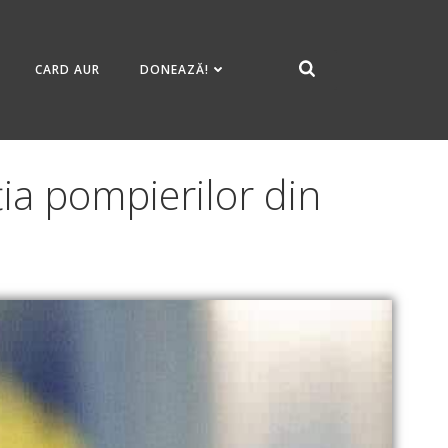
CARD AUR
DONEAZĂ!
ția pompierilor din