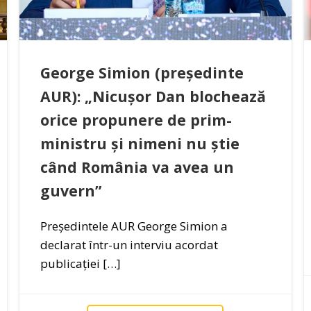
George Simion (președinte
AUR): „Nicușor Dan blochează
orice propunere de prim-
ministru și nimeni nu știe
când România va avea un
guvern”
Președintele AUR George Simion a
declarat într-un interviu acordat
publicației […]