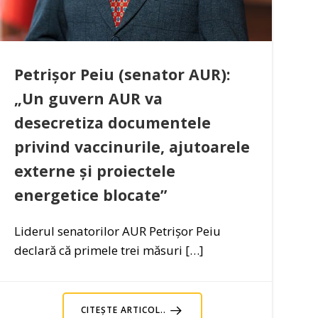
Petrișor Peiu (senator AUR):
„Un guvern AUR va
desecretiza documentele
privind vaccinurile, ajutoarele
externe și proiectele
energetice blocate”
Liderul senatorilor AUR Petrișor Peiu
declară că primele trei măsuri […]
CITEȘTE ARTICOL..