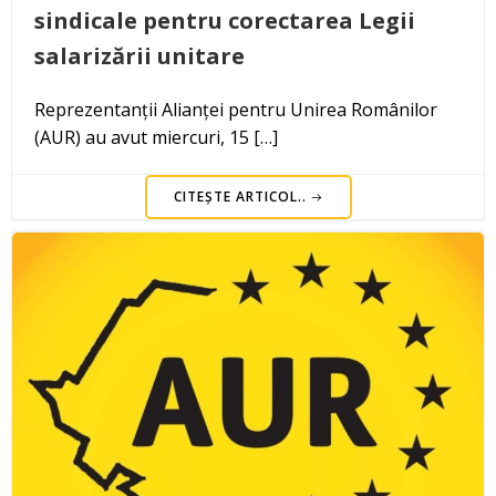
sindicale pentru corectarea Legii
salarizării unitare
Reprezentanții Alianței pentru Unirea Românilor
(AUR) au avut miercuri, 15 […]
CITEȘTE ARTICOL..