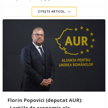
CITEȘTE ARTICOL..
Florin Popovici (deputat AUR):
„Lecțiile de economie ale