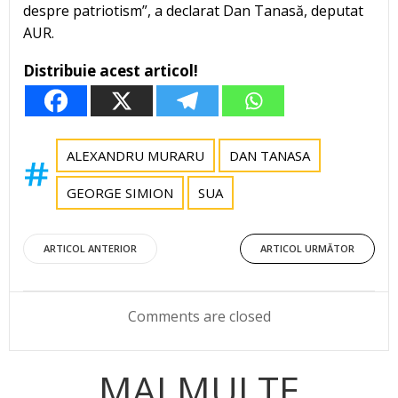
despre patriotism”, a declarat Dan Tanasă, deputat
AUR.
Distribuie acest articol!
ALEXANDRU MURARU
DAN TANASA
GEORGE SIMION
SUA
Post
Post
ARTICOL ANTERIOR
ARTICOL URMĂTOR
navigation
navigation
Comments are closed
MAI MULTE