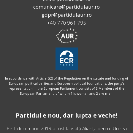
comunicare@partidulaur.ro
gdpr@partidulaur.ro
+40 770 961 795
In accordance with Article 5(2) of the Regulation on the statute and funding of
European political parties and European political foundations, the party’s
representation in the European Parliament consists of 3 Members of the
European Parliament, of whom 1 is woman and 2 are men.
Partidul e nou, dar lupta e veche!
Pe 1 decembrie 2019 a fost lansată
Alianța pentru Unirea