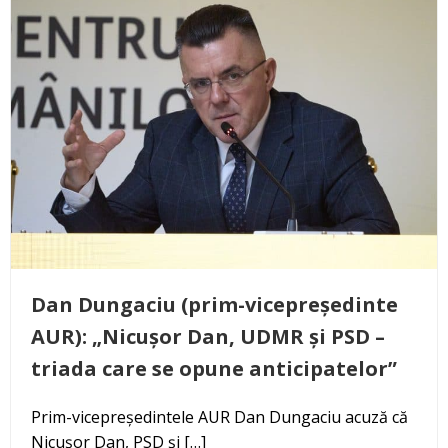
Dan Dungaciu (prim-vicepreședinte
AUR): „Nicușor Dan, UDMR și PSD –
triada care se opune anticipatelor”
Prim-vicepreședintele AUR Dan Dungaciu acuză că
Nicușor Dan, PSD și […]