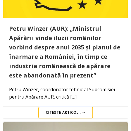
Petru Winzer (AUR): „Ministrul
Apărării vinde iluzii românilor
vorbind despre anul 2035 și planul de
înarmare a României, în timp ce
industria românească de apărare
este abandonată în prezent”
Petru Winzer, coordonator tehnic al Subcomisiei
pentru Apărare AUR, critică […]
CITEȘTE ARTICOL..