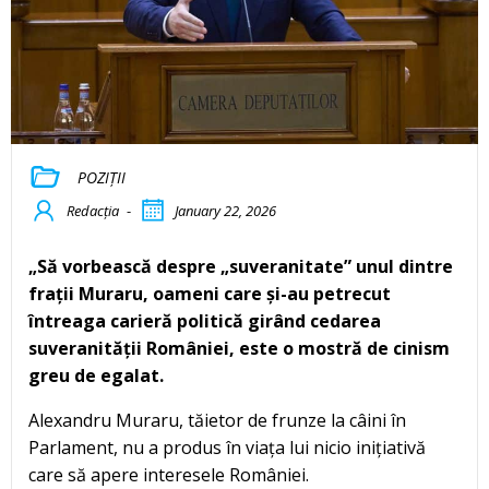
POZIȚII
Redacția
-
January 22, 2026
„Să vorbească despre „suveranitate” unul dintre
frații Muraru, oameni care și-au petrecut
întreaga carieră politică girând cedarea
suveranității României, este o mostră de cinism
greu de egalat.
Alexandru Muraru, tăietor de frunze la câini în
Parlament, nu a produs în viața lui nicio inițiativă
care să apere interesele României.