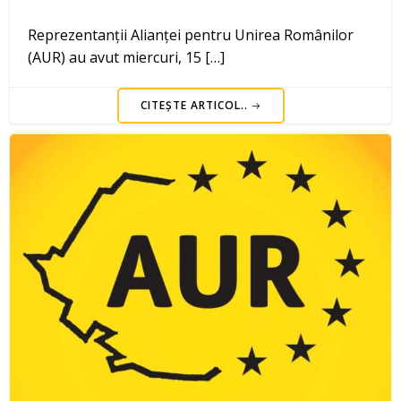
Reprezentanții Alianței pentru Unirea Românilor
(AUR) au avut miercuri, 15 […]
CITEȘTE ARTICOL..