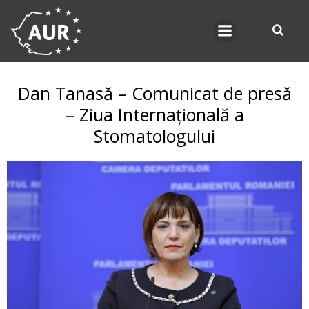
Skip
to
content
Dan Tanasă – Comunicat de presă
– Ziua Internațională a
Stomatologului