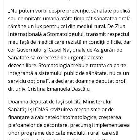
„Nu putem vorbi despre prevenţie, sănătate publică
sau demnitate umană atâta timp cât sănătatea orală
rămâne un lux pentru cei din mediul rural. De Ziua
Internaţională a Stomatologului, transmit respectul
meu faţă de medicii care rezistă în condiţii dificile, dar
cer Guvernului şi Casei Naţionale de Asigurări de
Sănătate să corecteze de urgenţă aceste
dezechilibre. Stomatologia trebuie tratată ca parte
integrantă a sistemului public de sănătate, nu ca un
serviciu opţional”, a declarat doamna deputat prof.
dr. univ. Cristina Emanuela Dascălu.
Doamna deputat de Iaşi solicită Ministerului
Sănătăţii şi CNAS revizuirea mecanismelor de
finanţare a cabinetelor stomatologice, creşterea
plafoanelor de decontare, precum şi implementarea
unor programe dedicate mediului rural, care să