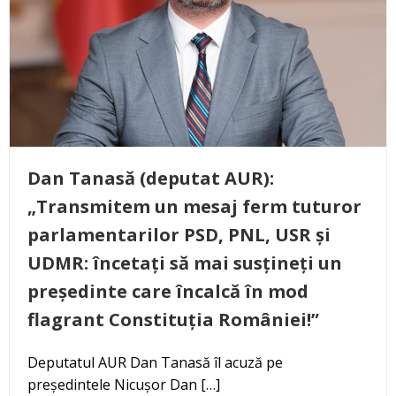
Dan Tanasă (deputat AUR):
„Transmitem un mesaj ferm tuturor
parlamentarilor PSD, PNL, USR și
UDMR: încetați să mai susțineți un
președinte care încalcă în mod
flagrant Constituția României!”
Deputatul AUR Dan Tanasă îl acuză pe
președintele Nicușor Dan […]