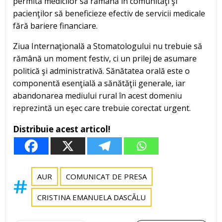
permită medicilor să rămână în comunităţi şi
pacienţilor să beneficieze efectiv de servicii medicale
fără bariere financiare.
Ziua Internaţională a Stomatologului nu trebuie să
rămână un moment festiv, ci un prilej de asumare
politică şi administrativă. Sănătatea orală este o
componentă esenţială a sănătăţii generale, iar
abandonarea mediului rural în acest domeniu
reprezintă un eşec care trebuie corectat urgent.
Distribuie acest articol!
AUR
COMUNICAT DE PRESA
CRISTINA EMANUELA DASCĂLU