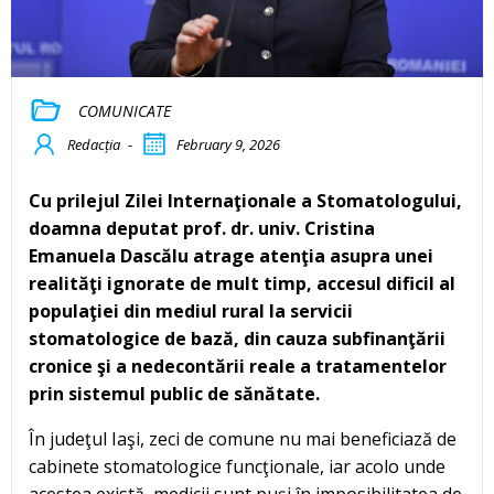
COMUNICATE
Redacția
-
February 9, 2026
Cu prilejul Zilei Internaţionale a Stomatologului,
doamna deputat prof. dr. univ. Cristina
Emanuela Dascălu atrage atenţia asupra unei
realităţi ignorate de mult timp, accesul dificil al
populaţiei din mediul rural la servicii
stomatologice de bază, din cauza subfinanţării
cronice şi a nedecontării reale a tratamentelor
prin sistemul public de sănătate.
În judeţul Iaşi, zeci de comune nu mai beneficiază de
cabinete stomatologice funcţionale, iar acolo unde