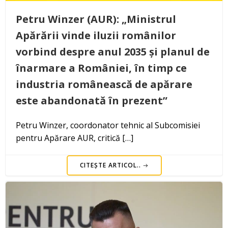
Petru Winzer (AUR): „Ministrul
Apărării vinde iluzii românilor
vorbind despre anul 2035 și planul de
înarmare a României, în timp ce
industria românească de apărare
este abandonată în prezent”
Petru Winzer, coordonator tehnic al Subcomisiei
pentru Apărare AUR, critică […]
CITEȘTE ARTICOL..