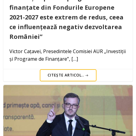
finanțate din Fondurile Europene
2021-2027 este extrem de redus, ceea
ce influențează negativ dezvoltarea
României”
Victor Cațavei, Presedintele Comisiei AUR „Investiții
și Programe de Finanțare”, […]
CITEȘTE ARTICOL..