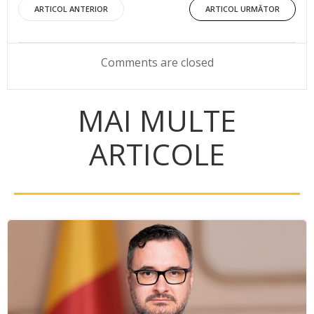
Post
Post
ARTICOL ANTERIOR
ARTICOL URMĂTOR
navigation
navigation
Comments are closed
MAI MULTE
ARTICOLE