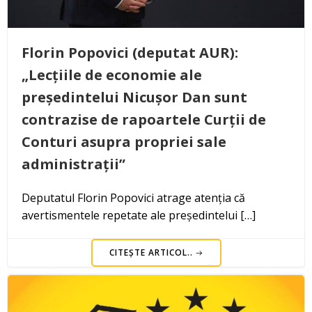
Florin Popovici (deputat AUR):
„Lecțiile de economie ale
președintelui Nicușor Dan sunt
contrazise de rapoartele Curții de
Conturi asupra propriei sale
administrații”
Deputatul Florin Popovici atrage atenția că
avertismentele repetate ale președintelui […]
CITEȘTE ARTICOL..