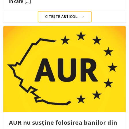
în care […]
CITEȘTE ARTICOL..
AUR nu susține folosirea banilor din