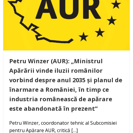
Petru Winzer (AUR): „Ministrul
Apărării vinde iluzii românilor
vorbind despre anul 2035 și planul de
înarmare a României, în timp ce
industria românească de apărare
este abandonată în prezent”
Petru Winzer, coordonator tehnic al Subcomisiei
pentru Apărare AUR, critică […]