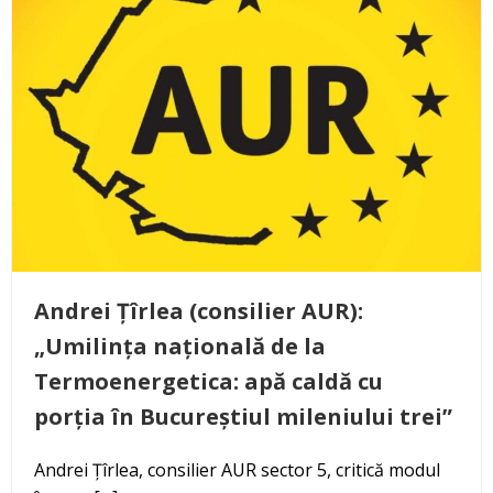
Andrei Țîrlea (consilier AUR):
„Umilința națională de la
Termoenergetica: apă caldă cu
porția în Bucureștiul mileniului trei”
Andrei Țîrlea, consilier AUR sector 5, critică modul