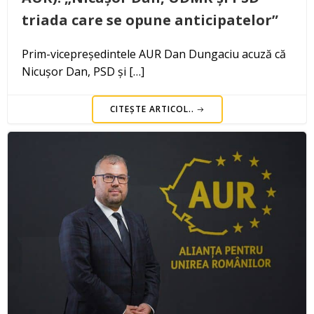
triada care se opune anticipatelor”
Prim-vicepreședintele AUR Dan Dungaciu acuză că
Nicușor Dan, PSD și […]
CITEȘTE ARTICOL..