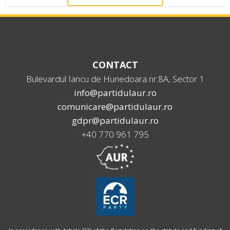
CONTACT
Bulevardul Iancu de Hunedoara nr.8A, Sector 1
info@partidulaur.ro
comunicare@partidulaur.ro
gdpr@partidulaur.ro
+40 770 961 795