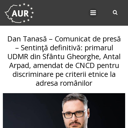
Skip
to
content
Dan Tanasă – Comunicat de presă
– Sentinţă definitivă: primarul
UDMR din Sfântu Gheorghe, Antal
Arpad, amendat de CNCD pentru
discriminare pe criterii etnice la
adresa românilor