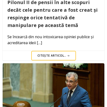
Pilonul II de pensii în alte scopuri
decât cele pentru care a fost creat și
respinge orice tentativă de
manipulare pe această temă
Se încearcă din nou intoxicarea opiniei publice și
acreditarea ideii […]
CITEȘTE ARTICOL..