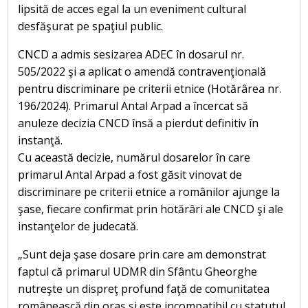
lipsită de acces egal la un eveniment cultural
desfăşurat pe spaţiul public.
CNCD a admis sesizarea ADEC în dosarul nr.
505/2022 şi a aplicat o amendă contravenţională
pentru discriminare pe criterii etnice (Hotărârea nr.
196/2024). Primarul Antal Arpad a încercat să
anuleze decizia CNCD însă a pierdut definitiv în
instanţă.
Cu această decizie, numărul dosarelor în care
primarul Antal Arpad a fost găsit vinovat de
discriminare pe criterii etnice a românilor ajunge la
şase, fiecare confirmat prin hotărâri ale CNCD şi ale
instanţelor de judecată.
„Sunt deja şase dosare prin care am demonstrat
faptul că primarul UDMR din Sfântu Gheorghe
nutreşte un dispreţ profund faţă de comunitatea
românească din oraş şi este incompatibil cu statutul