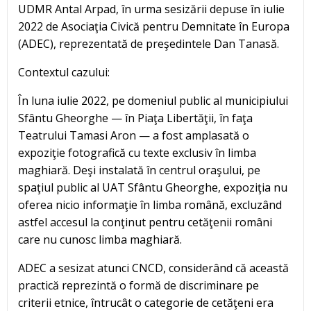
UDMR Antal Arpad, în urma sesizării depuse în iulie
2022 de Asociaţia Civică pentru Demnitate în Europa
(ADEC), reprezentată de preşedintele Dan Tanasă.
Contextul cazului:
În luna iulie 2022, pe domeniul public al municipiului
Sfântu Gheorghe — în Piaţa Libertăţii, în faţa
Teatrului Tamasi Aron — a fost amplasată o
expoziţie fotografică cu texte exclusiv în limba
maghiară. Deşi instalată în centrul oraşului, pe
spaţiul public al UAT Sfântu Gheorghe, expoziţia nu
oferea nicio informaţie în limba română, excluzând
astfel accesul la conţinut pentru cetăţenii români
care nu cunosc limba maghiară.
ADEC a sesizat atunci CNCD, considerând că această
practică reprezintă o formă de discriminare pe
criterii etnice, întrucât o categorie de cetăţeni era