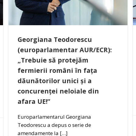
Georgiana Teodorescu
(europarlamentar AUR/ECR):
„Trebuie să protejăm
fermierii români în fața
dăunătorilor unici și a
concurenței neloiale din
afara UE!”
Europarlamentarul Georgiana
Teodorescu a depus o serie de
amendamente la […]