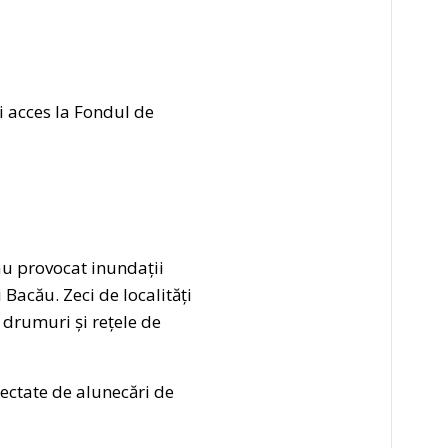
i acces la Fondul de
au provocat inundații
 Bacău. Zeci de localități
drumuri și rețele de
fectate de alunecări de