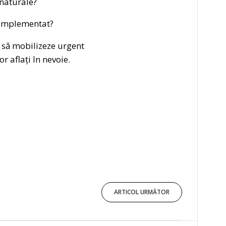
 naturale?
i implementat?
 să mobilizeze urgent
r aflați în nevoie.
ARTICOL URMĂTOR