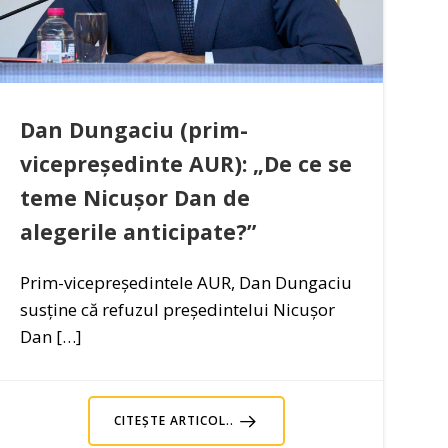
Dan Dungaciu (prim-
vicepreședinte AUR): „De ce se
teme Nicușor Dan de
alegerile anticipate?”
Prim-vicepreședintele AUR, Dan Dungaciu
susține că refuzul președintelui Nicușor
Dan […]
CITEȘTE ARTICOL..