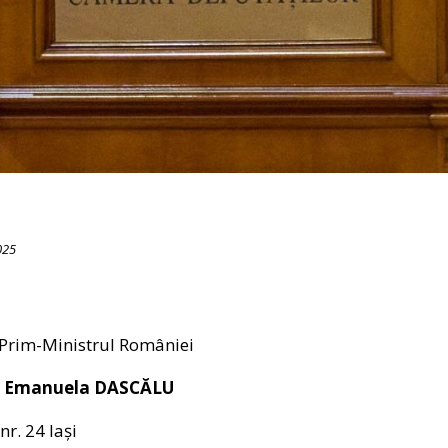
025
 Prim-Ministrul României
na Emanuela DASCĂLU
nr. 24 Iași