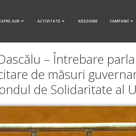
ESPRE AUR
ACTIVITATE
ADEZIUNE
CAMPANII
Dascălu – Întrebare parla
icitare de măsuri guvernam
ondul de Solidaritate al 