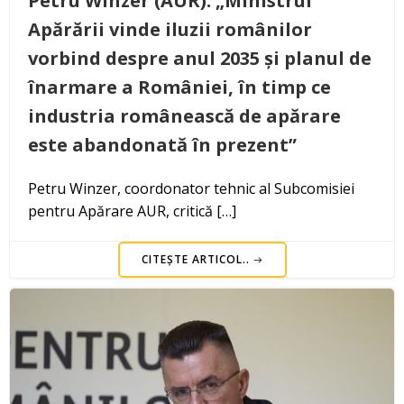
Petru Winzer (AUR): „Ministrul
Apărării vinde iluzii românilor
vorbind despre anul 2035 și planul de
înarmare a României, în timp ce
industria românească de apărare
este abandonată în prezent”
Petru Winzer, coordonator tehnic al Subcomisiei
pentru Apărare AUR, critică […]
CITEȘTE ARTICOL..