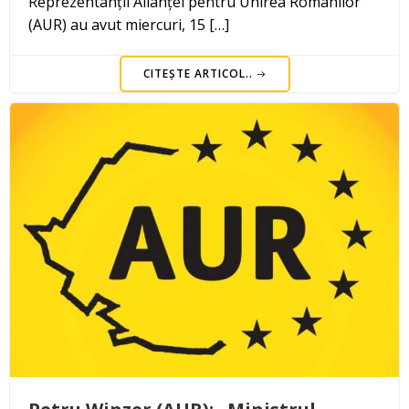
Reprezentanții Alianței pentru Unirea Românilor
(AUR) au avut miercuri, 15 […]
CITEȘTE ARTICOL..