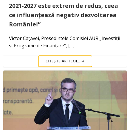
2021-2027 este extrem de redus, ceea
ce influențează negativ dezvoltarea
României”
Victor Cațavei, Presedintele Comisiei AUR „Investiții
și Programe de Finanțare”, […]
CITEȘTE ARTICOL..