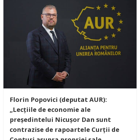
Florin Popovici (deputat AUR):
„Lecțiile de economie ale
președintelui Nicușor Dan sunt
contrazise de rapoartele Curții de
Conturi asupra propriei sale