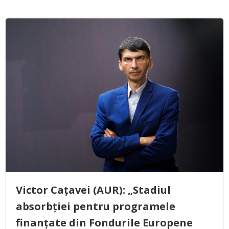
Victor Cațavei (AUR): „Stadiul
absorbției pentru programele
finanțate din Fondurile Europene