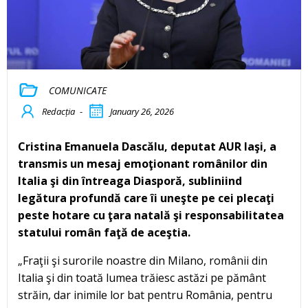
COMUNICATE
Redacția
-
January 26, 2026
Cristina Emanuela Dascălu, deputat AUR Iaşi, a
transmis un mesaj emoţionant românilor din
Italia şi din întreaga Diasporă, subliniind
legătura profundă care îi uneşte pe cei plecaţi
peste hotare cu ţara natală şi responsabilitatea
statului român faţă de aceştia.
„Fraţii şi surorile noastre din Milano, românii din
Italia şi din toată lumea trăiesc astăzi pe pământ
străin, dar inimile lor bat pentru România, pentru