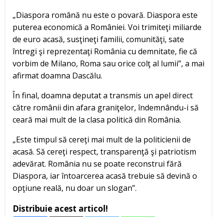
„Diaspora română nu este o povară. Diaspora este
puterea economică a României. Voi trimiteţi miliarde
de euro acasă, susţineţi familii, comunităţi, sate
întregi şi reprezentaţi România cu demnitate, fie că
vorbim de Milano, Roma sau orice colţ al lumii”, a mai
afirmat doamna Dascălu.
În final, doamna deputat a transmis un apel direct
către românii din afara graniţelor, îndemnându-i să
ceară mai mult de la clasa politică din România.
„Este timpul să cereţi mai mult de la politicienii de
acasă. Să cereţi respect, transparenţă şi patriotism
adevărat. România nu se poate reconstrui fără
Diaspora, iar întoarcerea acasă trebuie să devină o
opţiune reală, nu doar un slogan”.
Distribuie acest articol!