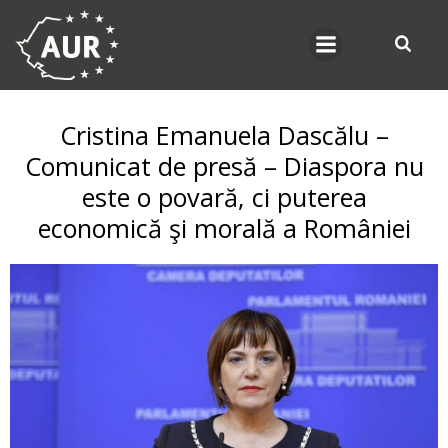
Skip
to
content
Cristina Emanuela Dascălu –
Comunicat de presă – Diaspora nu
este o povară, ci puterea
economică şi morală a României