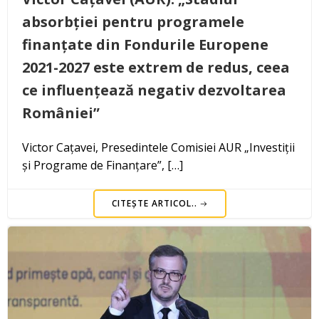
absorbției pentru programele
finanțate din Fondurile Europene
2021-2027 este extrem de redus, ceea
ce influențează negativ dezvoltarea
României”
Victor Cațavei, Presedintele Comisiei AUR „Investiții
și Programe de Finanțare”, […]
CITEȘTE ARTICOL..