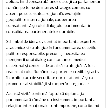
aplicat, fiind consacrată unor discuţii cu parlamentari
români pe teme de interes strategic comun, cu
accent pe securitatea regională, evoluţiile
geopolitice internaţionale, cooperarea
transatlantică şi rolul dialogului parlamentar în
consolidarea parteneriatelor durabile.
Schimbul de idei a evidenţiat importanţa expertizei
academice şi strategice în fundamentarea deciziilor
politice responsabile, precum şi necesitatea
menţinerii unui dialog constant între mediul
decizional şi centrele de analiză strategică. A fost
reafirmat rolul României ca partener credibil şi activ
în arhitectura de securitate euro – atlantică şi ca
promotor al stabilităţii şi cooperării regionale.
Această vizită confirmă faptul că diplomaţia
parlamentară rămâne un instrument important al
relaţiilor internaţionale contemporane, contribuind