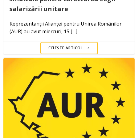
salarizării unitare
Reprezentanții Alianței pentru Unirea Românilor
(AUR) au avut miercuri, 15 […]
CITEȘTE ARTICOL..