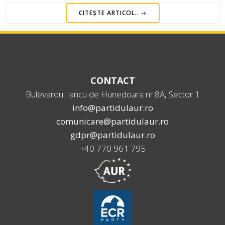
CITEȘTE ARTICOL..
CONTACT
Bulevardul Iancu de Hunedoara nr.8A, Sector 1
info@partidulaur.ro
comunicare@partidulaur.ro
gdpr@partidulaur.ro
+40 770 961 795