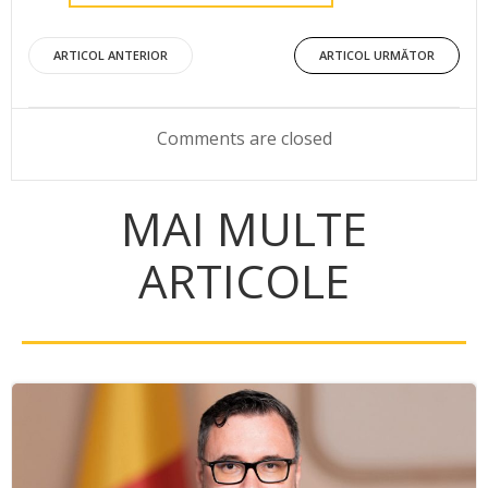
Post
Post
ARTICOL ANTERIOR
ARTICOL URMĂTOR
navigation
navigation
Comments are closed
MAI MULTE
ARTICOLE