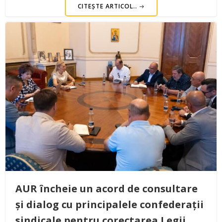
CITEȘTE ARTICOL..
AUR încheie un acord de consultare
și dialog cu principalele confederații
sindicale pentru corectarea Legii