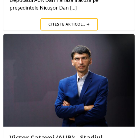
președintele Nicușor Dan […]
CITEȘTE ARTICOL..
Victor Cațavei (AUR): „Stadiul