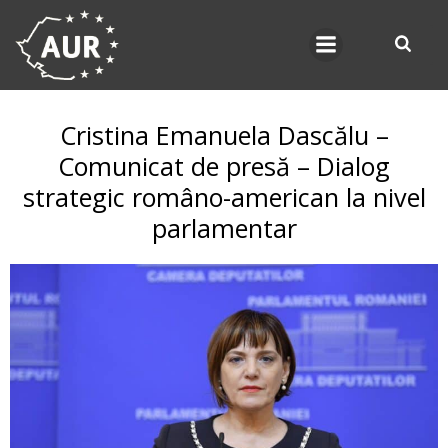
Skip
to
content
Cristina Emanuela Dascălu –
Comunicat de presă – Dialog
strategic româno-american la nivel
parlamentar