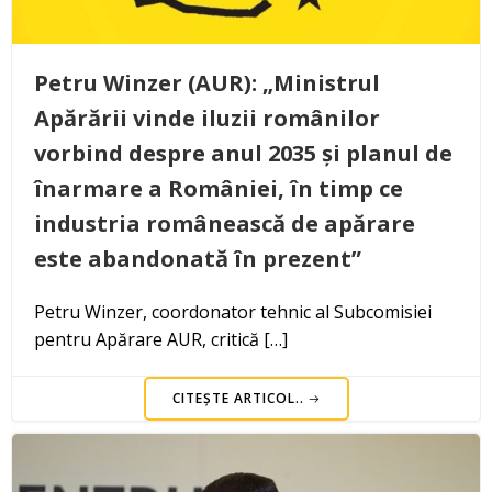
Petru Winzer (AUR): „Ministrul
Apărării vinde iluzii românilor
vorbind despre anul 2035 și planul de
înarmare a României, în timp ce
industria românească de apărare
este abandonată în prezent”
Petru Winzer, coordonator tehnic al Subcomisiei
pentru Apărare AUR, critică […]
CITEȘTE ARTICOL..