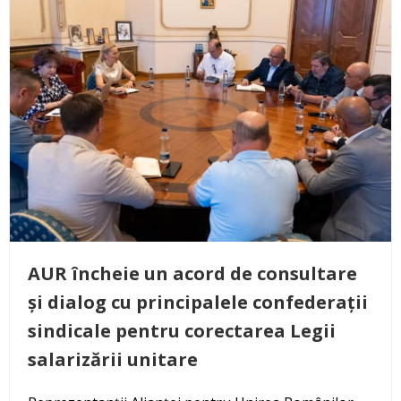
AUR încheie un acord de consultare
și dialog cu principalele confederații
sindicale pentru corectarea Legii
salarizării unitare