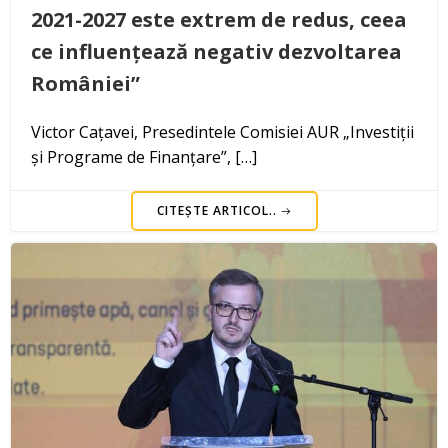
2021-2027 este extrem de redus, ceea
ce influențează negativ dezvoltarea
României”
Victor Cațavei, Presedintele Comisiei AUR „Investiții
și Programe de Finanțare”, […]
CITEȘTE ARTICOL..