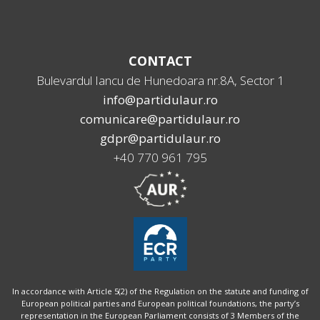
CONTACT
Bulevardul Iancu de Hunedoara nr.8A, Sector 1
info@partidulaur.ro
comunicare@partidulaur.ro
gdpr@partidulaur.ro
+40 770 961 795
In accordance with Article 5(2) of the Regulation on the statute and funding of
European political parties and European political foundations, the party’s
representation in the European Parliament consists of 3 Members of the