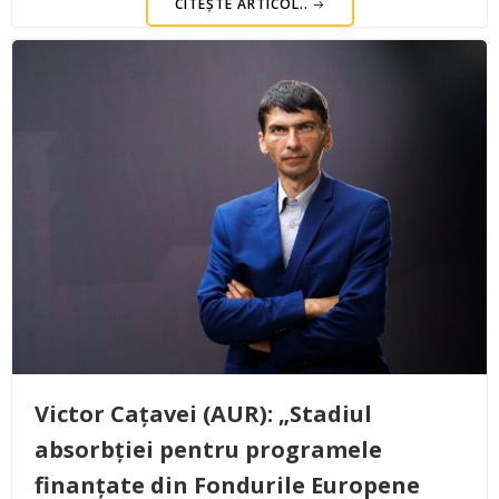
CITEȘTE ARTICOL..
Victor Cațavei (AUR): „Stadiul
absorbției pentru programele
finanțate din Fondurile Europene