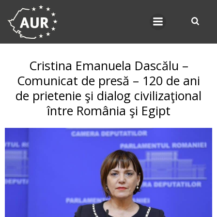
Skip
to
content
Cristina Emanuela Dascălu –
Comunicat de presă – 120 de ani
de prietenie şi dialog civilizaţional
între România şi Egipt