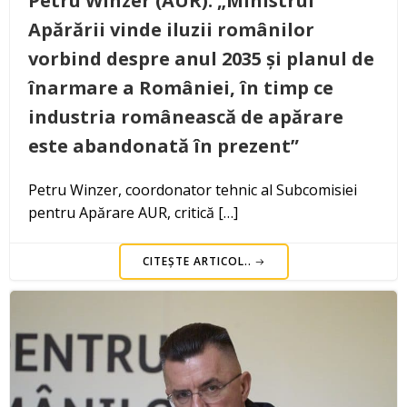
Petru Winzer (AUR): „Ministrul
Apărării vinde iluzii românilor
vorbind despre anul 2035 și planul de
înarmare a României, în timp ce
industria românească de apărare
este abandonată în prezent”
Petru Winzer, coordonator tehnic al Subcomisiei
pentru Apărare AUR, critică […]
CITEȘTE ARTICOL..