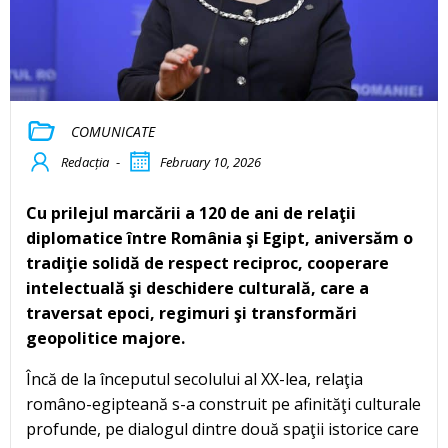
COMUNICATE
Redacția
-
February 10, 2026
Cu prilejul marcării a 120 de ani de relaţii
diplomatice între România şi Egipt, aniversăm o
tradiţie solidă de respect reciproc, cooperare
intelectuală şi deschidere culturală, care a
traversat epoci, regimuri şi transformări
geopolitice majore.
Încă de la începutul secolului al XX-lea, relaţia
româno-egipteană s-a construit pe afinităţi culturale
profunde, pe dialogul dintre două spaţii istorice care