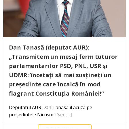
Dan Tanasă (deputat AUR):
„Transmitem un mesaj ferm tuturor
parlamentarilor PSD, PNL, USR și
UDMR: încetați să mai susțineți un
președinte care încalcă în mod
flagrant Constituția României!”
Deputatul AUR Dan Tanasă îl acuză pe
președintele Nicușor Dan […]