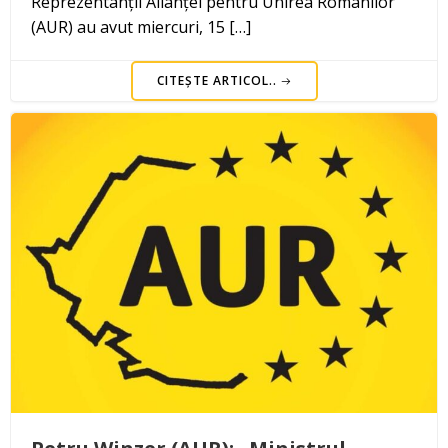
Reprezentanții Alianței pentru Unirea Românilor
(AUR) au avut miercuri, 15 […]
CITEȘTE ARTICOL..