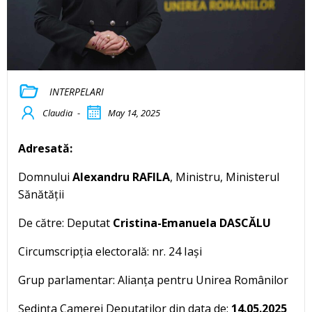
INTERPELARI
Claudia
-
May 14, 2025
Adresată:
Domnului
Alexandru RAFILA
, Ministru, Ministerul
Sănătății
De către: Deputat
Cristina-Emanuela DASCĂLU
Circumscripția electorală: nr. 24 Iași
Grup parlamentar: Alianța pentru Unirea Românilor
Ședința Camerei Deputaților din data de:
14.05.2025