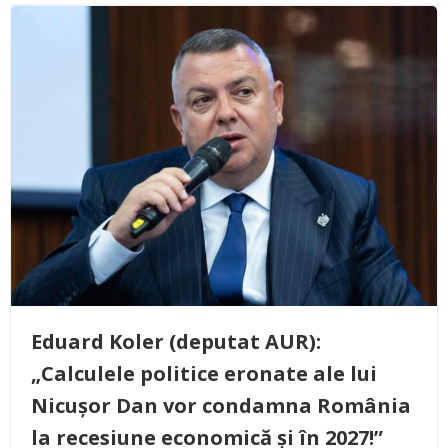
Eduard Koler (deputat AUR):
„Calculele politice eronate ale lui
Nicușor Dan vor condamna România
la recesiune economică și în 2027!”