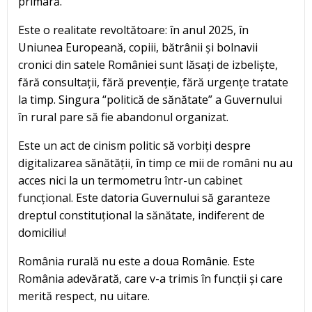
primară.
Este o realitate revoltătoare: în anul 2025, în
Uniunea Europeană, copiii, bătrânii și bolnavii
cronici din satele României sunt lăsați de izbeliște,
fără consultații, fără prevenție, fără urgențe tratate
la timp. Singura “politică de sănătate” a Guvernului
în rural pare să fie abandonul organizat.
Este un act de cinism politic să vorbiți despre
digitalizarea sănătății, în timp ce mii de români nu au
acces nici la un termometru într-un cabinet
funcțional. Este datoria Guvernului să garanteze
dreptul constituțional la sănătate, indiferent de
domiciliu!
România rurală nu este a doua Românie. Este
România adevărată, care v-a trimis în funcții și care
merită respect, nu uitare.