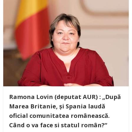
Ramona Lovin (deputat AUR) : „După
Marea Britanie, și Spania laudă
oficial comunitatea românească.
Când o va face si statul român?”