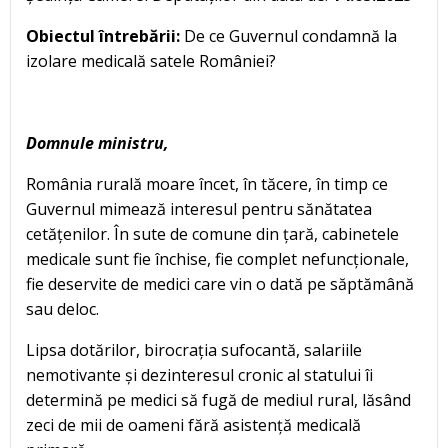
Obiectul întrebării:
De ce Guvernul condamnă la
izolare medicală satele României?
Domnule ministru,
România rurală moare încet, în tăcere, în timp ce
Guvernul mimează interesul pentru sănătatea
cetățenilor. În sute de comune din țară, cabinetele
medicale sunt fie închise, fie complet nefuncționale,
fie deservite de medici care vin o dată pe săptămână
sau deloc.
Lipsa dotărilor, birocrația sufocantă, salariile
nemotivante și dezinteresul cronic al statului îi
determină pe medici să fugă de mediul rural, lăsând
zeci de mii de oameni fără asistență medicală