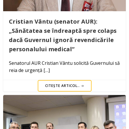
Cristian Vântu (senator AUR):
„Sănătatea se îndreaptă spre colaps
dacă Guvernul ignoră revendicările
personalului medical”
Senatorul AUR Cristian Vântu solicită Guvernului să
reia de urgență […]
CITEȘTE ARTICOL..