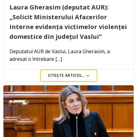
Laura Gherasim (deputat AUR):
„Solicit Ministerului Afacerilor
Interne evidența victimelor violenței
domestice din județul Vaslui”
Deputatul AUR de Vaslui, Laura Gherasim, a
adresat o întrebare […]
CITEȘTE ARTICOL..