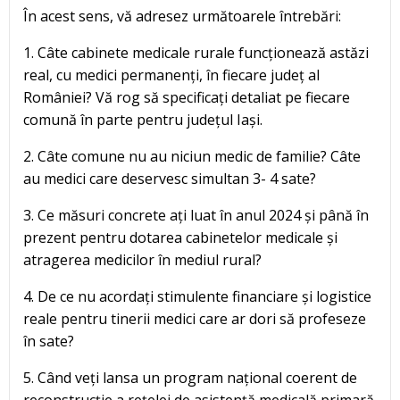
În acest sens, vă adresez următoarele întrebări:
1. Câte cabinete medicale rurale funcționează astăzi
real, cu medici permanenți, în fiecare județ al
României? Vă rog să specificați detaliat pe fiecare
comună în parte pentru județul Iași.
2. Câte comune nu au niciun medic de familie? Câte
au medici care deservesc simultan 3- 4 sate?
3. Ce măsuri concrete ați luat în anul 2024 și până în
prezent pentru dotarea cabinetelor medicale și
atragerea medicilor în mediul rural?
4. De ce nu acordați stimulente financiare și logistice
reale pentru tinerii medici care ar dori să profeseze
în sate?
5. Când veți lansa un program național coerent de